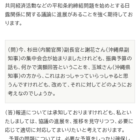
共同経済活動などの平和条約締結問題を始めとする日
露関係に関する議論に進展があることを強く期待してお
ります。
（問）今、杉田（内閣官房）副長官と謝花さん（沖縄県副
知事）の集中会合が始まりましたけれども、振興予算の
話も、何かで満額回答ということを、玉城さん（沖縄県
知事）の方から、これはおっしゃっていらっしゃると思
うんですけれども、改めて、それに対してどのようにお
考えなのでしょうか。
（答）報道については承知しておりますけれども、私とい
たしましては、協議の進展を、推移を見守りつつ、必要に
応じて適切に対応してまいりたいと考えております。
予算の問題については、必要な予算をしっかり確保し