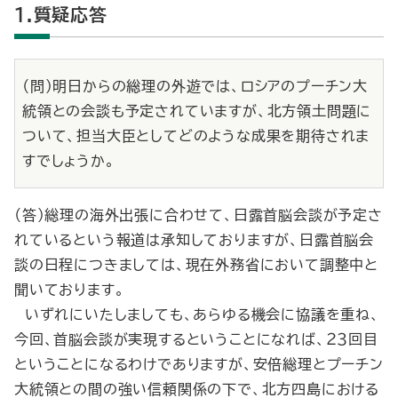
1.質疑応答
（問）明日からの総理の外遊では、ロシアのプーチン大
統領との会談も予定されていますが、北方領土問題に
ついて、担当大臣としてどのような成果を期待されま
すでしょうか。
（答）総理の海外出張に合わせて、日露首脳会談が予定さ
れているという報道は承知しておりますが、日露首脳会
談の日程につきましては、現在外務省において調整中と
聞いております。
いずれにいたしましても、あらゆる機会に協議を重ね、
今回、首脳会談が実現するということになれば、２３回目
ということになるわけでありますが、安倍総理とプーチン
大統領との間の強い信頼関係の下で、北方四島における