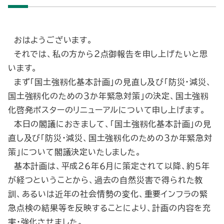
おはようございます。
それでは、私の方から２点御報告を申し上げたいと思
います。
まず「国土強靱化基本計画」の見直し及び「防災・減災、
国土強靱化のための３か年緊急対策」の決定、国土強靱
化啓発ポスターのリニューアルについて申し上げます。
本日の閣議におきまして、「国土強靱化基本計画」の見
直し及び「防災・減災、国土強靱化のための３か年緊急対
策」について閣議決定いたしました。
基本計画は、平成２６年６月に策定されて以降、約５年
が経つということから、過去の自然災害で得られた教
訓、あるいは近年の社会情勢の変化、重要インフラの緊
急点検の結果等を反映することにより、計画の内容を充
実・強化させました。