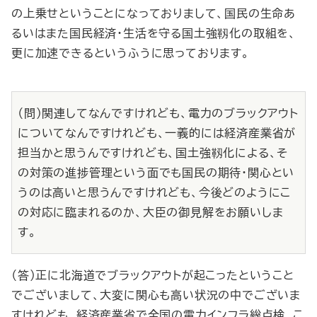
の上乗せということになっておりまして、国民の生命あ
るいはまた国民経済・生活を守る国土強靱化の取組を、
更に加速できるというふうに思っております。
（問）関連してなんですけれども、電力のブラックアウト
についてなんですけれども、一義的には経済産業省が
担当かと思うんですけれども、国土強靱化による、そ
の対策の進捗管理という面でも国民の期待・関心とい
うのは高いと思うんですけれども、今後どのようにこ
の対応に臨まれるのか、大臣の御見解をお願いしま
す。
（答）正に北海道でブラックアウトが起こったということ
でございまして、大変に関心も高い状況の中でございま
すけれども、経済産業省で全国の電力インフラ総点検、こ