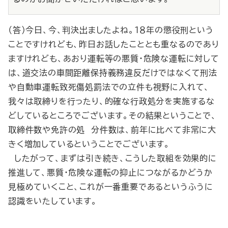
（答）今日、今、判決出ましたよね。１８年の懲役刑という
ことですけれども、昨日お話したこととも重なるのであり
ますけれども、あおり運転等の悪質・危険な運転に対して
は、道交法の車間距離保持義務違反だけではなくて刑法
や自動車運転致死傷処罰法での立件も視野に入れて、
我々は取締りを行ったり、的確な行政処分を実施するな
どしているところでございます。その結果ということで、
取締件数や免許の処 分件数は、前年に比べて非常に大
きく増加しているということでございます。
したがって、まずは引き続き、こうした取組を効果的に
推進して、悪質・危険な運転の抑止につながるかどうか
見極めていくこと、これが一番重要であるというふうに
認識をいたしています。