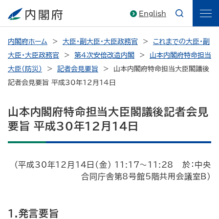
English
内閣府ホーム
大臣・副大臣・大臣政務官
これまでの大臣・副
大臣・大臣政務官
第4次安倍改造内閣
山本内閣府特命担当
大臣（防災）
記者会見要旨
山本内閣府特命担当大臣閣議後
記者会見要旨 平成30年12月14日
山本内閣府特命担当大臣閣議後記者会見
要旨 平成30年12月14日
（平成30年12月14日（金） 11:17～11:28 於：中央
合同庁舎第8号館5階共用会議室B）
1.発言要旨