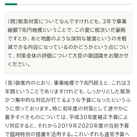
（問）緊急対策についてなんですけれども、３年で事業
総額７兆円規模ということで、この夏に相次いだ豪雨
ですとか、あと地震のような深刻な被害というのを軽
減できる内容になっているのかどうかという点につい
て、対策全体の評価について大臣の御認識をお聞かせ
ください。
（答）御案内のとおり、事業規模で７兆円超えと、これは３
年間ということでありますけれども、しっかりとした緊急
かつ集中的な対応が打てるような予算になったというふ
うに思っております。特に初年度の対策として速やかに
着手すべきものについては、平成３０年度補正予算によ
り対応すると、それから２０１９年２０２０年度の当初予算
で臨時特別の措置を活用する。これいずれも通常予算へ