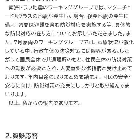
南海トラフ地震のワーキンググループでは、マグニチュ
ード８クラスの地震が発生した場合、後発地震の発生に
備え１週間は避難を含む防災対応を実施する等、具体的
な防災対応の在り方についてお示しいただきました。ま
た、７月豪雨のワーキンググループでは、気象状況が激化
している中、行政主体の防災対策には限界がある。した
がって国民全体で共通理解のもと、住民主体の防災対策
への転換が必要とされ、大変重要な御指摘と受け止めて
おります。年内目途の取りまとめを踏まえ、国民の安全・
安心に向け、防災対策の充実にしっかりと取り組んでま
いります。
以上、私からの報告であります。
2.質疑応答