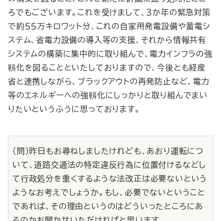
ろでもございます。これを受けまして、３か年の緊急対策
で約５５万キロワット分、これの自家用発電設備や蓄電シ
ステム、省電力設備の導入等の支援、それから情報共有
システムの構築に集中的に取り組んで、電力インフラの強
靱化を図ることといたしておりますので、今後とも経産
省と連携しながら、ブラックアウトの再発防止など、電力
等のエネルギーへの強靱化にしっかりと取り組んでまい
りたいというふうに思っております。
（問）昨日もお尋ねしましたけれども、あおり運転につ
いて、道路交通法の特定違反行為に位置付けるなどし
て行政処分を重くするような法改正は必要ないという
ようなお考えでしょうか。もし、必要でないということ
であれば、その理由というのはどういったところにあ
るのかお聞かせいただければと思います。