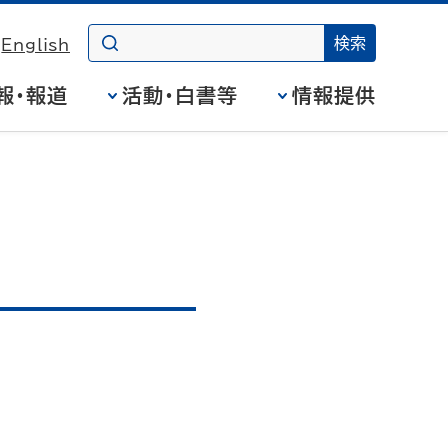
English
報・報道
活動・白書等
情報提供