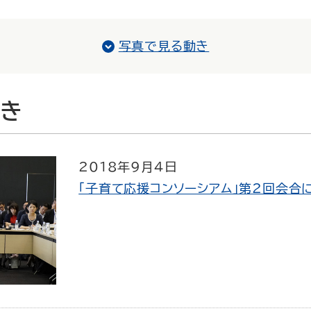
写真で見る動き
き
2018年9月4日
「子育て応援コンソーシアム」第2回会合