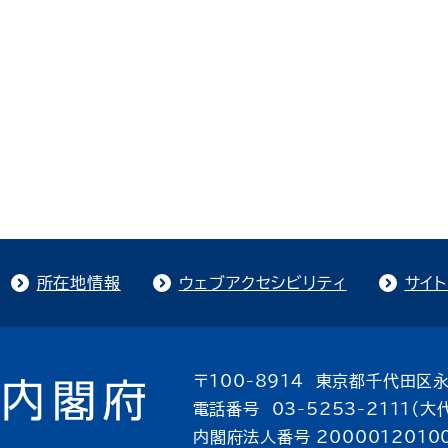
所在地情報
ウェブアクセシビリティ
サイ
〒100-8914 東京都千代田区永
電話番号 03-5253-2111（大
内閣府法人番号 2000012010