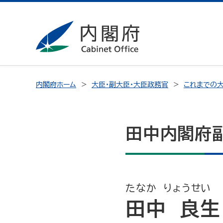
内閣府ホーム
大臣・副大臣・大臣政務官
これまでの大
田中内閣府
たなか りょうせい
田中 良生