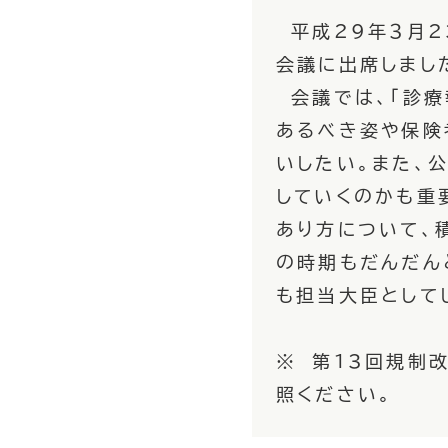
平成29年３月2
会議に出席しまし
会議では、「診療
あるべき姿や保険
いしたい。また、
していくのかも重
あり方について、
の時期もだんだん
も担当大臣として
※ 第13回規制
照ください。