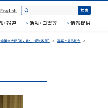
English
報・報道
活動・白書等
情報提供
命担当大臣（地方創生、規制改革）
写真で見る動き