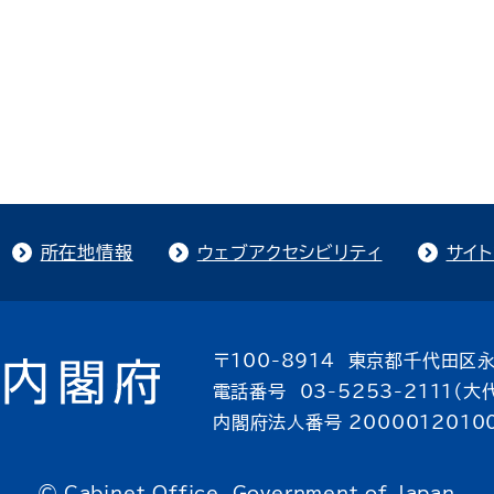
所在地情報
ウェブアクセシビリティ
サイ
〒100-8914 東京都千代田区永
電話番号 03-5253-2111（大
内閣府法人番号 2000012010
© Cabinet Office, Government of Japan