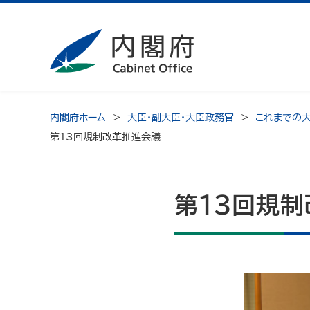
内閣府ホーム
大臣・副大臣・大臣政務官
これまでの大
第13回規制改革推進会議
第13回規