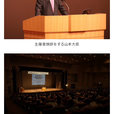
主催者挨拶をする山本大臣