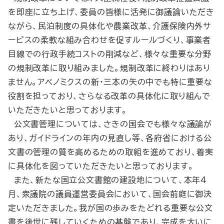
を即座に立ち上げ、委員の皆様に活発に御議論いただき
ながら、民泊制度の具体化や農業改革、介護保険内外サ
ービスの柔軟な組み合わせを促すルールづくり、事業者
目線での行政手続コストの削減など、様々な重要な分野
の規制改革に取り組みました。規制改革に終わりはあり
ません。アベノミクスの新・三本の矢の中でも特に重要な
役割を担っており、さらなる改革の具体化に取り組んで
いただきたいと思っております。
公文書管理については、さきの国会でも様々な議論が
あり、ガイドラインの年内の見直し等、各府省における公
文書の管理の質を高めるための取組を進めており、着実
に具体化を図っていただきたいと思っております。
また、新たな国立公文書館の建設地について、本年４
月、衆議院の議員運営委員会において、国会前庭に御決
定いただきました。我が国の歩みをたどれる重要な公文
書を後世に残していくための基盤であり、完成を大いに