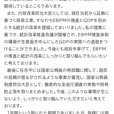
期待しているところであります。
また、行政改革担当大臣としては、就任当初から証拠に
基づく政策立案、すなわちＥＢＰＭの推進とＧＤＰを初め
とする統計の改革を提唱してまいりました。私の提案に
基づき、統計改革推進会議が開催され、ＥＢＰＭ推進体制
の構築や生産面を中心にしたＧＤＰの実現への道筋をつ
けることができました。今後とも政府を挙げて、ＥＢＰＭ
の推進と統計の改革にしっかりと取り組んでもらいたい
と考えております。
最後に在任中には国家公務員の再就職に関して、国民
の信頼が揺るがされるような事案が露見し、国家公務員
制度担当大臣として、徹底的な全省庁調査の実施や再発
防止策を取りまとめました。今後、このような事態が生じ
ないよう、しっかりと取り組んでいただきたいと考えて
おります。
１年間という限られた期間でありましたが、皆様には御