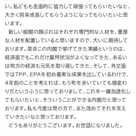
い。私どもも全面的に協力して頑張ってもらいたいなと、
大きく将来成長してもらうようになってもらいたいと思
います。
新しい組閣の顔ぶれはそれぞれ専門的な人材を、重厚
な人材を配置していると思いますので、大いに期待して
おります。是非この内閣で挙げてきた実績というのは、
経済面でもこれだけ雇用状況がよくなってきた、あるい
は地方の経済も元気を取り戻してきた、そして、外交面
ではＴＰＰ、ＥＰＡを初め着実な成果を出しているわけで、
４年前のことを考えれば、もう町を歩いていても様変わ
りだというふうに思っておりまして、これを一層加速化し
てもらいたいと、そういうことができる内閣だと思って
おります。私も今度は党の方で、また改めてそれを支え
ていきたいなと思っております。
どうもありがとうございます。お世話になりました。