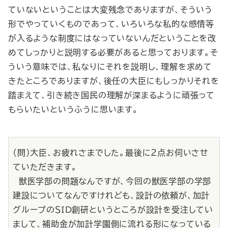
ていないということは大変残念でありますが、そういう
形でやっていくものであって、いろいろな私的な感情等
が入るような制度にはなっていないんだということを改
めてしっかりと説明する必要があると思っております。そ
ういう意味では、私なりにそれを説明し、理解を求めて
きたところでありますが、後任の大臣にもしっかりそれを
踏まえて、引き続き国民の理解が深まるように頑張って
もらいたいというふうに思います。
（問）大臣、お疲れさまでした。最後に２点お伺いさせ
ていただきます。
獣医学部の問題なんですが、今回の獣医学部の学部
建設についてなんですけれども、設計の依頼が、加計
グループのＳＩＤ創研というところが設計を受注してい
まして、補助金が加計学園側に流れる形になっている