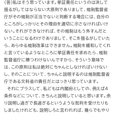
（答）私はそう思っています。挙証責任というのは決して
揺るがしてはならない大原則でありまして、規制監督省
庁がその規制が正当でないと判断する場合には、自分の
ところがしっかりとその理由を適切に示さなければいけ
ない。それができなければ、その規制はもう外すんだと
いうことになるわけでありまして、そこを揺るがしていた
ら、あらゆる規制改革はできません。規制を緩和してくれ
と言っているようなところに挙証責任を求めたら、規制
監督省庁に勝つわけないんですから、そういう意味で
は、この原則は私は絶対にちゃんとしなければいけない
し、そのことについて、ちゃんと説明するのは規制監督省
庁である文科省の責任だとはっきり思っています。
それにプラスして、私どもは内閣府としての、例えば４
条件などについて、きちんと説明していると思います。余
り説明し過ぎで長過ぎるというような批判を受けたりも
しましたけれども、説明しろと言われれば、幾らでもやり