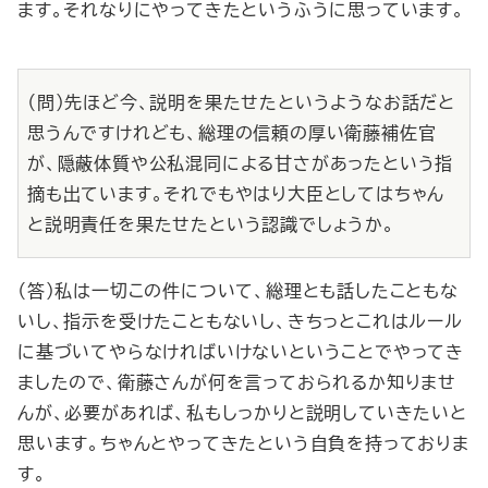
ます。それなりにやってきたというふうに思っています。
（問）先ほど今、説明を果たせたというようなお話だと
思うんですけれども、総理の信頼の厚い衛藤補佐官
が、隠蔽体質や公私混同による甘さがあったという指
摘も出ています。それでもやはり大臣としてはちゃん
と説明責任を果たせたという認識でしょうか。
（答）私は一切この件について、総理とも話したこともな
いし、指示を受けたこともないし、きちっとこれはルール
に基づいてやらなければいけないということでやってき
ましたので、衛藤さんが何を言っておられるか知りませ
んが、必要があれば、私もしっかりと説明していきたいと
思います。ちゃんとやってきたという自負を持っておりま
す。