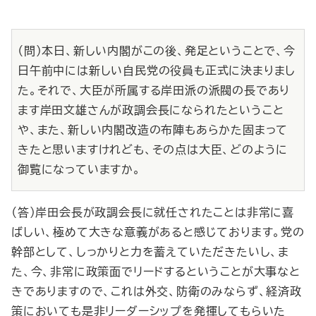
（問）本日、新しい内閣がこの後、発足ということで、今
日午前中には新しい自民党の役員も正式に決まりまし
た。それで、大臣が所属する岸田派の派閥の長であり
ます岸田文雄さんが政調会長になられたということ
や、また、新しい内閣改造の布陣もあらかた固まって
きたと思いますけれども、その点は大臣、どのように
御覧になっていますか。
（答）岸田会長が政調会長に就任されたことは非常に喜
ばしい、極めて大きな意義があると感じております。党の
幹部として、しっかりと力を蓄えていただきたいし、ま
た、今、非常に政策面でリードするということが大事なと
きでありますので、これは外交、防衛のみならず、経済政
策においても是非リーダーシップを発揮してもらいた