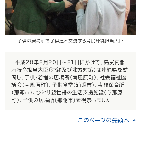
子供の居場所で子供達と交流する島尻沖縄担当大臣
平成28年2月20日～21日にかけて、島尻内閣
府特命担当大臣（沖縄及び北方対策）は沖縄県を訪
問し、子供・若者の居場所（南風原町）、社会福祉協
議会（南風原町）、子供食堂（浦添市）、夜間保育所
（那覇市）、ひとり親世帯の生活支援施設（与那原
町）、子供の居場所（那覇市）を視察しました。
このページの先頭へ