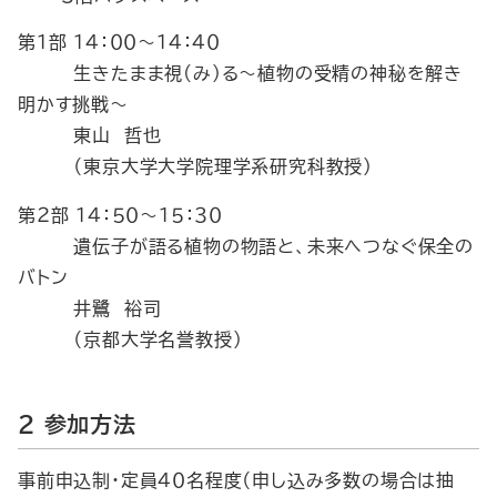
第１部 １４：００～１４：４０
生きたまま視(み)る～植物の受精の神秘を解き
明かす挑戦～
東山 哲也
（東京大学大学院理学系研究科教授）
第２部 １４：５０～１５：３０
遺伝子が語る植物の物語と、未来へつなぐ保全の
バトン
井鷺 裕司
（京都大学名誉教授）
２ 参加方法
事前申込制・定員４０名程度（申し込み多数の場合は抽