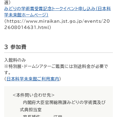
選）
みどりの学術賞受賞記念トークイベント申し込み（日本科
学未来館ホームページ）
（https://www.miraikan.jst.go.jp/events/20
2608014631.html）
３ 参加費
入館料のみ
※特別展・ドームシアターご鑑賞には別途料金が必要で
す。
（
日本科学未来館ご利用案内
）
<本件問い合わせ先>
内閣府大臣官房総務課みどりの学術賞及び
式典担当室