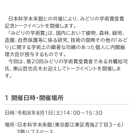
日本科学未来館との共催により、みどりの学術賞受賞
記念トークイベントを開催します。
「みどりの学術賞」は、国内において植物、森林、緑地、
造園、自然保護等に係る研究、技術の開発その他の「みど
り」に関する学術上の顕著な功績のあった個人に内閣総
理大臣が授与するものです。
今回は、第２０回みどりの学術賞受賞者である井鷺裕司
氏、東山哲也氏をお迎えしてトークイベントを開催しま
す。
１ 開催日時・開催場所
日時：令和８年８月１日（土）１４：００～１５：３０
場所：日本科学未来館（東京都江東区青海２丁目３－６）
３階ハブスペース