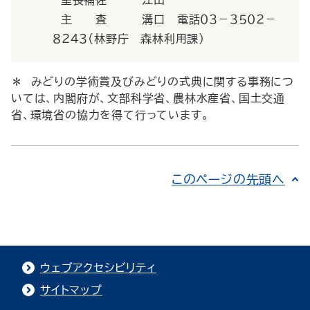
室長補佐 江田
主 査 溝口 電話０３－３５０２－
８２４３（林野庁 森林利用課）
＊ みどりの学術賞及びみどりの式典に関する事務につ
いては、内閣府が、文部科学省、農林水産省、国土交通
省、環境省の協力を得て行っています。
このページの先頭へ
ウェブアクセシビリティ
サイトマップ