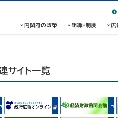
内閣府の政策
組織・制度
広
連サイト一覧