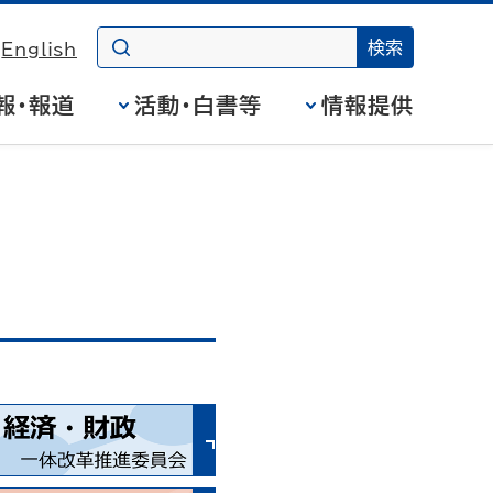
English
報・報道
活動・白書等
情報提供