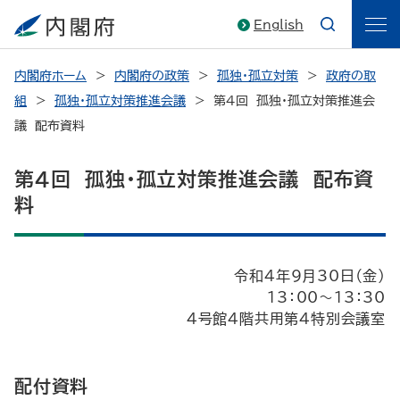
English
内閣府ホーム
内閣府の政策
孤独・孤立対策
政府の取
組
孤独・孤立対策推進会議
第4回 孤独・孤立対策推進会
議 配布資料
第4回 孤独・孤立対策推進会議 配布資
料
令和4年9月30日（金）
13：00～13：30
4号館4階共用第4特別会議室
配付資料