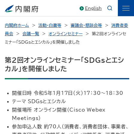
English
内閣府ホーム
活動・白書等
審議会・懇談会等
消費者委
員会
会議一覧
オンラインセミナー
第2回オンラインセ
ミナー「SDGsとエシカル」を開催しました
第2回オンラインセミナー「SDGsとエシ
カル」を開催しました
開催日時 令和5年1月17日（火）17：30～18：30
テーマ SDGsとエシカル
開催場所 オンライン開催（Cisco Webex
Meetings）
参加申込人数 約70人（消費者、消費者団体、事業者、