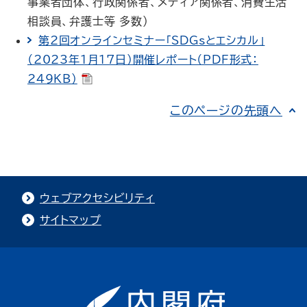
事業者団体、行政関係者、メディア関係者、消費生活
相談員、弁護士等 多数）
第2回オンラインセミナー「SDGsとエシカル」
（2023年1月17日）開催レポート（PDF形式：
249KB）
このページの先頭へ
ウェブアクセシビリティ
サイトマップ