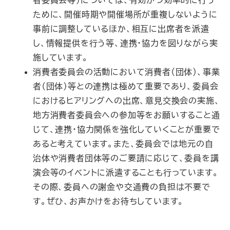
者委員会等）については、有効かつ効率的に行う
ために、開催時期や開催場所が重複しないように
事前に調整しているほか、相互に出席者を派遣
し、情報提供を行う等、連携・協力を図りながら実
施しています。
消費者委員会の活動において消費者（団体）、事業
者（団体）等との連携は極めて重要であり、委員会
におけるヒアリングへの出席、意見交換会の実施、
地方消費者委員会への参加等をお願いすること通
じて、連携・協力関係を強化していくことが重要で
あると考えています。また、委員会では地元の自
治体や消費者団体等のご要請に応じて、委員を講
演会等のイベントに派遣することも行っています。
その際、委員への謝金や交通費の負担は不要で
す。ぜひ、お声かけをお待ちしています。