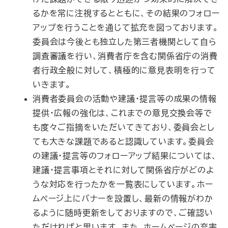
るかを常に注視するとともに、その結果のフォロー
アップを行うことを通じて拡充を図っております。
委員会は今後とも独立した第三者機関として自ら
調査審議を行い、消費者庁を含む関係省庁の消費
者行政全般に対して、積極的に意見表明を行って
いきます。
消費者委員会の活動や建議・提言等の成果の情報
提供・広報の強化は、これまでの意見交換会等で
も度々ご指摘をいただいてきており、委員会とし
ても大きな課題であると認識しています。委員会
の建議・提言等のフォローアップ結果については、
建議・提言事項とそれに対して関係省庁がどのよ
うな対応を行ったかを一覧表にしています。ホー
ムページ上にバナーを設置し、最新の情報がわか
るように随時更新をしておりますので、ご確認い
ただければと思います。また、ホームページの充実