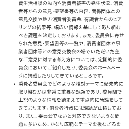
費生活相談の動向や消費者被害の発生状況、消費
者等からの意見・要望書等の内容、関係団体との
意見交換や地方消費者委員会、有識者からのヒア
リングの結果等、幅広い情報を基にして取り組む
べき課題を決定しております。また、委員会に寄せ
られた意見・要望書等の一覧や、消費者団体や事
業者団体等との意見交換会の場でいただいた主
なご意見に対する考え方については、定期的に委
員会においてご紹介したり、委員会のホームペー
ジに掲載したりしてきているところです。
消費者委員会でどのような検討テーマに優先的に
取り組むかは非常に重要な課題であり、委員間で
上記のような情報を踏まえて重点的に議論をして
きております。消費者行政には課題が山積してお
り、また、委員会でないと対応できないような問
題も多いため、かなり広範なテーマを扱わざるを