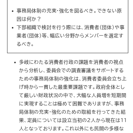
事務局体制の充実・強化を図るべき。できない原
因は何か？
下部組織で検討を行う際には、消費者（団体）や事
業者（団体）等、幅広い分野からメンバーを選定す
るべき。
多岐にわたる消費者行政の課題を消費者の視点
から分析し、委員会での調査審議をサポートする
ための事務局体制の強化は、消費者委員会立ち上
げ時から一貫した最重要課題です。政府全体とし
て厳しい財政状況の中で、大幅な人員増を短期間
に実現することは極めて困難でありますが、事務
局体制の充実・強化のための取組を行ってきた結
果、定員については設立当初の2人から現在は11
人となっております。これ以外にも民間の多様な