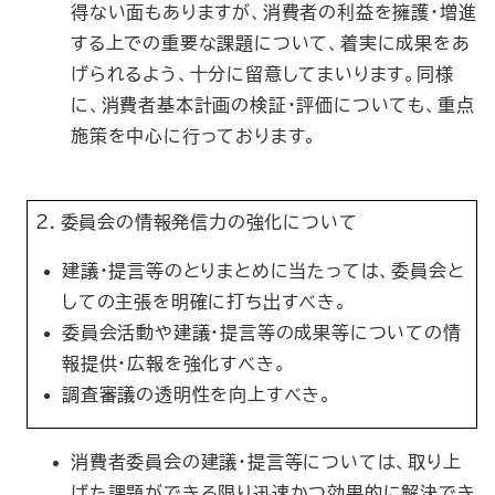
得ない面もありますが、消費者の利益を擁護・増進
する上での重要な課題について、着実に成果をあ
げられるよう、十分に留意してまいります。同様
に、消費者基本計画の検証・評価についても、重点
施策を中心に行っております。
２．委員会の情報発信力の強化について
建議・提言等のとりまとめに当たっては、委員会と
しての主張を明確に打ち出すべき。
委員会活動や建議・提言等の成果等についての情
報提供・広報を強化すべき。
調査審議の透明性を向上すべき。
消費者委員会の建議・提言等については、取り上
げた課題ができる限り迅速かつ効果的に解決でき