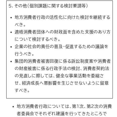
５．その他（個別課題に関する検討要請等）
地方消費者行政の活性化に向けた検討を継続する
べき。
適格消費者団体への財政面を含めた支援のあり方
について検討するべき。
企業の社会的責任の普及・促進するための議論を
行うべき。
集団的消費者被害回復に係る訴訟制度案や消費者
の財産被害に係る行政手法の検討、消費者契約法
の見直しに際しては、健全な事業活動を委縮さ
せ、経済成長へ悪影響を生じさせないように留意
すべき。
地方消費者行政については、第1次、第2次の消費
者委員会でそれぞれ建議を行ってきたところで