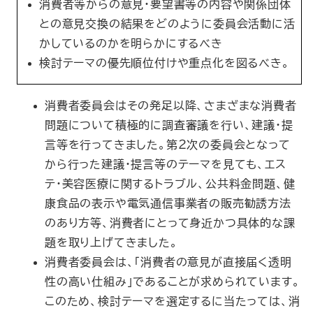
消費者等からの意見・要望書等の内容や関係団体
との意見交換の結果をどのように委員会活動に活
かしているのかを明らかにするべき
検討テーマの優先順位付けや重点化を図るべき。
消費者委員会はその発足以降、さまざまな消費者
問題について積極的に調査審議を行い、建議・提
言等を行ってきました。第２次の委員会となって
から行った建議・提言等のテーマを見ても、エス
テ・美容医療に関するトラブル、公共料金問題、健
康食品の表示や電気通信事業者の販売勧誘方法
のあり方等、消費者にとって身近かつ具体的な課
題を取り上げてきました。
消費者委員会は、「消費者の意見が直接届く透明
性の高い仕組み」であることが求められています。
このため、検討テーマを選定するに当たっては、消