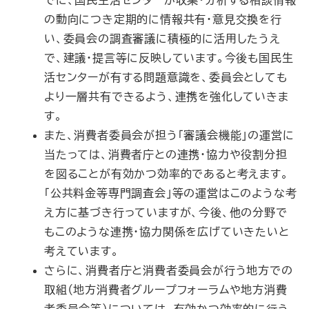
でに、国民生活センターが収集・分析する相談情報
の動向につき定期的に情報共有・意見交換を行
い、委員会の調査審議に積極的に活用したうえ
で、建議・提言等に反映しています。今後も国民生
活センターが有する問題意識を、委員会としても
より一層共有できるよう、連携を強化していきま
す。
また、消費者委員会が担う「審議会機能」の運営に
当たっては、消費者庁との連携・協力や役割分担
を図ることが有効かつ効率的であると考えます。
「公共料金等専門調査会」等の運営はこのような考
え方に基づき行っていますが、今後、他の分野で
もこのような連携・協力関係を広げていきたいと
考えています。
さらに、消費者庁と消費者委員会が行う地方での
取組（地方消費者グループフォーラムや地方消費