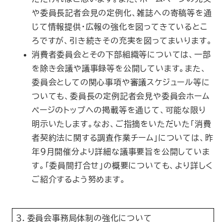
や委員長記者会見の定例化、雑誌への寄稿等を通
じて情報提供・広報の強化を図ってきているとこ
ろですが、引き続きその充実を図ってまいります。
消費者委員会とその下部組織等については、一部
を除き会議や議事録等を公開しています。また、
委員会としての関心事項や審議スケジュール等に
ついても、委員長の定例記者会見や委員会ホーム
ページのトップへの掲載等を通じて、可能な限り
明示いたします。なお、ご指摘をいただいた「消費
者契約法に関する調査作業チーム」については、昨
年９月開催分より詳細な議事要旨を公開していま
す。「委員間打合せ」の概要についても、より詳しく
ご紹介するよう努めます。
３．委員会事務局体制の強化について