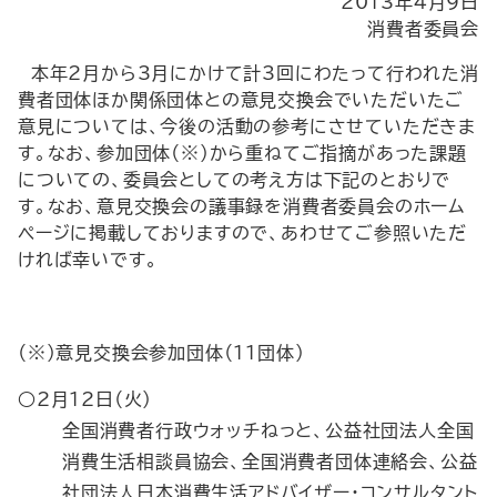
2013年4月9日
消費者委員会
本年2月から3月にかけて計3回にわたって行われた消
費者団体ほか関係団体との意見交換会でいただいたご
意見については、今後の活動の参考にさせていただきま
す。なお、参加団体（※）から重ねてご指摘があった課題
についての、委員会としての考え方は下記のとおりで
す。なお、意見交換会の議事録を消費者委員会のホーム
ページに掲載しておりますので、あわせてご参照いただ
ければ幸いです。
（※）意見交換会参加団体（11団体）
○2月12日（火）
全国消費者行政ウォッチねっと、公益社団法人全国
消費生活相談員協会、全国消費者団体連絡会、公益
社団法人日本消費生活アドバイザー・コンサルタント