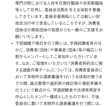
専門分野における人材を任期付職員や非常勤職員
等として任用し、委員会活動を支える体制を整備
してきています。委員会事務局としては厳しい財
政状況の中で奔走しているところですが、消費者
団体ほか関係団体の皆様からも一層のご支援をお
願いいたします。
下部組織で検討を行う際には、学識経験者等のほ
かに、消費者（団体）や事業者（団体）等の幅広い分
野からメンバーとしてご参加をいただいていま
す。なお、ご指摘をいただいた「消費者契約法に関
する調査作業チーム」については、消費者委員会に
おいて本格的な調査審議を行いうる体制が整うま
での間、論点整理や選択肢の検討等の事前準備を
行うという観点から、学識経験者や法律実務家を
中心としたメンバー構成としたものであり、今後、
委員会に置いて本格的な調査審議を行う際には、