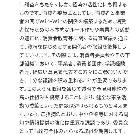
に利益をもたらすほか、経済の活性化にも資する
ものです。消費者委員会としては、消費者と事業
者の間でWin-Winの関係を構築するため、消費
者保護ための基本的なルール作りや事業者の活動
の適正化、消費者教育等に関する調査審議を通じ
て、政府をはじめとする関係者の取組を後押しし
てまいります。その際には、消費者委員会やその下
部組織において、事業者、消費者団体、学識経験
者等、幅広い意見を代表する方々にご参加いただ
き、十分な議論を積み重ねることが重要でありま
す。このような取組を通じて透明で予見可能性の
高い仕組みを構築することにより、健全な事業活
動の委縮といった問題は避けられるものと考えま
す。なお、ご指摘のとおり、中小企業等に対する周
知や情報提供の強化は重要な課題であり、委員会
としても政府全体のさらなる取組を期待します。