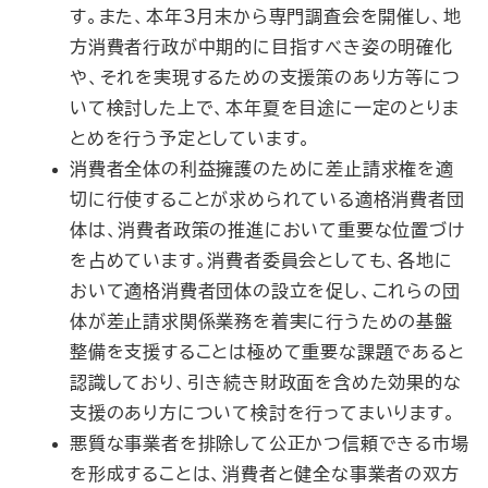
す。また、本年3月末から専門調査会を開催し、地
方消費者行政が中期的に目指すべき姿の明確化
や、それを実現するための支援策のあり方等につ
いて検討した上で、本年夏を目途に一定のとりま
とめを行う予定としています。
消費者全体の利益擁護のために差止請求権を適
切に行使することが求められている適格消費者団
体は、消費者政策の推進において重要な位置づけ
を占めています。消費者委員会としても、各地に
おいて適格消費者団体の設立を促し、これらの団
体が差止請求関係業務を着実に行うための基盤
整備を支援することは極めて重要な課題であると
認識しており、引き続き財政面を含めた効果的な
支援のあり方について検討を行ってまいります。
悪質な事業者を排除して公正かつ信頼できる市場
を形成することは、消費者と健全な事業者の双方