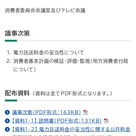
消費者委員会会議室及びテレビ会議
議事次第
電力託送料金の妥当性について
消費者基本計画の検証・評価・監視（地方消費者行政
について）
配布資料
（資料は全てPDF形式となります。）
議事次第（PDF形式：163KB）
【資料1-1】 諮問書（PDF形式：131KB）
【資料1-2】 電力託送料金の妥当性に関する公共料金