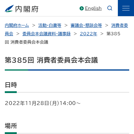
English
内閣府ホーム
活動・白書等
審議会・懇談会等
消費者委
員会
委員会本会議資料・議事録
2022年
第385
回 消費者委員会本会議
第385回 消費者委員会本会議
日時
2022年11月28日（月）14:00～
場所