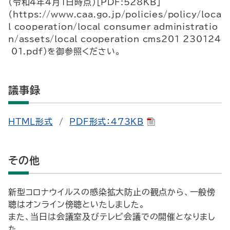
（令和4年4月1日時点）[PDF:528KB]
（https://www.caa.go.jp/policies/policy/loca
l_cooperation/local_consumer_administratio
n/assets/local_cooperation_cms201_230124
_01.pdf）を御参照ください。
議事録
HTML形式
/
PDF形式：473KB
その他
新型コロナウイルスの感染拡大防止の観点から、一般傍
聴はオンライン傍聴といたしました。
また、当日は会議室及びテレビ会議での開催となりまし
た。