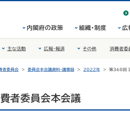
内閣府の政策
組織・制度
広
主な活動
広報・報道
その他
消費者委
費者委員会
委員会本会議資料・議事録
2022年
第368回
消費者委員会本会議