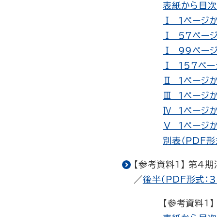
表紙から目次（
Ⅰ 1ページか
Ⅰ 57ページ
Ⅰ 99ページ
Ⅰ 157ペー
Ⅱ 1ページか
Ⅲ 1ページか
Ⅳ 1ページか
Ⅴ 1ページか
別表（PDF形
【参考資料1】 第
／
後半（PDF形式：3
【参考資料1