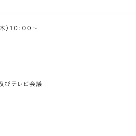
木）10:00～
及びテレビ会議