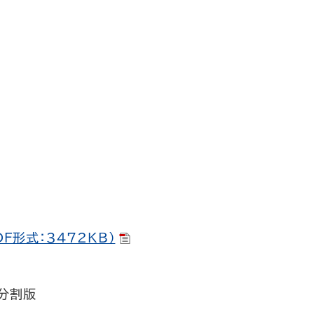
DF形式：3472KB）
 分割版