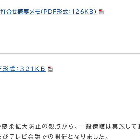
打合せ概要メモ（PDF形式：126KB）
F形式：321KB
の感染拡大防止の観点から、一般傍聴は実施して
及びテレビ会議での開催となりました。