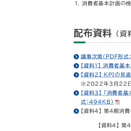
消費者基本計画の検
配布資料
（資
議事次第（PDF形式：
【資料1】 消費者基
【資料2】 KPIの見
※2022年3月2
【資料3】 「消費者
式：494KB）
【資料4】 第4期
【資料4】 