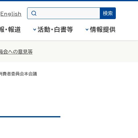
English
報・報道
活動・白書等
情報提供
員会への意見等
 消費者委員会本会議