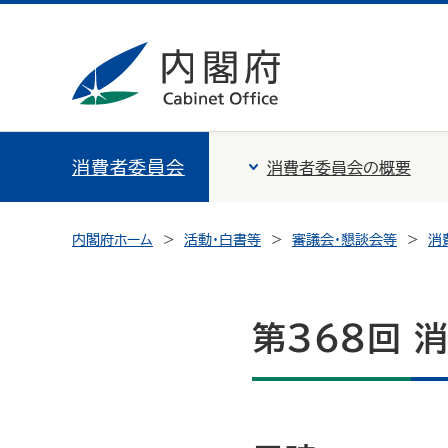
消費者委員会
消費者委員会の概要
内閣府ホーム
活動・白書等
審議会・懇談会等
消
第368回 