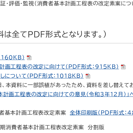
証・評価・監視（消費者基本計画工程表の改定素案につ
料は全てPDF形式となります。）
160KB）
本計画工程表の改定に向けて（PDF形式：915KB）
直しについて（PDF形式：1018KB）
2日、本資料に一部誤植があったため、資料を差し替えて
基本計画工程表の改定に向けての意見（令和3年12月）」
消費者基本計画工程表改定素案
全体印刷版（PDF形式：4
第4期消費者基本計画工程表改定素案 分割版