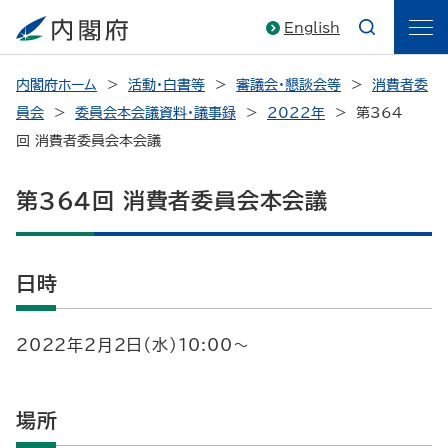
English
内閣府ホーム
活動・白書等
審議会・懇談会等
消費者委
員会
委員会本会議資料・議事録
2022年
第364
回 消費者委員会本会議
第364回 消費者委員会本会議
日時
2022年2月2日（水）10:00～
場所