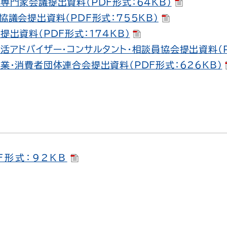
連専門家会議提出資料（PDF形式：64KB）
ブ協議会提出資料（PDF形式：755KB）
提出資料（PDF形式：174KB）
生活アドバイザー・コンサルタント・相談員協会提出資料（P
産業・消費者団体連合会提出資料（PDF形式：626KB）
F形式：92KB