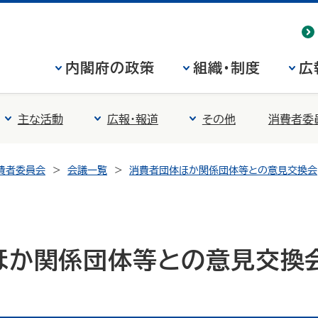
内閣府の政策
組織・制度
広
主な活動
広報・報道
その他
消費者委
費者委員会
会議一覧
消費者団体ほか関係団体等との意見交換会
か関係団体等との意見交換会