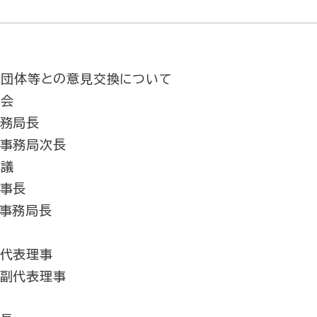
団体等との意見交換について
絡会
事務局長
 事務局次長
会議
理事長
 事務局長
 代表理事
 副代表理事