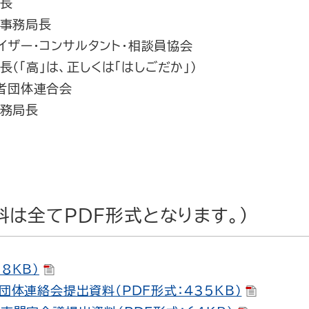
会長
 事務局長
イザー・コンサルタント・相談員協会
長（「高」は、正しくは「はしごだか」）
者団体連合会
事務局長
料は全てPDF形式となります。）
8KB）
者団体連絡会提出資料（PDF形式：435KB）