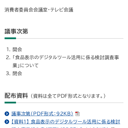
消費者委員会会議室・テレビ会議
議事次第
開会
「食品表示のデジタルツール活用に係る検討調査事
業」について
閉会
配布資料
（資料は全てPDF形式となります。）
議事次第（PDF形式：92KB）
【資料１】 食品表示のデジタルツール活用に係る検討