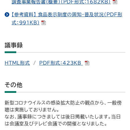
調査事業報告書（概要）（PDF形式：1682KB）
【参考資料】 食品表示制度の周知・普及状況（PDF形
式：991KB）
議事録
HTML形式
/
PDF形式：423KB
その他
新型コロナウイルスの感染拡大防止の観点から、一般傍
聴は実施しておりません。
なお、議事録につきましては後日掲載いたします。当日
は会議室及びテレビ会議での開催となりました。