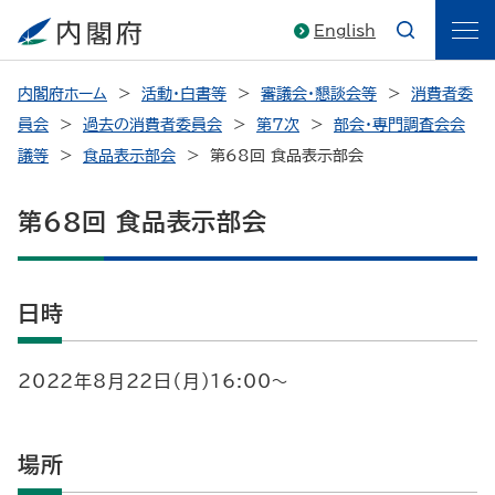
English
内閣府ホーム
活動・白書等
審議会・懇談会等
消費者委
員会
過去の消費者委員会
第7次
部会・専門調査会会
議等
食品表示部会
第68回 食品表示部会
第68回 食品表示部会
日時
2022年8月22日（月）16:00～
場所