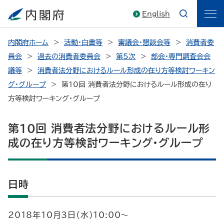
English
内閣府ホーム
活動・白書等
審議会・懇談会等
消費者委
員会
過去の消費者委員会
第5次
部会・専門調査会会
議等
消費者法分野におけるルール形成の在り方等検討ワーキン
グ・グループ
第10回 消費者法分野におけるルール形成の在り
方等検討ワーキング・グループ
第10回 消費者法分野におけるルール形
成の在り方等検討ワーキング・グループ
日時
2018年10月3日（水）10:00～