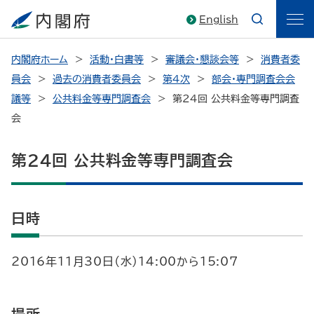
English
内閣府ホーム
活動・白書等
審議会・懇談会等
消費者委
員会
過去の消費者委員会
第4次
部会・専門調査会会
議等
公共料金等専門調査会
第24回 公共料金等専門調査
会
第24回 公共料金等専門調査会
日時
2016年11月30日（水）14:00から15:07