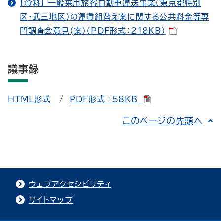
【資料】 一般乗用旅客自動車運送事業（東京都特別
区・武三地区）の運賃組替え案に関する公共料金等専
門調査会意見(案）（PDF形式：218KB）
議事録
HTML形式
/
PDF形式 ：58KB
このページの先頭へ
ウェブアクセシビリティ
サイトマップ