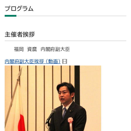
プログラム
主催者挨拶
福岡 資麿 内閣府副大臣
内閣府副大臣挨拶 （動画）