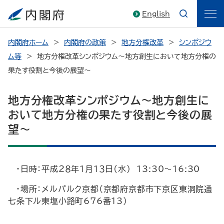
English
内閣府ホーム
内閣府の政策
地方分権改革
シンポジウ
ム等
地方分権改革シンポジウム～地方創生において地方分権の
果たす役割と今後の展望～
地方分権改革シンポジウム～地方創生に
おいて地方分権の果たす役割と今後の展
望～
・日時：平成２８年１月１３日(水) 13:30～16:30
・場所：メルパルク京都（京都府京都市下京区東洞院通
七条下ル東塩小路町676番13）