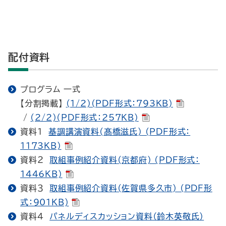
配付資料
プログラム 一式
【分割掲載】
(1/2)(PDF形式：793KB)
/
(2/2)(PDF形式：257KB)
資料１
基調講演資料(髙橋滋氏) (PDF形式：
1173KB)
資料２
取組事例紹介資料(京都府) (PDF形式：
1446KB)
資料３
取組事例紹介資料(佐賀県多久市) (PDF形
式：901KB)
資料４
パネルディスカッション資料（鈴木英敬氏）