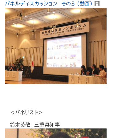
パネルディスカッション その３ （動画）
＜パネリスト＞
鈴木英敬 三重県知事