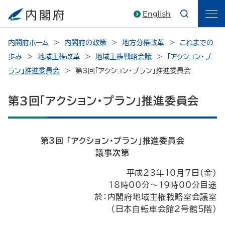
English
内閣府ホーム
内閣府の政策
地方分権改革
これまでの
歩み
地域主権改革
地域主権戦略会議
「アクション・プ
ラン」推進委員会
第3回「アクション・プラン」推進委員会
第3回「アクション・プラン」推進委員会
第3回 「アクション・プラン」推進委員会
議事次第
平成23年10月7日(金)
18時00分～19時00分目途
於：内閣府地域主権戦略室会議室
（日本自転車会館2号館5階）