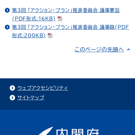
第3回 「アクション・プラン」推進委員会 議事要旨
(PDF形式:16KB)
第3回 「アクション・プラン」推進委員会 議事録(PDF
形式:200KB)
このページの先頭へ
ウェブアクセシビリティ
サイトマップ