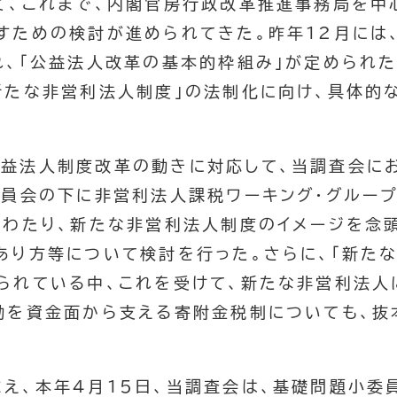
て、これまで、内閣官房行政改革推進事務局を中
すための検討が進められてきた。昨年12月には
れ、「公益法人改革の基本的枠組み」が定められた
新たな非営利法人制度」の法制化に向け、具体的
公益法人制度改革の動きに対応して、当調査会にお
委員会の下に非営利法人課税ワーキング・グループ
にわたり、新たな非営利法人制度のイメージを念
あり方等について検討を行った。さらに、「新た
られている中、これを受けて、新たな非営利法人
動を資金面から支える寄附金税制についても、抜
まえ、本年4月15日、当調査会は、基礎問題小委