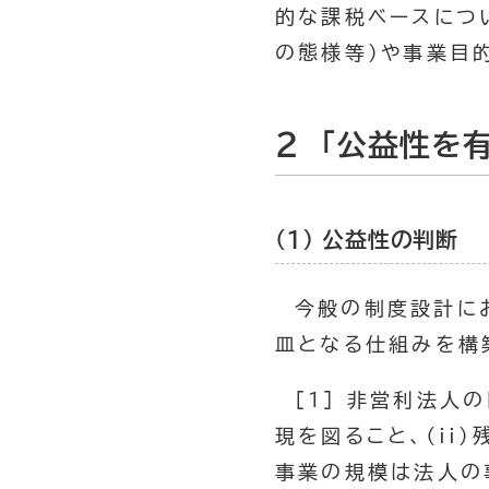
的な課税ベースにつ
の態様等）や事業目
2 「公益性を
(1) 公益性の判断
今般の制度設計に
皿となる仕組みを構
[1] 非営利法人
現を図ること、（ii
事業の規模は法人の