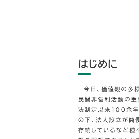
はじめに
今日、価値観の多
民間非営利活動の重
法制定以来100余
の下、法人設立が簡
存続しているなど種