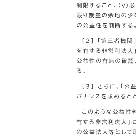
制限すること、（ｖ
限り裁量の余地の少
の公益性を判断する
[2] 「第三者機
を有する非営利法人
公益性の有無の確認
る。
[3] さらに、「
バナンスを求めると
このような公益性
有する非営利法人」
の公益法人等として