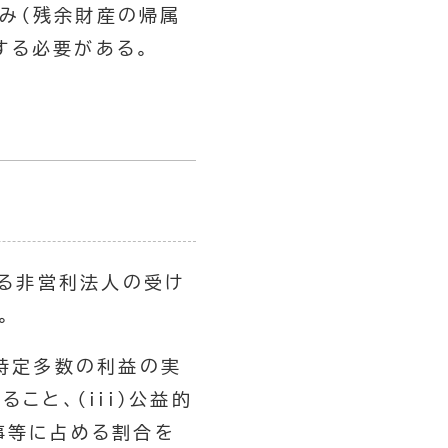
み（残余財産の帰属
する必要がある。
る非営利法人の受け
。
不特定多数の利益の実
こと、（iii）公益的
事等に占める割合を