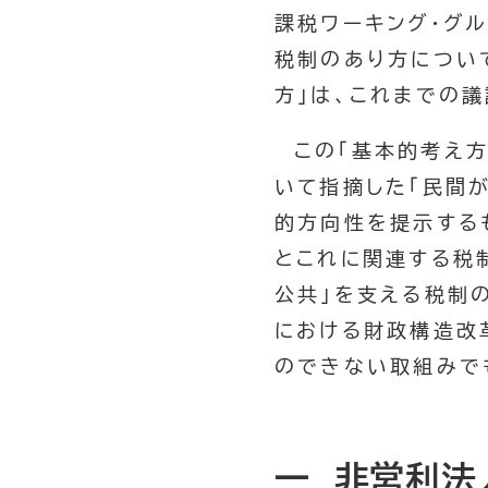
課税ワーキング・グ
税制のあり方につい
方」は、これまでの
この「基本的考え方
いて指摘した「民間
的方向性を提示する
とこれに関連する税
公共」を支える税制
における財政構造改
のできない取組みで
一 非営利法