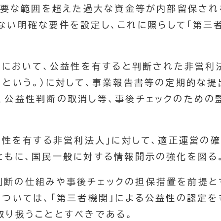
）必要な範囲を超えた過大な資金等が内部留保され
ない明確な要件を設定し、これに照らして「第三
。
関」において、公益性を有すると判断された非営利
」という。）に対して、事業報告書等の定期的な提
、公益性判断の取消し等、事後チェックのための
公益性を有する非営利法人」に対して、適正運営の
ともに、国民一般に対する情報開示の強化を図る
判断の仕組みや事後チェックの担保措置を前提と
については、「第三者機関」による公益性の認定を
取り扱うこととすべきである。