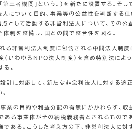
「第三者機関」という。）を新たに設置する。そし
法人について目的、事業等の公益性を判断する仕
拠点として活動する非営利法人について、その公
た体制を整備し、国との間で整合性を図る。
設される非営利法人制度に包含される中間法人制度
度（いわゆるNPO法人制度）を含め特別法によ
する。
度設計に対応して、新たな非営利法人に対する適
い。
、事業の目的や利益分配の有無にかかわらず、収
である事業体がその納税義務者とされるもので
様である。こうした考え方の下、非営利法人に対