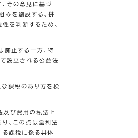
て、その意見に基づ
組みを創設する。併
益性を判断するため、
は廃止する一方、特
って設立される公益法
正な課税のあり方を検
益及び費用の私法上
あり、この点は営利法
する課税に係る具体