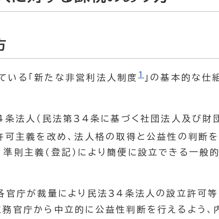
方
1
れている「新たな非営利法人制度
」の基本的な仕
34条法人（民法第34条に基づく社団法人及び財
許可主義を改め、法人格の取得と公益性の判断を
、準則主義（登記）により簡便に設立できる一般
（各官庁が裁量により民法34条法人の設立許可等
主務官庁から中立的に公益性判断を行えるよう、