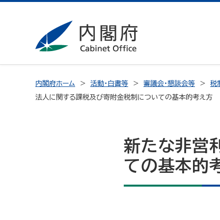
内閣府ホーム
活動・白書等
審議会・懇談会等
税
法人に関する課税及び寄附金税制についての基本的考え方
新たな非営
ての基本的