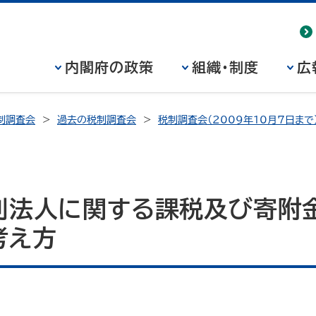
内閣府の政策
組織・制度
広
制調査会
過去の税制調査会
税制調査会（2009年10月7日まで
利法人に関する課税及び寄附
考え方