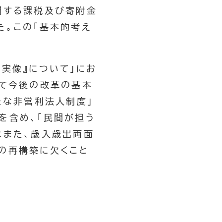
関する課税及び寄附金
た。この「基本的考え
実像』について」にお
して今後の改革の基本
たな非営利法人制度」
を含め、「民間が担う
はまた、歳入歳出両面
の再構築に欠くこと