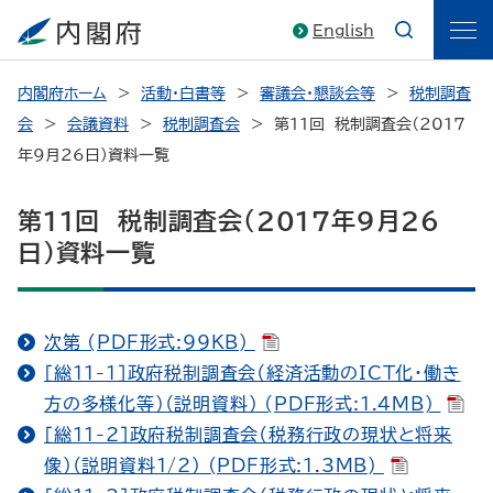
English
内閣府ホーム
活動・白書等
審議会・懇談会等
税制調査
会
会議資料
税制調査会
第11回 税制調査会（2017
年9月26日）資料一覧
第11回 税制調査会（2017年9月26
日）資料一覧
次第 (PDF形式:99KB)
［総11-1］政府税制調査会（経済活動のICT化・働き
方の多様化等）（説明資料） (PDF形式:1.4MB)
［総11-2］政府税制調査会（税務行政の現状と将来
像）（説明資料1/2） (PDF形式:1.3MB)