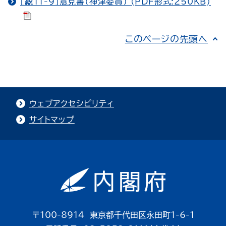
［総11-9］意見書（神津委員） (PDF形式:250KB)
このページの先頭へ
ウェブアクセシビリティ
サイトマップ
〒100-8914 東京都千代田区永田町1-6-1