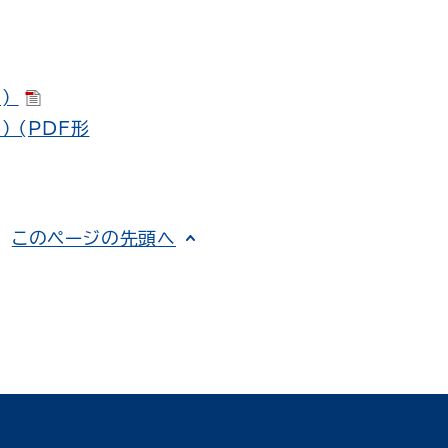
B)
 (PDF形
このページの先頭へ