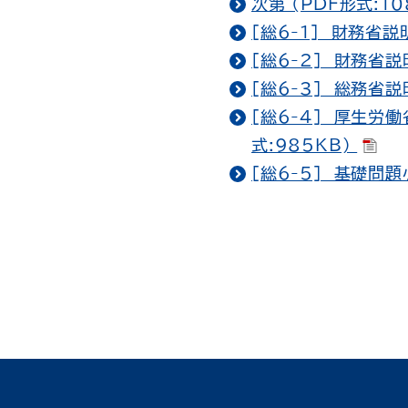
次第 (PDF形式:10
[総6-1] 財務省説
[総6-2] 財務省説
[総6-3] 総務省説
[総6-4] 厚生労
式:985KB)
[総6-5] 基礎問題