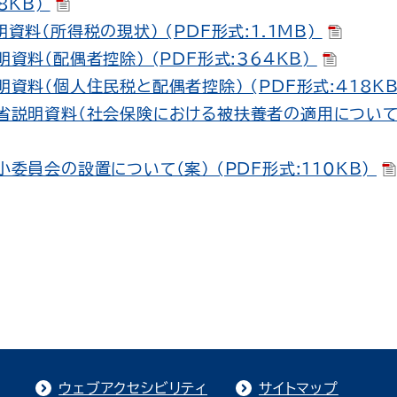
8KB)
明資料（所得税の現状） (PDF形式:1.1MB)
明資料（配偶者控除） (PDF形式:364KB)
明資料（個人住民税と配偶者控除） (PDF形式:418K
働省説明資料（社会保険における被扶養者の適用について）
小委員会の設置について（案） (PDF形式:110KB)
ウェブアクセシビリティ
サイトマップ