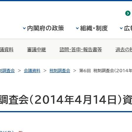
内閣府の政策
組織・制度
広
議資料
審議中継
諮問・答申・報告書等
過去の
制調査会
会議資料
税制調査会
第6回 税制調査会（2014
調査会（2014年4月14日）