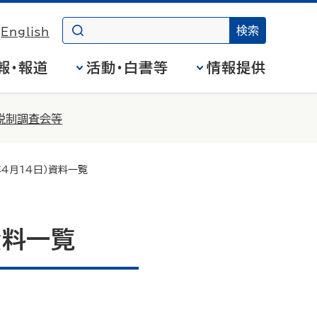
English
報・報道
活動・白書等
情報提供
税制調査会等
年4月14日）資料一覧
資料一覧