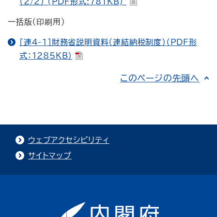
（2/2） (PDF形式:781KB)
一括版（印刷用）
［連4-1］財務省説明資料（連結納税制度）（PDF形
式：1285KB）
このページの先頭へ
ウェブアクセシビリティ
サイトマップ