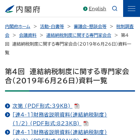
English
内閣府ホーム
活動・白書等
審議会・懇談会等
税制調査
会
会議資料
連結納税制度に関する専門家会合
第4
回 連結納税制度に関する専門家会合（2019年6月26日）資料一
覧
第4回 連結納税制度に関する専門家会
合（2019年6月26日）資料一覧
次第 (PDF形式:39KB)
[連4-1]財務省説明資料（連結納税制度）
（1/2） (PDF形式:823KB)
[連4-1]財務省説明資料（連結納税制度）