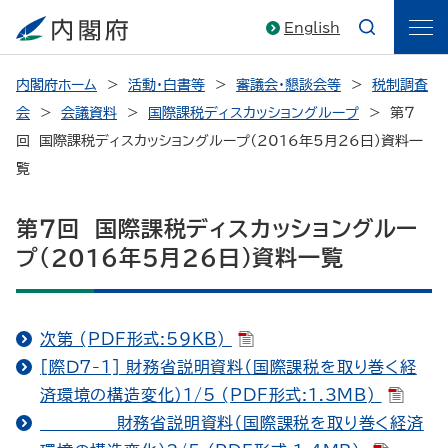
English
内閣府ホーム
活動・白書等
審議会・懇談会等
税制調査
会
会議資料
国際課税ディスカッショングループ
第７
回 国際課税ディスカッショングループ（2016年5月26日）資料一
覧
第７回 国際課税ディスカッショングルー
プ（2016年5月26日）資料一覧
次第 (PDF形式:59KB)
[際Ｄ7-1] 財務省説明資料（国際課税を取り巻く経
済環境の構造変化）1/5 (PDF形式:1.3MB)
財務省説明資料（国際課税を取り巻く経済