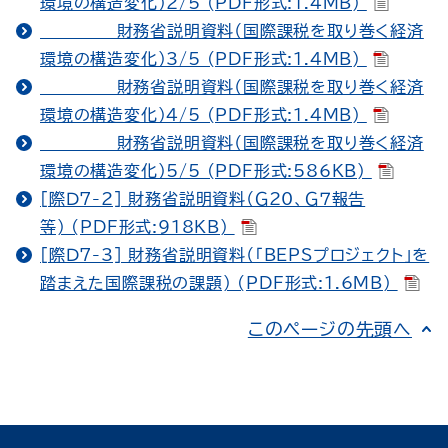
環境の構造変化）2/5 (PDF形式:1.4MB)
財務省説明資料（国際課税を取り巻く経済
環境の構造変化）3/5 (PDF形式:1.4MB)
財務省説明資料（国際課税を取り巻く経済
環境の構造変化）4/5 (PDF形式:1.4MB)
財務省説明資料（国際課税を取り巻く経済
環境の構造変化）5/5 (PDF形式:586KB)
[際Ｄ7-2] 財務省説明資料（Ｇ20、Ｇ７報告
等) (PDF形式:918KB)
[際Ｄ7-3] 財務省説明資料（「BEPSプロジェクト」を
踏まえた国際課税の課題) (PDF形式:1.6MB)
このページの先頭へ