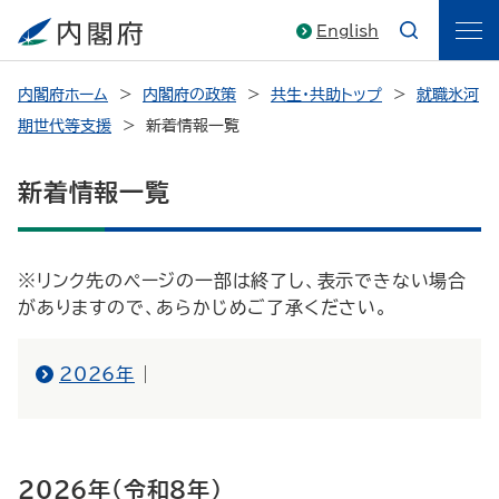
English
内閣府ホーム
内閣府の政策
共生・共助トップ
就職氷河
期世代等支援
新着情報一覧
新着情報一覧
※リンク先のページの一部は終了し、表示できない場合
がありますので、あらかじめご了承ください。
2026年
|
2026年（令和８年）