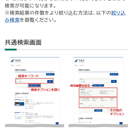
検索が可能になります。
※検索結果の件数をより絞り込む方法は、以下の
絞り込
み検索
を御覧ください。
共通検索画面