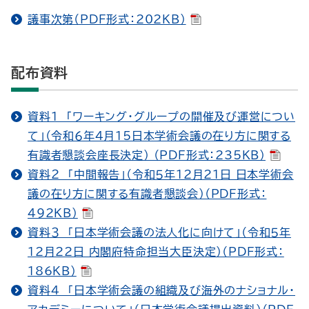
議事次第（PDF形式：202KB）
配布資料
資料１ 「ワーキング・グループの開催及び運営につい
て」（令和６年４月15日本学術会議の在り方に関する
有識者懇談会座長決定） （PDF形式：235KB）
資料２ 「中間報告」（令和５年12月21日 日本学術会
議の在り方に関する有識者懇談会）（PDF形式：
492KB）
資料３ 「日本学術会議の法人化に向けて」（令和５年
12月22日 内閣府特命担当大臣決定）（PDF形式：
186KB）
資料４ 「日本学術会議の組織及び海外のナショナル・