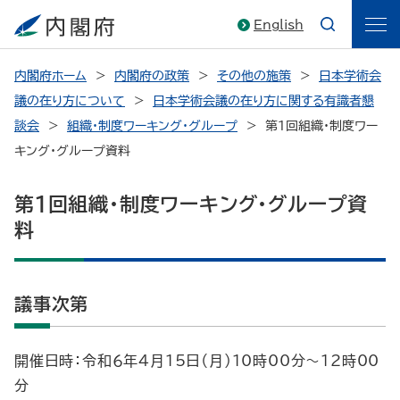
English
内閣府ホーム
内閣府の政策
その他の施策
日本学術会
議の在り方について
日本学術会議の在り方に関する有識者懇
談会
組織・制度ワーキング・グループ
第１回組織・制度ワー
キング・グループ資料
第１回組織・制度ワーキング・グループ資
料
議事次第
開催日時：令和６年４月15日（月）10時00分～12時00
分