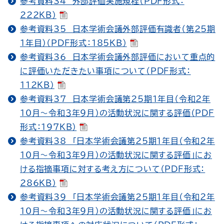
参考資料34 外部評価実施規程（PDF形式：
222KB）
参考資料35 日本学術会議外部評価有識者（第25期
１年目）（PDF形式：185KB）
参考資料36 日本学術会議外部評価において重点的
に評価いただきたい事項について（PDF形式：
112KB）
参考資料37 日本学術会議第25期１年目（令和２年
10月～令和３年９月）の活動状況に関する評価（PDF
形式：197KB）
参考資料38 「日本学術会議第25期１年目（令和２年
10月～令和３年９月）の活動状況に関する評価」にお
ける指摘事項に対する考え方について（PDF形式：
286KB）
参考資料39 「日本学術会議第25期１年目（令和２年
10月～令和３年９月）の活動状況に関する評価」にお