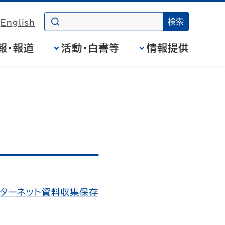
English
報・報道
活動・白書等
情報提供
ンターネット資料収集保存