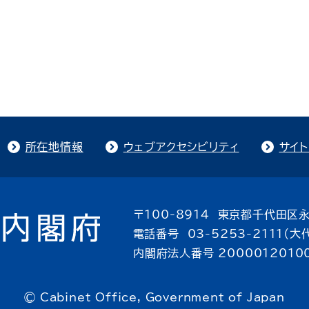
所在地情報
ウェブアクセシビリティ
サイ
〒100-8914 東京都千代田区永
電話番号 03-5253-2111（大
内閣府法人番号 2000012010
© Cabinet Office, Government of Japan