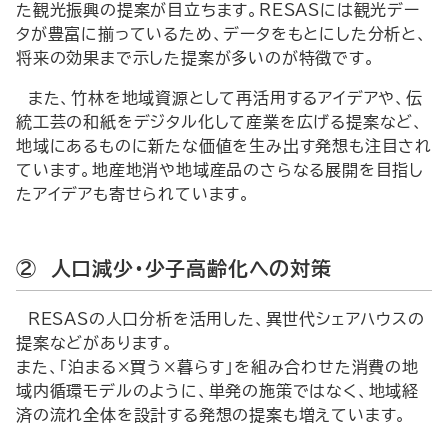
た観光振興の提案が目立ちます。RESASには観光デー
タが豊富に揃っているため、データをもとにした分析と、
将来の効果まで示した提案が多いのが特徴です。
また、竹林を地域資源として再活用するアイデアや、伝
統工芸の和紙をデジタル化して産業を広げる提案など、
地域にあるものに新たな価値を生み出す発想も注目され
ています。地産地消や地域産品のさらなる展開を目指し
たアイデアも寄せられています。
② 人口減少・少子高齢化への対策
RESASの人口分析を活用した、異世代シェアハウスの
提案などがあります。
また、「泊まる×買う×暮らす」を組み合わせた消費の地
域内循環モデルのように、単発の施策ではなく、地域経
済の流れ全体を設計する発想の提案も増えています。