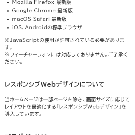
Mozilla Firefox
最新版
Google Chrome
最新版
macOS Safari
最新版
iOS
、
Android
の標準ブラウザ
※
JavaScript
の使用が許可されている必要がありま
す。
※フィーチャーフォンには対応しておりません。ご了承く
ださい。
レスポンシブ
Web
デザインについて
当ホームページは一部ページを除き、画面サイズに応じて
レイアウトを最適化する「レスポンシブ
Web
デザイン」を
導入しています。