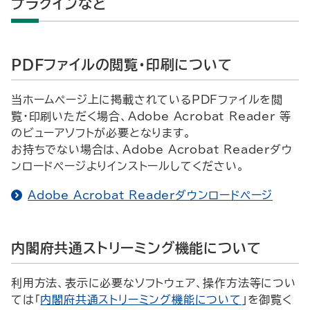
プラグインなど
PDF
ファイルの閲覧・印刷について
当ホームページ上に掲載されている
PDF
ファイルを閲
覧・印刷いただく場合、
Adobe Acrobat Reader
等
のビューアソフトが必要となります。
お持ちでない場合は、
Adobe Acrobat Reader
ダウ
ンロードページよりインストールしてください。
Adobe Acrobat Reader
ダウンロードページ
内閣府共通ストリーミング機能について
利用方法、表示に必要なソフトウェア、操作方法等につい
ては「
内閣府共通ストリーミング機能について
」を御覧く