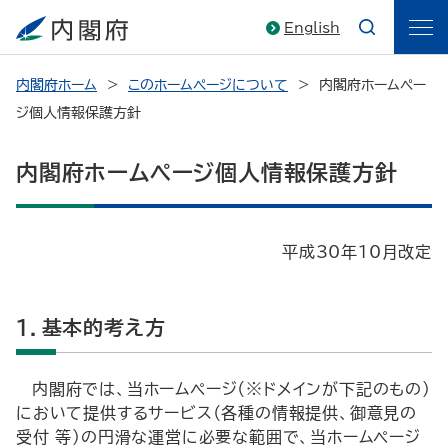
English
内閣府ホーム
このホームページについて
内閣府ホームペー
ジ個人情報保護方針
内閣府ホームページ個人情報保護方針
平成30年10月改定
1．基本的考え方
内閣府では、当ホームページ（※ドメインが下記のもの）
において提供するサービス（各種の情報提供、御意見の
受付 等）の円滑な運営に必要な範囲で、当ホームページ