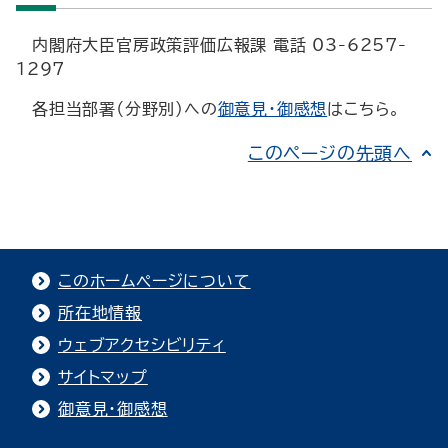
内閣府大臣官房政策評価広報課 電話 03-6257-
1297
各担当部署（分野別）への
御意見・御感想
はこちら。
このページの先頭へ
このホームページについて
所在地情報
ウェブアクセシビリティ
サイトマップ
御意見・御感想