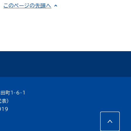
このページの先頭へ
田町1-6-1
代表）
019