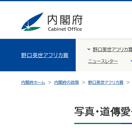
野口英世アフリカ
野口英世アフリカ賞
ニュースレター
内閣府ホーム
内閣府の政策
野口英世アフリカ賞
写真・道傳