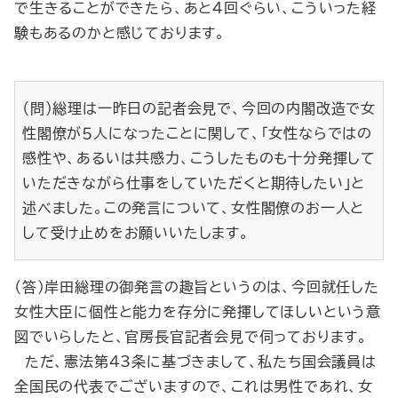
で生きることができたら、あと４回ぐらい、こういった経
験もあるのかと感じております。
（問）総理は一昨日の記者会見で、今回の内閣改造で女
性閣僚が５人になったことに関して、「女性ならではの
感性や、あるいは共感力、こうしたものも十分発揮して
いただきながら仕事をしていただくと期待したい」と
述べました。この発言について、女性閣僚のお一人と
して受け止めをお願いいたします。
（答）岸田総理の御発言の趣旨というのは、今回就任した
女性大臣に個性と能力を存分に発揮してほしいという意
図でいらしたと、官房長官記者会見で伺っております。
ただ、憲法第43条に基づきまして、私たち国会議員は
全国民の代表でございますので、これは男性であれ、女