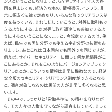
ンスということになりますと、Ｇ７やファイブアイズの各
国を見ましても、経済的なもの、情報通信、インフラ、非
常に幅広く法律で定めたり、いろんな形でクリアランス制
度を持っている。それに伍していこうと、対等に取引もで
きるようにする、また対等に政府調達にも参加できるよ
うにするということになりますと、今想定できるのは、例
えば、民生でも国防分野でも使える宇宙分野の技術もあ
りますし、あとこれは日本国内でも国外でも同じですが、
例えば、サイバーセキュリティーに関して何か脆弱性がこ
こにあるとか、それをこのようにバージョンアップしてク
リアしたとか、こういった情報は非常に機微なので、経済
安全版のセキュリティ・クリアランス制度ができるとなる
と、調査対象になるのは民間の方が非常に多くなると思
います。
その中で、しっかりと「労働基準法」の精神を守りなが
ら、その方々の人権を守りながら調査をしていく。そして