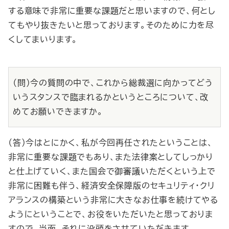
する意味で非常に重要な課題だと思いますので、何とし
てもやり抜きたいと思っております。そのために力を尽
くしてまいります。
（問）今の質問の中で、これから総裁選に向かってどう
いうスタンスで臨まれるかというところについて、改
めてお願いできますか。
（答）今はとにかく、私が今回再任されたということは、
非常に重要な課題でもあり、また法律案としてしっかり
と仕上げていく、また国会で御審議いただくという上で
非常に困難も伴う、経済安全保障版のセキュリティ・クリ
アランスの構築という非常に大きなお仕事を続けてやる
ようにということで、お役をいただいたと思っておりま
すので、当面、それに没頭をさせていただきます。