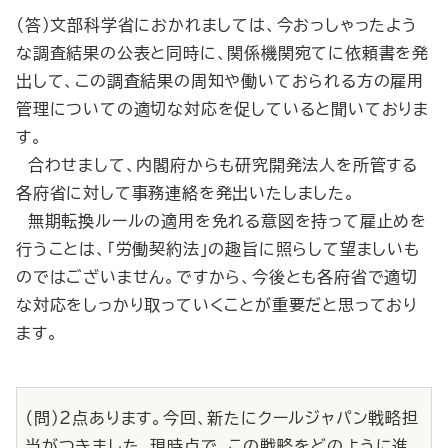
（答）文部科学省におかれましては、今おっしゃったよう
な調査結果の公表と同時に、関係機関宛てに依頼書を発
出して、この調査結果の周知や働いておられる方の雇用
管理についての適切な対応を促していると聞いておりま
す。
合わせまして、内閣府からも研究開発法人を所管する
各府省に対して事務連絡を発出いたしました。
無期転換ルールの適用を免れる意図を持って雇止めを
行うことは、「労働契約法」の趣旨に照らして望ましいも
のではございません。ですから、今後とも各府省で適切
な対応をしっかり取っていくことが重要だと思っており
ます。
（問）２点あります。今回、新たにクールジャパン戦略担
当がつきました。現時点で、この戦略をどのように進