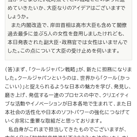
めていきたいか、大臣なりのアイデアはございますで
しょうか。
また内閣改造で、岸田首相は高市大臣も含めて閣僚
過去最多に並ぶ５人の女性を登用しましたけれども、
本日発表された副大臣・政務官では女性はいませんで
した。この点について大臣の受け止めを伺います。
（答）まず、「クールジャパン戦略」が、新たに担務になりま
した。クールジャパンというのは、世界から「クール（かっ
こいい）」と捉えられるような日本の魅力を学び、発見し、
磨き上げ、発信する一連のプロセスの中で、クリエイティ
ブな活動やイノベーションが日本各地で生まれて、また日
本社会の活性化や日本のソフトパワーの強化につなげて
いく非常に重要な取組だと思っております。
私自身がこれまで担当してきたものでございますが、