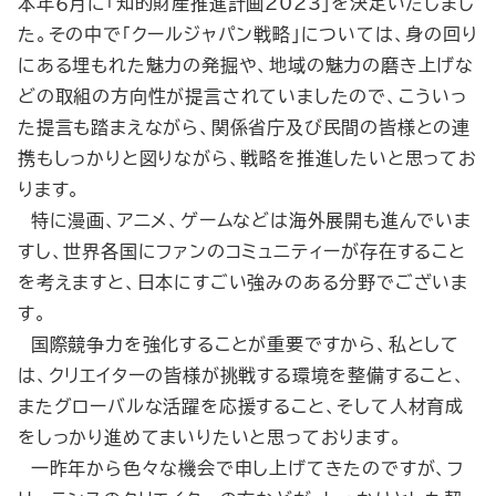
本年６月に「知的財産推進計画2023」を決定いたしまし
た。その中で「クールジャパン戦略」については、身の回り
にある埋もれた魅力の発掘や、地域の魅力の磨き上げな
どの取組の方向性が提言されていましたので、こういっ
た提言も踏まえながら、関係省庁及び民間の皆様との連
携もしっかりと図りながら、戦略を推進したいと思ってお
ります。
特に漫画、アニメ、ゲームなどは海外展開も進んでいま
すし、世界各国にファンのコミュニティーが存在すること
を考えますと、日本にすごい強みのある分野でございま
す。
国際競争力を強化することが重要ですから、私として
は、クリエイターの皆様が挑戦する環境を整備すること、
またグローバルな活躍を応援すること、そして人材育成
をしっかり進めてまいりたいと思っております。
一昨年から色々な機会で申し上げてきたのですが、フ