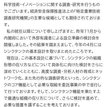
科学技術・イノベーションに関する調査・研究を行うもの
でございます。経済安全保障推進法上の「特定重要技術
調査研究機関」の主要な候補としても期待されておりま
す。
私の就任以降について申し上げますと、昨年11月から
内閣府において外部有識者による設立準備の検討会を
開催しました。その結果を踏まえまして、今年の４月には
シンクタンクの基本設計を取りまとめたところです。
現在は、この基本設計に基づいて、シンクタンクの組織
形態の在り方などについて具体化に向けた検討をさらに
深めていくとともに、高度な調査・分析人材の育成とネッ
トワーク化、また先行的な調査研究といった、シンクタン
クのコア機能として必要な取組を委託事業の中で並行し
て行っております。そして、シンクタンク機能を果たす上
で最適な組織の在り方について、さらに検討を進めて、
必要な措置を講ずることを考えております。