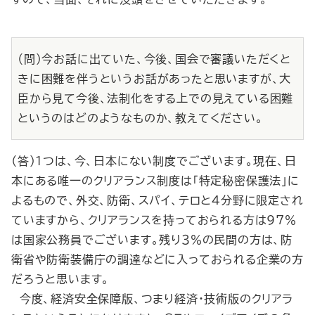
（問）今お話に出ていた、今後、国会で審議いただくと
きに困難を伴うというお話があったと思いますが、大
臣から見て今後、法制化をする上での見えている困難
というのはどのようなものか、教えてください。
（答）１つは、今、日本にない制度でございます。現在、日
本にある唯一のクリアランス制度は「特定秘密保護法」に
よるもので、外交、防衛、スパイ、テロと４分野に限定され
ていますから、クリアランスを持っておられる方は97％
は国家公務員でございます。残り３％の民間の方は、防
衛省や防衛装備庁の調達などに入っておられる企業の方
だろうと思います。
今度、経済安全保障版、つまり経済・技術版のクリアラ