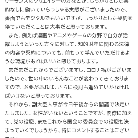
リーランスのクリエイターの方などが、しっかりとした契
約なしに働いていらっしゃる実態がございましたので、
書面でもデジタルでもいいですが、しっかりとした契約を
得ていただくことは大事だと思っております。
また、例えば漫画やアニメやゲームの分野で自分が活
躍しようといった方々に対して、知的財産に関わる法律
の内容や契約についても、前もって学んでいただけるよ
うな環境があればいいと感じております。
まだまだこれからでございますし、コロナ禍がございま
したので、世の中のいろんなことが変わってきておりま
すので、必要があれば、さらに検討も進めていかなけれ
ばいけないと思っております。
それから、副大臣人事が今日午後からの閣議で決定い
たしました。女性がいないということですが、閣僚に加え
て、党の役職、またこれから国会の委員会での役職も決
まっていくでしょうから、特にコメントすることはござい