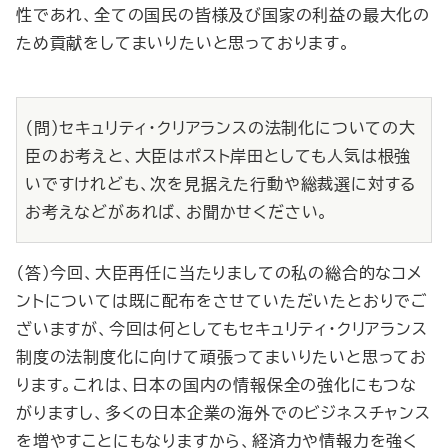
性であれ、全ての国民の皆様及び国家の利益の最大化の
ため貢献をしてまいりたいと思っております。
（問）セキュリティ・クリアランスの法制化についての大
臣のお考えと、大臣はポスト岸田としても人気は根強
いですけれども、次を見据えた行動や総裁選に対する
お考えなどがあれば、お聞かせください。
（答）今回、大臣再任に当たりましての私の総合的なコメ
ントについては既に配布をさせていただいたとおりでご
ざいますが、今回は何としてもセキュリティ・クリアランス
制度の法制度化に向けて頑張ってまいりたいと思ってお
ります。これは、日本の国内の情報保全の強化にもつな
がりますし、多くの日本企業の海外でのビジネスチャンス
を増やすことにもなりますから、経済力や情報力を強く