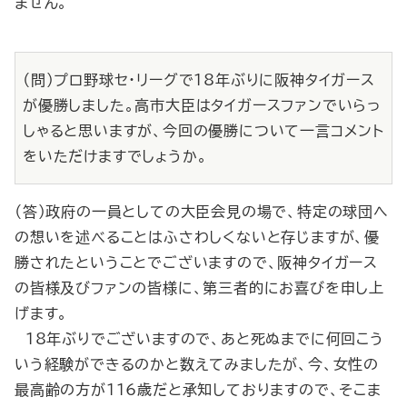
ません。
（問）プロ野球セ・リーグで18年ぶりに阪神タイガース
が優勝しました。高市大臣はタイガースファンでいらっ
しゃると思いますが、今回の優勝について一言コメント
をいただけますでしょうか。
（答）政府の一員としての大臣会見の場で、特定の球団へ
の想いを述べることはふさわしくないと存じますが、優
勝されたということでございますので、阪神タイガース
の皆様及びファンの皆様に、第三者的にお喜びを申し上
げます。
18年ぶりでございますので、あと死ぬまでに何回こう
いう経験ができるのかと数えてみましたが、今、女性の
最高齢の方が116歳だと承知しておりますので、そこま