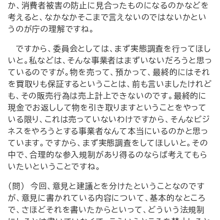
か、消費者被害の防止に見合ったものになるのかなどを
考えると、なかなかそこまで言えないのではないかとい
うのが庁の理解ですね。
ですから、委員会としては、まず実態調査を行ってほし
いと。私などは、そんな事業者はまずいないだろうと思っ
ているのですが。物を売って、預かって、最終的にはそれ
を買取りも保証するということは、前も言いましたけれど
も、その販売行為は売上計上できないのです。最終的に
現金でお返しして物を引き取りますということをやって
いる限り、これは売っていないわけですから、そんなビジ
ネスをやろうとする事業者なんて本当にいるのかと思っ
ています。ですから、まず実態調査をしてほしいと。その
中で、合理的な参入規制があり得るのならば考えてもら
いたいということですね。
（問） 今回、意見と建議とを分けたということなのです
が、意見に書かれている内容について、基本的なところ
で、さほどそれを書いたからといって、どういう法規制