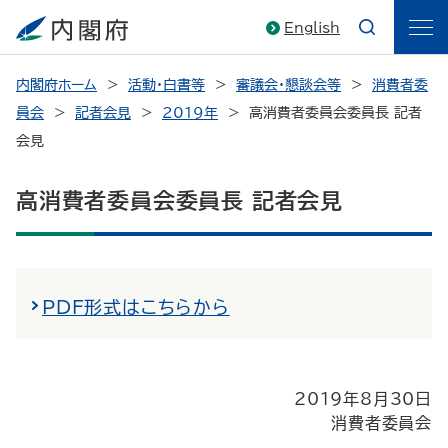
English
内閣府ホーム
活動・白書等
審議会・懇談会等
消費者委
員会
記者会見
2019年
高消費者委員会委員長 記者
会見
高消費者委員会委員長 記者会見
PDF形式はこちらから
2019年8月30日
消費者委員会