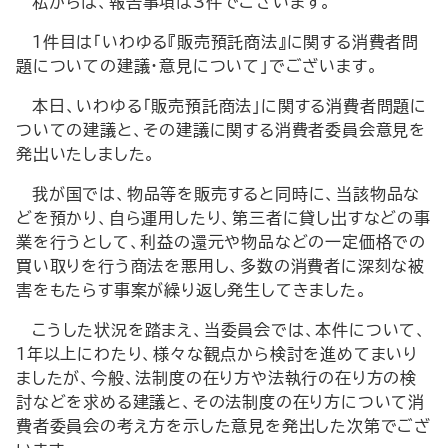
私からは、報告事項は3件でございます。
1件目は「いわゆる『販売預託商法』に関する消費者問
題についての建議・意見について」でございます。
本日、いわゆる「販売預託商法」に関する消費者問題に
ついての建議と、その建議に関する消費者委員会意見を
発出いたしました。
我が国では、物品等を販売すると同時に、当該物品な
どを預かり、自ら運用したり、第三者に貸し出すなどの事
業を行うとして、利益の還元や物品などの一定価格での
買い取りを行う商法を悪用し、多数の消費者に深刻な被
害をもたらす事案が繰り返し発生してきました。
こうした状況を踏まえ、当委員会では、本件について、
1年以上にわたり、様々な観点から検討を進めてまいり
ましたが、今般、法制度の在り方や法執行の在り方の検
討などを求める建議と、その法制度の在り方について消
費者委員会の考え方を示した意見を発出した次第でござ