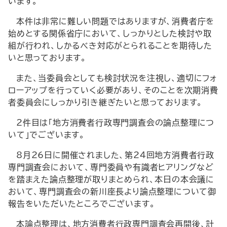
います。
本件は非常に難しい問題ではありますが、消費者庁を
始めとする関係省庁において、しっかりとした検討や取
組が行われ、しかるべき対応がとられることを期待した
いと思っております。
また、当委員会としても検討状況を注視し、適切にフォ
ローアップを行っていく必要があり、そのことを次期消費
者委員会にしっかり引き継ぎたいと思っております。
2件目は「地方消費者行政専門調査会の論点整理につ
いて」でございます。
8月26日に開催されました、第24回地方消費者行政
専門調査会において、専門委員や有識者ヒアリングなど
を踏まえた論点整理が取りまとめられ、本日の本会議に
おいて、専門調査会の新川座長より論点整理について御
報告をいただいたところでございます。
本論点整理は、地方消費者行政専門調査会再開後、計