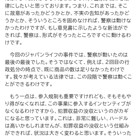
律にしたいと思っております。つまり、これまでは、そこ
に故意があったかどうかとか、不実の告知があったかど
うかとか、そういうところを固めなければ、警察は動けな
かったわけですが、もし意見書に示したような新法がで
きれば、警察は、形式がそろったところですぐに動けるわ
けです。
今回のジャパンライフの事件では、警察が動いたのは
最後の最後でした。そうではなくて、例えば、２回目の行
政処分の時点で、既に商品の数は足りなかったわけで
す。我々が考えている法律では、この段階で警察は動くこ
とができるわけです。
もう一点は、参入規制も重要ですけれども、そもそもや
り得がなくなれば、この事業に参入するインセンティブが
なくなるわけですから、犯罪収益の没収というのがカギ
になると思っています。これは、非常に難しい、ハードル
は高いかもしれませんが、犯罪収益の没収という仕組み
ができれば、状況は大きく変わると思います。そういった