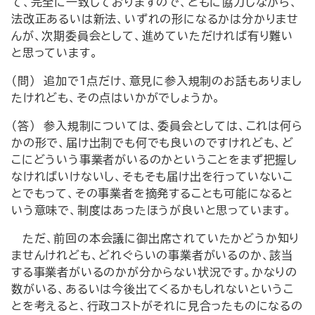
て、完全に一致しておりますので、ともに協力しながら、
法改正あるいは新法、いずれの形になるかは分かりませ
んが、次期委員会として、進めていただければ有り難い
と思っています。
（問） 追加で1点だけ、意見に参入規制のお話もありまし
たけれども、その点はいかがでしょうか。
（答） 参入規制については、委員会としては、これは何ら
かの形で、届け出制でも何でも良いのですけれども、ど
こにどういう事業者がいるのかということをまず把握し
なければいけないし、そもそも届け出を行っていないこ
とでもって、その事業者を摘発することも可能になると
いう意味で、制度はあったほうが良いと思っています。
ただ、前回の本会議に御出席されていたかどうか知り
ませんけれども、どれぐらいの事業者がいるのか、該当
する事業者がいるのかが分からない状況です。かなりの
数がいる、あるいは今後出てくるかもしれないというこ
とを考えると、行政コストがそれに見合ったものになるの