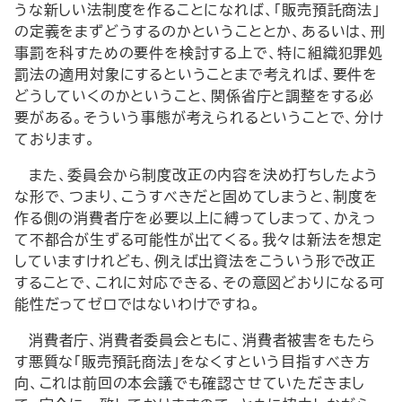
うな新しい法制度を作ることになれば、「販売預託商法」
の定義をまずどうするのかということとか、あるいは、刑
事罰を科すための要件を検討する上で、特に組織犯罪処
罰法の適用対象にするということまで考えれば、要件を
どうしていくのかということ、関係省庁と調整をする必
要がある。そういう事態が考えられるということで、分け
ております。
また、委員会から制度改正の内容を決め打ちしたよう
な形で、つまり、こうすべきだと固めてしまうと、制度を
作る側の消費者庁を必要以上に縛ってしまって、かえっ
て不都合が生ずる可能性が出てくる。我々は新法を想定
していますけれども、例えば出資法をこういう形で改正
することで、これに対応できる、その意図どおりになる可
能性だってゼロではないわけですね。
消費者庁、消費者委員会ともに、消費者被害をもたら
す悪質な「販売預託商法」をなくすという目指すべき方
向、これは前回の本会議でも確認させていただきまし