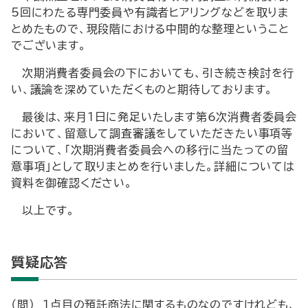
5回にわたる専門委員や有識者ヒアリングなどを取りま
とめたもので、現段階における中間的な整理ということ
でございます。
次期消費者委員会の下においても、引き続き検討を行
い、議論を深めていただくものと期待しております。
最後は、来月1日に発足いたします第6次消費者委員会
において、留意して調査審議をしていただきたい事項等
について、「次期消費者委員会への移行に当たっての留
意事項」として取りまとめを行いました。詳細については
資料を御確認ください。
以上です。
質疑応答
（問） 1点目の預託商法に関するものなのですけれども、