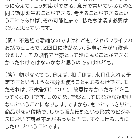
うに変えて、こう対応ができる、意見で書いているものと
同じ効果を生むことができる、考えることができるとい
うことであれば、その可能性まで、私たちは潰す必要は
ないと思っています。
（問） 不勉強で恐縮なのですけれども、ジャパンライフの
お話のところで、2回目に物がない、消費者庁が行政処
分をした、その段階で警察として別に動くことができな
かったわけではないかなと思うのですけれども。
（答） 物がなくても、例えば、相手側は、来月仕入れる予
定ですというような抗弁を使うこともあるわけです。ま
たそれは、不実告知について、故意はなかったなどを言
ってくるわけです。このため、警察としてはなかなか動け
ないということになります。ですから、もっとすっきりと、
商品がない段階で、しかも販売預託という形式のビジネ
スにおいて商品不足があったときに、すぐ動けるように
したい、ということです。