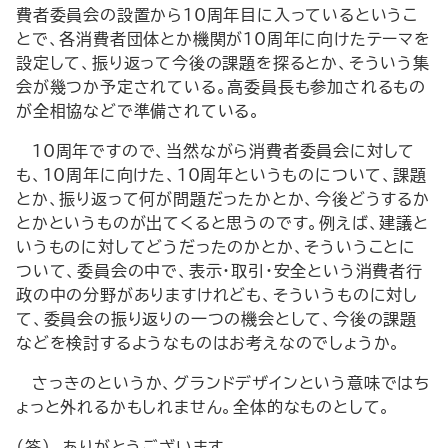
費者委員会の設置から10周年目に入っているというこ
とで、各消費者団体とか機関が10周年に向けたテーマを
設定して、振り返って今後の課題を探るとか、そういう集
会が幾つか予定されている。高委員長も参加されるもの
が全相協などで準備されている。
10周年ですので、当然ながら消費者委員会に対して
も、10周年に向けた、10周年というものについて、課題
とか、振り返って何が問題だったかとか、今後どうするか
とかというものが出てくると思うのです。例えば、建議と
いうものに対してどうだったのかとか、そういうことに
ついて、委員会の中で、表示・取引・安全という消費者行
政の中の分野がありますけれども、そういうものに対し
て、委員会の振り返りの一つの機会として、今後の課題
などを検討するようなものはお考えなのでしょうか。
さっきのというか、グランドデザインという意味ではち
ょっと外れるかもしれません。全体的なものとして。
（答） ありがとうございます。