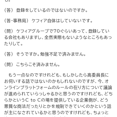
（答） 登録をしているのではないのですか。
（答・事務局） ケフィア自体はしていないです。
（問） ケフィアグループで70ぐらいあって、登録してい
る会社もありますし、全然実態もないようなところもあっ
たりして。
（答） そうですか。勉強不足で済みません。
（問） こちらこそ済みません。
もう一点なのですけれども、もしかしたら高委員長に
お伺いする話ではないのかもしれないのですが、今、オ
ンラインプラットフォームのルールの在り方について議論
が進められていらっしゃるかと思うのですけれども、どち
らかというC to Cの場を提供している企業側が、どう
悪質な商法だったりとかを規制できていくのかという話
が主になされているかと思うのですけれども、ちょっと