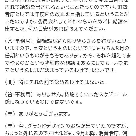
されて結論を出されるということだったのですが、消費
者庁としては年度内の改正を目指しているということだ
ったのですが、委員会としてどれぐらいをめどに結論を
出すとか、何か目安があれば教えてください。
（答・事務局） 御議論が続く限りやらざるを得ないと思
いますので、目安というものはないです。もちろん８月の
任期というものがそもそもありますから、それを超えてま
でやるのかという物理的な問題はあるにしても、いつま
でというのはまだ決まっているわけではないです。
（問） 特にそれの前で決めるわけではないと。
（答・事務局） ありません。特段そういったスケジュール
感になっているわけではないです。
（問） ありがとうございます。
（問） 今、グランドデザインのお話が出ていたのですが、
ちょっと外れるのですけれども、９月以降、消費者庁、消