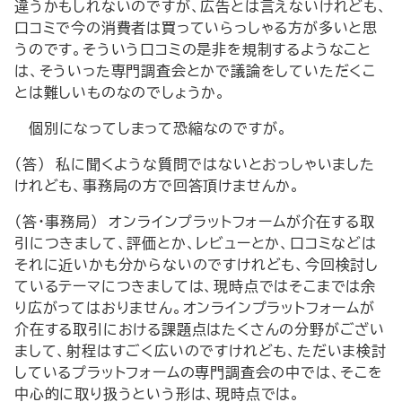
違うかもしれないのですが、広告とは言えないけれども、
口コミで今の消費者は買っていらっしゃる方が多いと思
うのです。そういう口コミの是非を規制するようなこと
は、そういった専門調査会とかで議論をしていただくこ
とは難しいものなのでしょうか。
個別になってしまって恐縮なのですが。
（答） 私に聞くような質問ではないとおっしゃいました
けれども、事務局の方で回答頂けませんか。
（答・事務局） オンラインプラットフォームが介在する取
引につきまして、評価とか、レビューとか、口コミなどは
それに近いかも分からないのですけれども、今回検討し
ているテーマにつきましては、現時点ではそこまでは余
り広がってはおりません。オンラインプラットフォームが
介在する取引における課題点はたくさんの分野がござい
まして、射程はすごく広いのですけれども、ただいま検討
しているプラットフォームの専門調査会の中では、そこを
中心的に取り扱うという形は、現時点では。