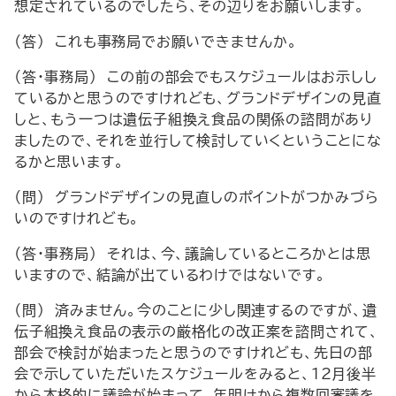
想定されているのでしたら、その辺りをお願いします。
（答） これも事務局でお願いできませんか。
（答・事務局） この前の部会でもスケジュールはお示しし
ているかと思うのですけれども、グランドデザインの見直
しと、もう一つは遺伝子組換え食品の関係の諮問があり
ましたので、それを並行して検討していくということにな
るかと思います。
（問） グランドデザインの見直しのポイントがつかみづら
いのですけれども。
（答・事務局） それは、今、議論しているところかとは思
いますので、結論が出ているわけではないです。
（問） 済みません。今のことに少し関連するのですが、遺
伝子組換え食品の表示の厳格化の改正案を諮問されて、
部会で検討が始まったと思うのですけれども、先日の部
会で示していただいたスケジュールをみると、12月後半
から本格的に議論が始まって、年明けから複数回審議を