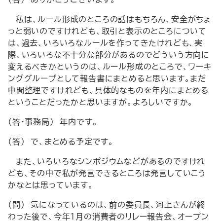
私は、ルール形成のところの話はもちろん、安全がちょ
っと弱いのですけれども、取引と表示のところについて
は、過去、いろいろなルールを作ってきたけれども、実
際、いろいろな不十分な部分があるのでどういう方向に
変えるべきかというのは、ルール形成のところで、ワーキ
ンググループとして報告書にまとめると思います。まだ
中間整理ですけれども、具体的なものを年内にまとめる
ということだったかと思いますが。よろしいですか。
（答・事務局） 年内です。
（答） で、まとめる予定です。
また、いろいろなシンポジウムなどがあるのですけれ
ども、その中で私が発言できるところは発言していこう
かなとは思っています。
（問） 気になっているのは、前の委員長、河上さんが終
わった後で、今年１月の消費者のリレー報告会、オープン