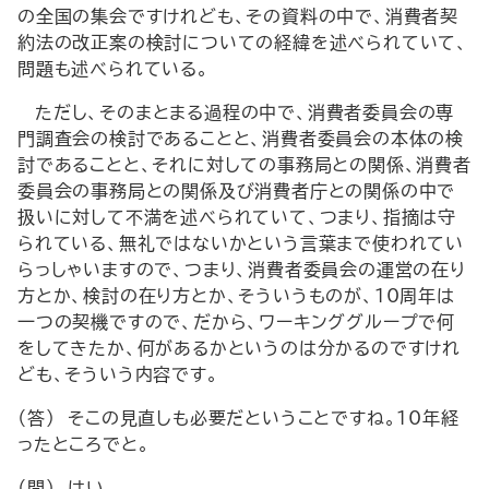
の全国の集会ですけれども、その資料の中で、消費者契
約法の改正案の検討についての経緯を述べられていて、
問題も述べられている。
ただし、そのまとまる過程の中で、消費者委員会の専
門調査会の検討であることと、消費者委員会の本体の検
討であることと、それに対しての事務局との関係、消費者
委員会の事務局との関係及び消費者庁との関係の中で
扱いに対して不満を述べられていて、つまり、指摘は守
られている、無礼ではないかという言葉まで使われてい
らっしゃいますので、つまり、消費者委員会の運営の在り
方とか、検討の在り方とか、そういうものが、10周年は
一つの契機ですので、だから、ワーキンググループで何
をしてきたか、何があるかというのは分かるのですけれ
ども、そういう内容です。
（答） そこの見直しも必要だということですね。10年経
ったところでと。
（問） はい。