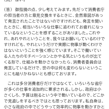
（答） 御指摘の点、少し考えてみます。先だって消費者庁
の担当者の方と意見交換をするときに、全然意図があっ
て発言されたことではないのですけれども、発言を聞い
たときに、相当いろいろな仕事に追われてお疲れになっ
ているなということを感ずることがありました。これや
れ、あれやれということを、我々はお願いしているわけで
すけれども、やれというだけで実際に物事が動くわけで
はないということを強く感じています。そこで働いてい
る人たちのモチベーションとかやる気というものが出て
くる形で、仕組みを動かさなかったら、消費者委員会は
発言しているだけで、世の中は何も変わらないというこ
とにも陥りかねないとも感じております。
これは多分消費者庁だけではなくて、いろいろな省庁
が多くの仕事を追加的に要求される。しかし、政府は小
さくしろ、予算は削るという中で動いているので、どこか
で見直しをするべきではとも思っております。私自身は、
小さな政府の中でどうやって効率的に物事を動かすかと