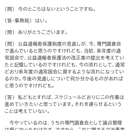
（問） 今のところはないということですね。
（答・事務局） はい。
（問） ありがとうございます。
（問） 公益通報者保護制度の見直しが、今、専門調査会
で進んでいると思うのですけれども、当初、来年度の通
常国会で、公益通報者保護法の改正案の提出を考えてい
たと記憶しているのですけれども、今の流れとして、通常
どおり来年度の通常国会に資するような流れになってい
るのか。今後の見通しについて何か分かるものがあれば
と思うのですけれども。
（答） 私どもとすれば、スケジュールどおりにこの作業は
進めていきたいと思っています。それを遅らせるという
ことは考えていない。
今やっているのは、うちの専門調査会として論点整理
は既にやったわけです。ですから、これに関する立法事実