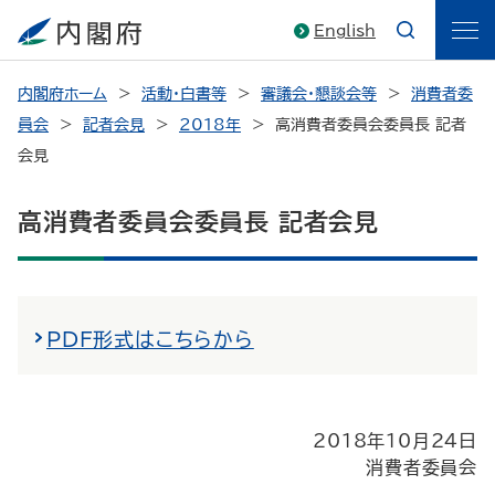
English
内閣府ホーム
活動・白書等
審議会・懇談会等
消費者委
員会
記者会見
2018年
高消費者委員会委員長 記者
会見
高消費者委員会委員長 記者会見
PDF形式はこちらから
2018年10月24日
消費者委員会