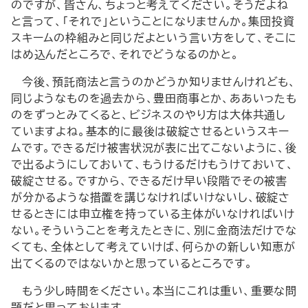
のですが、皆さん、ちょっと考えてください。そうだよね
と言って、「それで」ということになりませんか。集団投資
スキームの枠組みと同じだよという言い方をして、そこに
はめ込んだところで、それでどうなるのかと。
今後、預託商法と言うのかどうか知りませんけれども、
同じようなものを過去から、豊田商事とか、ああいったも
のをずっとみてくると、ビジネスのやり方は大体共通し
ていますよね。基本的に最後は破綻させるというスキー
ムです。できるだけ被害状況が表に出てこないように、後
で出るようにしておいて、もうけるだけもうけておいて、
破綻させる。ですから、できるだけ早い段階でその被害
が分かるような措置を講じなければいけないし、破綻さ
せるときには申立権を持っている主体がいなければいけ
ない。そういうことを考えたときに、別に金商法だけでな
くても、全体として考えていけば、何らかの新しい知恵が
出てくるのではないかと思っているところです。
もう少し時間をください。本当にこれは重い、重要な問
題だと思っております。