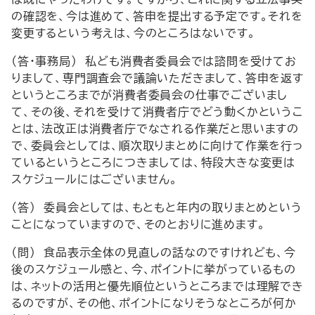
の確認を、今は進めて、答申を提出する予定です。それを
変更するという考えは、今のところはないです。
（答・事務局） 私ども消費者委員会では諮問を受けてお
りまして、専門調査会で議論いただきまして、答申を返す
というところまでが消費者委員会の仕事でございまし
て、その後、それを受けて消費者庁でどう動くかというこ
とは、法改正は消費者庁でなされる作業だと思いますの
で、委員会としては、順次取りまとめに向けて作業を行っ
ているというところにつきましては、特段大きな変更は
スケジュールにはございません。
（答） 委員会としては、もともと年内の取りまとめという
ことになっていますので、そのとおりに進めます。
（問） 食品表示全体の見直しの話なのですけれども、今
後のスケジュール感と、今、ポイントに挙がっているもの
は、ネットの活用と優先順位というところまでは理解でき
るのですが、その他、ポイントになりそうなところが何か