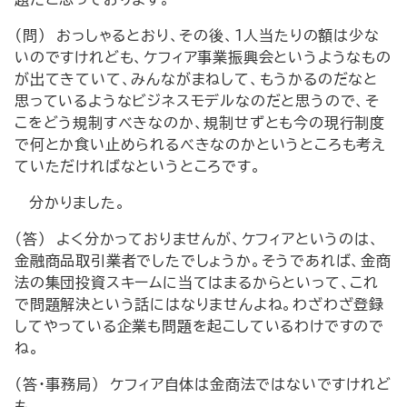
（問） おっしゃるとおり、その後、１人当たりの額は少な
いのですけれども、ケフィア事業振興会というようなもの
が出てきていて、みんながまねして、もうかるのだなと
思っているようなビジネスモデルなのだと思うので、そ
こをどう規制すべきなのか、規制せずとも今の現行制度
で何とか食い止められるべきなのかというところも考え
ていただければなというところです。
分かりました。
（答） よく分かっておりませんが、ケフィアというのは、
金融商品取引業者でしたでしょうか。そうであれば、金商
法の集団投資スキームに当てはまるからといって、これ
で問題解決という話にはなりませんよね。わざわざ登録
してやっている企業も問題を起こしているわけですので
ね。
（答・事務局） ケフィア自体は金商法ではないですけれど
も。