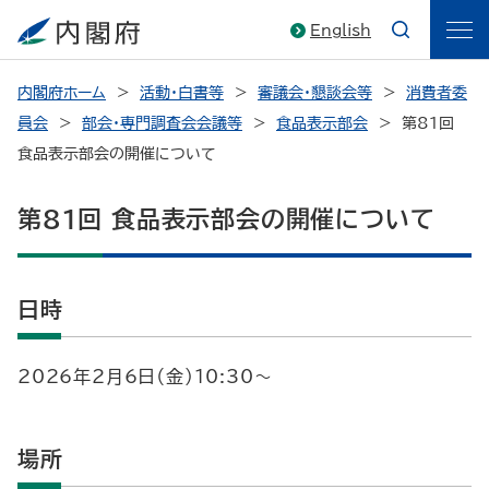
English
内閣府ホーム
活動・白書等
審議会・懇談会等
消費者委
員会
部会・専門調査会会議等
食品表示部会
第81回
食品表示部会の開催について
第81回 食品表示部会の開催について
日時
2026年2月6日（金）10:30～
場所