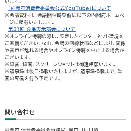
います。
「内閣府消費者委員会公式YouTube」について
※会議資料は、会議開催時刻前に以下の内閣府ホームペ
ージに掲載いたします。
第81回 食品表示部会について
※オンライン傍聴の際は、安定したインターネット環境を
ご準備ください。なお、会場の回線状態などにより、画像
や音声が乱れる場合やオンライン傍聴を中止する場合が
ございます。
※録音、録画、スクリーンショットは御遠慮願います。
※議事録は後日掲載いたしますが、議事録掲載まで、動
画の配信を行う予定です。
問い合わせ
内閣府 消費者委員会事務局 樋田・林・川澄