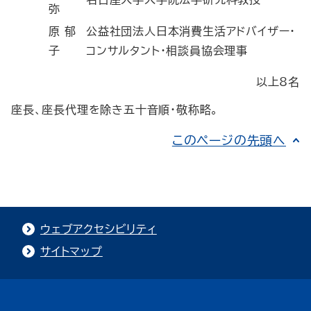
弥
原 郁
公益社団法人日本消費生活アドバイザー・
子
コンサルタント・相談員協会理事
以上8名
座長、座長代理を除き五十音順・敬称略。
このページの先頭へ
ウェブアクセシビリティ
サイトマップ