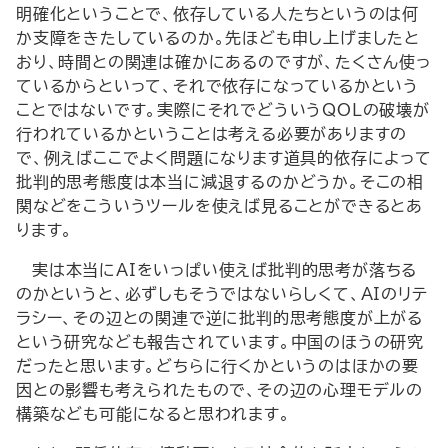
明確化ということで、依存している人たちというのは何
か支障をきたしているのか。先ほども申し上げましたと
おり、時間との関連は確かにあるのですが、たくさん使っ
ているからといって、それで依存になっているかという
ことではないです。実際にそれでどういうQOLの破壊が
行われているかということは考える必要がありますの
で、例えばここでよく問題になります道具的依存によって
批判的思考態度は本当に減退するのかどうか。そこの相
関などをこういうツールを使えば見ることができるとあ
ります。
実は本当にAIをいっぱい使えば批判的思考が落ちる
のかというと、必ずしもそうではないらしくて、AIのリテ
ラシー、その辺との関連で逆に批判的思考態度が上がる
という研究なども報告されています。中国のほうの研究
だったと思います。どちらに行くかというのはほかの要
因との影響も考えられたもので、その辺の心理モデルの
構築なども可能になると思われます。