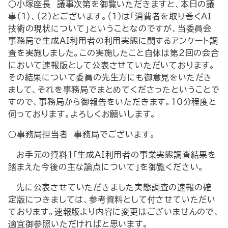
○小塚座長 議事次第を御覧いただきますと、本日の議
事（1）、（2）とございます。（1）は「消費者を取り巻くAI
技術の現状について」ということなのですが、当委員会
事務局で生成AI利用者の利用実態に関するアンケート調
査を実施しました。この実施したこと自体は第2回の会合
において速報版として公表させていただいております。
その結果について委員の先生方にも御意見をいただき
まして、それを事務局でまとめてくださったということで
すので、事務局から御報告をいただきます。10分程度と
伺っております。よろしくお願いします。
○事務局担当者 事務局でございます。
お手元の資料1「生成AI利用者の事業実態調査結果を
踏まえた今後の主な論点について」を御覧ください。
先に公表させていただきました実態調査の速報の確
定版につきましては、参考資料として付させていただい
ております。速報版より内容に変更はございませんので、
適宜御参照いただければと思います。