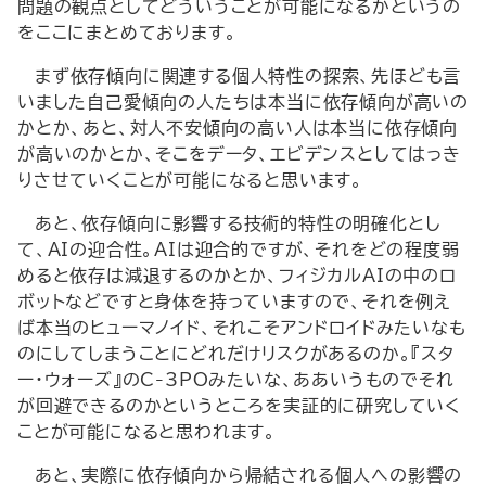
問題の観点としてどういうことが可能になるかというの
をここにまとめております。
まず依存傾向に関連する個人特性の探索、先ほども言
いました自己愛傾向の人たちは本当に依存傾向が高いの
かとか、あと、対人不安傾向の高い人は本当に依存傾向
が高いのかとか、そこをデータ、エビデンスとしてはっき
りさせていくことが可能になると思います。
あと、依存傾向に影響する技術的特性の明確化とし
て、AIの迎合性。AIは迎合的ですが、それをどの程度弱
めると依存は減退するのかとか、フィジカルAIの中のロ
ボットなどですと身体を持っていますので、それを例え
ば本当のヒューマノイド、それこそアンドロイドみたいなも
のにしてしまうことにどれだけリスクがあるのか。『スタ
ー・ウォーズ』のC-3POみたいな、ああいうものでそれ
が回避できるのかというところを実証的に研究していく
ことが可能になると思われます。
あと、実際に依存傾向から帰結される個人への影響の