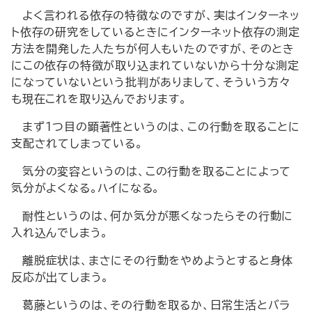
よく言われる依存の特徴なのですが、実はインターネッ
ト依存の研究をしているときにインターネット依存の測定
方法を開発した人たちが何人もいたのですが、そのとき
にこの依存の特徴が取り込まれていないから十分な測定
になっていないという批判がありまして、そういう方々
も現在これを取り込んでおります。
まず1つ目の顕著性というのは、この行動を取ることに
支配されてしまっている。
気分の変容というのは、この行動を取ることによって
気分がよくなる。ハイになる。
耐性というのは、何か気分が悪くなったらその行動に
入れ込んでしまう。
離脱症状は、まさにその行動をやめようとすると身体
反応が出てしまう。
葛藤というのは、その行動を取るか、日常生活とバラ