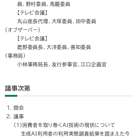
員、野村委員、馬籠委員
【テレビ会議】
丸山座長代理、大塚委員、田中委員
（オブザーバー）
【テレビ会議】
鹿野委員長、大澤委員、善如委員
（事務局）
小林事務局長、友行参事官、江口企画官
議事次第
開会
議事
（1）消費者を取り巻くＡＩ技術の現状について
生成ＡＩ利用者の利用実態調査結果を踏まえた今