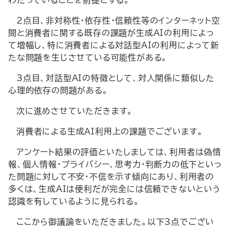
わたっていることを前提とする。
2点目、非対称性・依存性・信頼性等のインターネット空
間と消費者に関する既存の課題が生成AIの利用によっ
て増幅し、特に消費者による対話型AIの利用によって新
たな問題を生じさせている可能性がある。
3点目、対話型AIの特徴として、対人関係に類似した
心理的依存の問題がある。
次に進めさせていただきます。
消費者による生成AI利用上の課題でございます。
アンケート結果の評価といたしましては、利用者は偽情
報、個人情報・プライバシー、思考力・判断力の低下といっ
た問題に対して不安・不信を示す傾向にあり、利用者の
多くは、生成AIは便利だが完全には信頼できないという
認識を有しているように見られる。
ここから御議論をいただきました。以下3点でござい