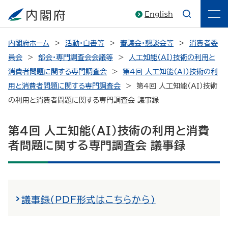
English
内閣府ホーム
活動・白書等
審議会・懇談会等
消費者委
員会
部会・専門調査会会議等
人工知能（AI）技術の利用と
消費者問題に関する専門調査会
第4回 人工知能（AI）技術の利
用と消費者問題に関する専門調査会
第4回 人工知能（ＡＩ）技術
の利用と消費者問題に関する専門調査会 議事録
第4回 人工知能（ＡＩ）技術の利用と消費
者問題に関する専門調査会 議事録
議事録（PDF形式はこちらから）