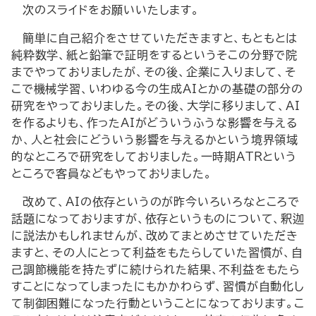
次のスライドをお願いいたします。
簡単に自己紹介をさせていただきますと、もともとは
純粋数学、紙と鉛筆で証明をするというそこの分野で院
までやっておりましたが、その後、企業に入りまして、そ
こで機械学習、いわゆる今の生成AIとかの基礎の部分の
研究をやっておりました。その後、大学に移りまして、AI
を作るよりも、作ったAIがどういうふうな影響を与える
か、人と社会にどういう影響を与えるかという境界領域
的なところで研究をしておりました。一時期ATRという
ところで客員などもやっておりました。
改めて、AIの依存というのが昨今いろいろなところで
話題になっておりますが、依存というものについて、釈迦
に説法かもしれませんが、改めてまとめさせていただき
ますと、その人にとって利益をもたらしていた習慣が、自
己調節機能を持たずに続けられた結果、不利益をもたら
すことになってしまったにもかかわらず、習慣が自動化し
て制御困難になった行動ということになっております。こ