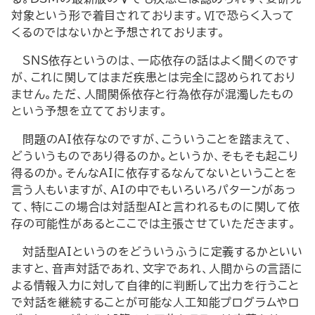
対象という形で着目されております。Ⅵで恐らく入って
くるのではないかと予想されております。
SNS依存というのは、一応依存の話はよく聞くのです
が、これに関してはまだ疾患とは完全に認められており
ません。ただ、人間関係依存と行為依存が混濁したもの
という予想を立てております。
問題のAI依存なのですが、こういうことを踏まえて、
どういうものであり得るのか。というか、そもそも起こり
得るのか。そんなAIに依存するなんてないということを
言う人もいますが、AIの中でもいろいろパターンがあっ
て、特にこの場合は対話型AIと言われるものに関して依
存の可能性があるとここでは主張させていただきます。
対話型AIというのをどういうふうに定義するかといい
ますと、音声対話であれ、文字であれ、人間からの言語に
よる情報入力に対して自律的に判断して出力を行うこと
で対話を継続することが可能な人工知能プログラムやロ