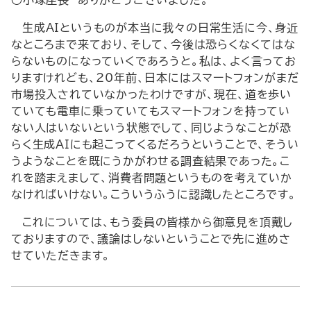
○小塚座長 ありがとうございました。
生成AIというものが本当に我々の日常生活に今、身近
なところまで来ており、そして、今後は恐らくなくてはな
らないものになっていくであろうと。私は、よく言ってお
りますけれども、20年前、日本にはスマートフォンがまだ
市場投入されていなかったわけですが、現在、道を歩い
ていても電車に乗っていてもスマートフォンを持ってい
ない人はいないという状態でして、同じようなことが恐
らく生成AIにも起こってくるだろうということで、そうい
うようなことを既にうかがわせる調査結果であった。こ
れを踏まえまして、消費者問題というものを考えていか
なければいけない。こういうふうに認識したところです。
これについては、もう委員の皆様から御意見を頂戴し
ておりますので、議論はしないということで先に進めさ
せていただきます。