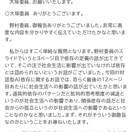
大塚委員、お願いいたします。
○大塚委員 ありがとうございます。
野村委員、御報告ありがとうございました。非常に高
度な内容を分かりやすく伝えていただけたかなと思いま
す。
私からはすごく単純な質問となります。野村委員のス
ライドでいうと3ページ目で依存の定義の話が出てきて
いて、そこの注で社会生活に影響が出ていなければ依存
とは認められないというお話がございました。今回の対
話型AI依存に関するお話では、恐らく最後の12ページ
目あたりに社会生活への影響の話が出ていたかと思いま
す。道具的依存のパターンだと批判的思考態度の減退と
いうのが社会生活への影響であり、関係依存の話だと社
会からの孤立というのが社会生活への影響であるという
ことなのかなと思いました。まず、それがそういう御趣旨
なのかということをお尋ねいたします。