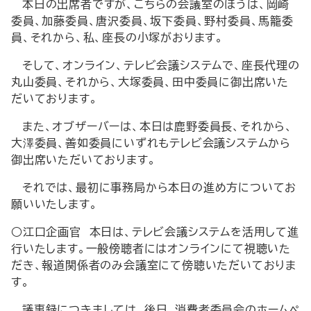
本日の出席者ですが、こちらの会議室のほうは、岡崎
委員、加藤委員、唐沢委員、坂下委員、野村委員、馬籠委
員、それから、私、座長の小塚がおります。
そして、オンライン、テレビ会議システムで、座長代理の
丸山委員、それから、大塚委員、田中委員に御出席いた
だいております。
また、オブザーバーは、本日は鹿野委員長、それから、
大澤委員、善如委員にいずれもテレビ会議システムから
御出席いただいております。
それでは、最初に事務局から本日の進め方についてお
願いいたします。
○江口企画官 本日は、テレビ会議システムを活用して進
行いたします。一般傍聴者にはオンラインにて視聴いた
だき、報道関係者のみ会議室にて傍聴いただいておりま
す。
議事録につきましては、後日、消費者委員会のホームペ