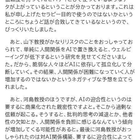
タが上がっているということが分かっております。これは
私が申し上げたセラピー目的で使うのではないかという
ところにちょうど話が合致してきているなというので、
びっくりいたしました。
あと、山下教授がかなりリスクのことをおっしゃってお
られて、単純に人間関係をAIで置き換えると、ウェルビ
ーイングが低下するという研究を見せてくださいまし
た。だから、脆弱な人々ほどAIに依存して孤立化して分
断していく。その結果、人間関係が困難になっていく人が
増加するのではないかというネガティブな予想を立てら
れました。
あと、河島教授のほうですが、AIの迎合性というのは
要するに商業化された親密性ですよと。そこから過剰な
信頼が起こる。そうすると、批判的思考の減退とか、他者
性の欠如とか、人間関係を負担に感じるなんていう傾向
が増加してくる可能性があると。最後に河島教授がおっ
しゃられたのは対AI関係構築、要するに迎合性によって