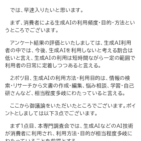
では、早速入りたいと思います。
まず、消費者による生成AIの利用頻度・目的・方法とい
うところでございます。
アンケート結果の評価といたしましては、生成AI利用
者の中では、今後、生成AIを利用しないと考える割合は
低いと言え、生成AIの利用は短時間ながら一定の範囲で
利用者の日常に定着しつつあると言える。
2ポツ目、生成AIの利用方法・利用目的は、情報の検
索・リサーチから文書の作成・編集、悩み相談、学習・自己
研さんなど、相当程度多岐にわたっていると言える。
ここから御議論をいただいたところでございます。ポイ
ントとしましては以下3点でございます。
まず1点目、本専門調査会では、生成AIなどのAI技術
が消費者に利用され、利用方法・目的が相当程度多岐に