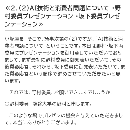
≪2．（2）AI技術と消費者問題について ・野
村委員プレゼンテーション ・坂下委員プレゼ
ンテーション≫
小塚座長 そこで、議事次第の（2）ですが、「AI技術と消
費者問題について」ということです。本日は野村・坂下両
委員にプレゼンテーションを御用意していただいており
まして、まず最初に野村委員に御発表いただいて、その
後質疑応答、それから、坂下委員に御発表いただいて、ま
た質疑応答という順序で進めさせていただきたいと思
います。
それでは、野村委員、お願いできますでしょうか。
○野村委員 龍谷大学の野村と申します。
このような場でプレゼンの機会を与えていただきまし
て、本当にありがとうございます。