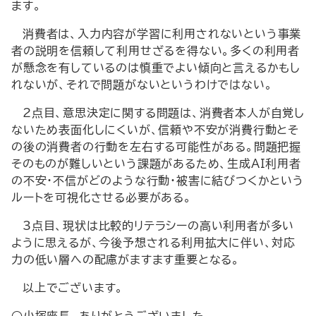
ます。
消費者は、入力内容が学習に利用されないという事業
者の説明を信頼して利用せざるを得ない。多くの利用者
が懸念を有しているのは慎重でよい傾向と言えるかもし
れないが、それで問題がないというわけではない。
2点目、意思決定に関する問題は、消費者本人が自覚し
ないため表面化しにくいが、信頼や不安が消費行動とそ
の後の消費者の行動を左右する可能性がある。問題把握
そのものが難しいという課題があるため、生成AI利用者
の不安・不信がどのような行動・被害に結びつくかという
ルートを可視化させる必要がある。
3点目、現状は比較的リテラシーの高い利用者が多い
ように思えるが、今後予想される利用拡大に伴い、対応
力の低い層への配慮がますます重要となる。
以上でございます。