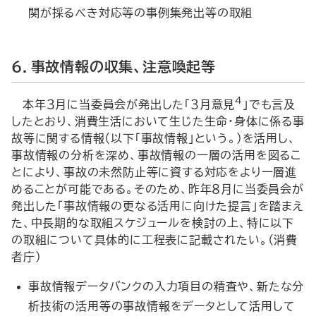
関が採るべき対応等の事例集発出等の取組
６．事故情報の収集、注意喚起等
4
本年３月に当委員会が発出した「３月意見
」でも言及
したとおり、消費生活において生じた生命・身体に係る事
故等に関する情報（以下「事故情報」という。）を活用し、
事故情報の分析を深め、事故情報の一層の活用を図るこ
とにより、事故の未然防止等に資する対応をより一層進
めることが可能である。そのため、昨年８月に当委員会が
発出した「事故情報の更なる活用に向けた提言」を踏まえ
た、中長期的な取組スケジュールを検討の上、特に以下
の取組について具体的に工程表に記載されたい。（消費
者庁）
事故情報データバンクの入力項目の精査や、新たな分
析技術の活用等の事故情報をデータとして活用して