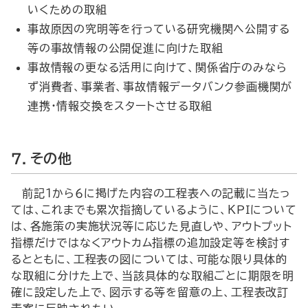
いくための取組
事故原因の究明等を行っている研究機関へ公開する
等の事故情報の公開促進に向けた取組
事故情報の更なる活用に向けて、関係省庁のみなら
ず消費者、事業者、事故情報データバンク参画機関が
連携・情報交換をスタートさせる取組
７．その他
前記１から６に掲げた内容の工程表への記載に当たっ
ては、これまでも累次指摘しているように、ＫＰＩについて
は、各施策の実施状況等に応じた見直しや、アウトプット
指標だけではなくアウトカム指標の追加設定等を検討す
るとともに、工程表の図については、可能な限り具体的
な取組に分けた上で、当該具体的な取組ごとに期限を明
確に設定した上で、図示する等を留意の上、工程表改訂