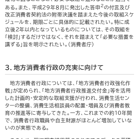
2
ある。また、平成29年８月に発出した答申
の付言及び
改正消費者契約法の附帯決議を踏まえた今後の取組スケ
ジュールを、期限ごとに具体的に記載されたい。特に成
立後２年以内となっているものについては、その取組を
「検討」するだけではなく、それを踏まえて「必要な措置を
講ずる」旨を明示されたい。（消費者庁）
３．地方消費者行政の充実に向けて
地方消費者行政については、「地方消費者行政強化作
戦」が定められ、「地方消費者行政推進交付金」等を活用
した計画的・安定的な取組支援が行われ、消費生活セン
ターの整備、消費生活相談員の配置・増員及び消費者教
育の推進等に寄与してきた。一方、これまでの約10年間
で、消費者行政職員や自主財源がほとんど増加していな
いのが実態である。