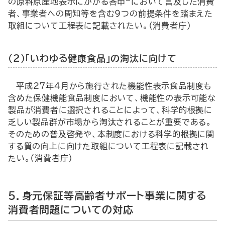
の原料原産地表示にかかる答申
において言及した消費
者、事業者への周知等を含む９つの前提条件を踏まえた
取組について工程表に記載されたい。（消費者庁）
（２）「いわゆる健康食品」の淘汰に向けて
平成27年４月から施行された機能性表示食品制度も
含めた保健機能食品制度において、機能性の表示可能な
製品が消費者に選択されることによって、科学的根拠に
乏しい製品群が市場から淘汰されることが重要である。
そのための普及啓発や、本制度における科学的根拠に関
する質の向上に向けた取組について工程表に記載され
たい。（消費者庁）
５．身元保証等高齢者サポート事業に関する
消費者問題についての対応