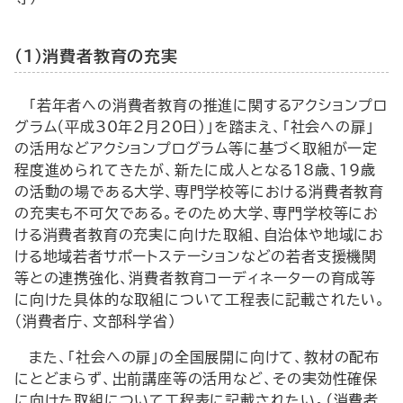
（１）消費者教育の充実
「若年者への消費者教育の推進に関するアクションプロ
グラム（平成30年２月20日）」を踏まえ、「社会への扉」
の活用などアクションプログラム等に基づく取組が一定
程度進められてきたが、新たに成人となる18歳、19歳
の活動の場である大学、専門学校等における消費者教育
の充実も不可欠である。そのため大学、専門学校等にお
ける消費者教育の充実に向けた取組、自治体や地域にお
ける地域若者サポートステーションなどの若者支援機関
等との連携強化、消費者教育コーディネーターの育成等
に向けた具体的な取組について工程表に記載されたい。
（消費者庁、文部科学省）
また、「社会への扉」の全国展開に向けて、教材の配布
にとどまらず、出前講座等の活用など、その実効性確保
に向けた取組について工程表に記載されたい。（消費者