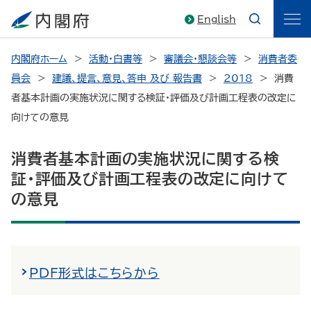
English
内閣府ホーム
活動・白書等
審議会・懇談会等
消費者委
員会
建議、提言、意見、答申 及び 報告書
2018
消費
者基本計画の実施状況に関する検証・評価及び計画工程表の改定に
向けての意見
消費者基本計画の実施状況に関する検
証・評価及び計画工程表の改定に向けて
の意見
PDF形式はこちらから