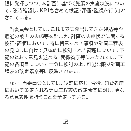
限に発揮しつつ、本計画に基づく施策の実施状況につい
て、随時確認し、KPIも含めて検証・評価・監視を行う」と
されている。
当委員会としては、これまでに発出してきた建議等や
最近の被害の実態等を踏まえ、計画の実施状況に関する
検証・評価において、特に留意すべき事項や計画工程表
の見直しに向けて具体的に検討すべき課題について、下
記のとおり意見を述べる。関係省庁等におかれては、下
記の各項目について十分に検討の上、可能な限り計画工
程表の改定素案等に反映されたい。
なお、当委員会としては、状況に応じ、今後、消費者庁
において策定される計画工程表の改定素案に対し、更な
る意見表明を行うことを予定している。
記