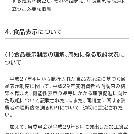
する施策を検証し、それを踏まえ、中長期的な視点に
立った必要な取組
４．食品表示について
（１）食品表示制度の理解、周知に係る取組状況に
ついて
平成27年４月から施行された食品表示法に基づく食
品表示制度に関して、平成29年度消費者意向調査の結
果を踏まえ、機能性表示食品等にかかる理解促進に向け
た取組について記載されたい。また、同制度に関する消
費者の理解度を測るＫＰＩについて、適切に設定された
い。
加えて、当委員会が平成29年８月に発出した加工食品
3