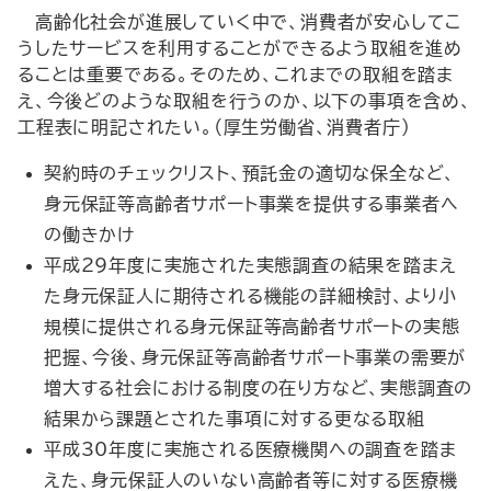
高齢化社会が進展していく中で、消費者が安心してこ
うしたサービスを利用することができるよう取組を進め
ることは重要である。そのため、これまでの取組を踏ま
え、今後どのような取組を行うのか、以下の事項を含め、
工程表に明記されたい。（厚生労働省、消費者庁）
契約時のチェックリスト、預託金の適切な保全など、
身元保証等高齢者サポート事業を提供する事業者へ
の働きかけ
平成29年度に実施された実態調査の結果を踏まえ
た身元保証人に期待される機能の詳細検討、より小
規模に提供される身元保証等高齢者サポートの実態
把握、今後、身元保証等高齢者サポート事業の需要が
増大する社会における制度の在り方など、実態調査の
結果から課題とされた事項に対する更なる取組
平成30年度に実施される医療機関への調査を踏ま
えた、身元保証人のいない高齢者等に対する医療機