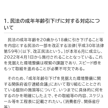
１．民法の成年年齢引下げに対する対応につ
いて
民法の成年年齢を20歳から18歳に引き下げること等
を内容とする民法の一部を改正する法律（平成30年法律
第59号）（以下、改正民法という。）が本年６月に成立し、
2022年４月１日から施行されることとなっている。これ
を見据えた環境整備は喫緊の課題であり、スピード感を
もって取組を進めることが必要不可欠である。
そのため、「成年年齢引下げを見据えた環境整備に関
する関係府省庁連絡会議」において取り組むこととされ
ている個別の施策等について、いつまでに具体的に何を
するのかを明確にした上で、その取組等の内容、スケジュ
ール等を工程表に記載されたい。（消費者庁、関係省庁
等）