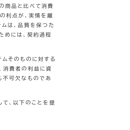
の商品と比べて消費
この利点が、実情を離
テムは、品質を保つた
ためには、契約過程
テムそのものに対する
、消費者の利益に資
も不可欠なものであ
して、以下のことを提