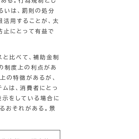
がある。行為規制とし
るいは、罰則の処分
限活用することが、太
防止にとって有益で
スと比べて、補助金制
の制度上の利点があ
ム上の特徴があるが、
テムは、消費者にとっ
表示をしている場合に
るおそれがある。景