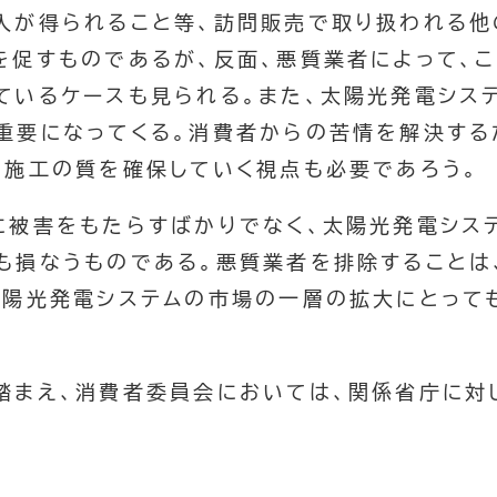
入が得られること等、訪問販売で取り扱われる他
を促すものであるが、反面、悪質業者によって、
ているケースも見られる。また、太陽光発電シス
重要になってくる。消費者からの苦情を解決する
の施工の質を確保していく視点も必要であろう。
に被害をもたらすばかりでなく、太陽光発電シス
も損なうものである。悪質業者を排除することは
太陽光発電システムの市場の一層の拡大にとって
踏まえ、消費者委員会においては、関係省庁に対