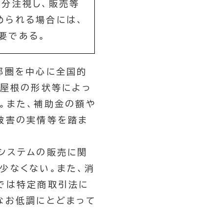
十分注視し、販売等
められる場合には、
要である。
都圏を中心に全国的
、屋根の形状等によっ
。また、補助金の額や
被害の実情等を踏ま
システムの販売に関
少なくない。また、消
では特定商取引法に
なお低調にとどまって