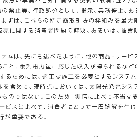
知、故意の事実不告知に関する契約の取消（注２）
為の禁止等、行政処分として、指示、業務停止、あ
。まずは、これらの特定商取引法の枠組みを最大
販売に関する消費者問題の解決、あるいは、被害
ステムは、先にも述べたように、他の商品・サービ
ること、余剰電力量に応じた収入が得られるなど
保するためには、適正な施工を必要とするシステ
徴を含めて、現時点においては、太陽光発電シス
いものではない。このため、実情に比べて不当な
サービスと比べて、消費者にとって一層誤解を生じ
行が重要である。