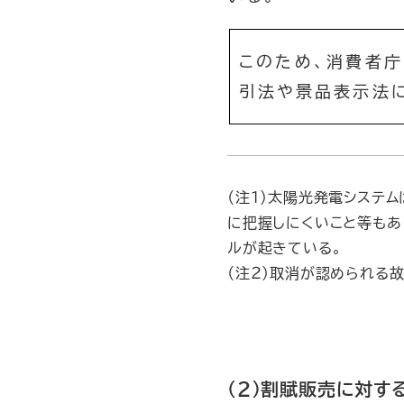
このため、消費者庁
引法や景品表示法
（注１）太陽光発電システ
に把握しにくいこと等もあ
ルが起きている。
（注２）取消が認められる
（２）割賦販売に対す