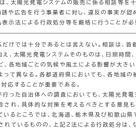
庁は、太陽光発電システムの販売に係る相談等を
勧誘や広告を行う事業者に対し、違反の事実が認
品表示法による行政処分等を厳格に行うことが必
応だけでは十分であるとは言えない。相談は、首
加え、太陽光発電システムそのものは、日照時間
ど、各地域ごとの気候や風土による影響が大きい
よって異なる。各都道府県においても、各地域の
く対応することが重要である。
が行った自治体への調査においても、太陽光発電
念され、具体的な対策を考えるべきとする意見も
ているところでは、北海道、栃木県及び和歌山県
されているものの、上記２法による行政処分は、