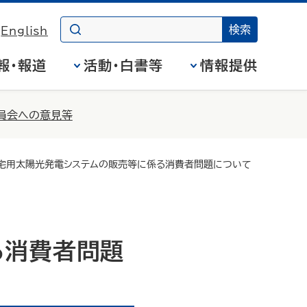
English
報・報道
活動・白書等
情報提供
員会への意見等
宅用太陽光発電システムの販売等に係る消費者問題について
る消費者問題