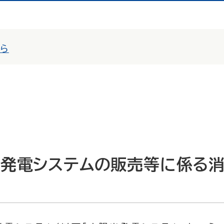
から
発電システムの販売等に係る
言