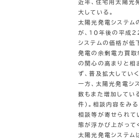
近年、住宅用太陽光
大している。
太陽光発電システム
が、10年後の平成
システムの価格が低
発電の余剰電力買取
の関心の高まりと相
ず、普及拡大してい
一方、太陽光発電シ
数もまた増加している
件）。相談内容をみ
相談等が寄せられて
態が浮かび上がって
太陽光発電システム