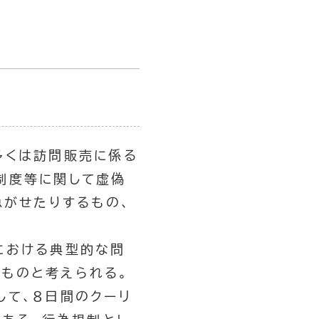
多くは訪問販売に係る
制度等に関して虚偽
急がせたりするもの、
における典型的な問
ものと考えられる。
して、８日間のクーリ