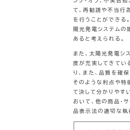
ング・オフ、不実告
て、再勧誘や不当行
を行うことができる
陽光発電システムの
あると考えられる。
また、太陽光発電シ
度が充実してきてい
り、また、品質を確
そのような利点や特
て決して分かりやす
おいて、他の商品・
品表示法の適切な執