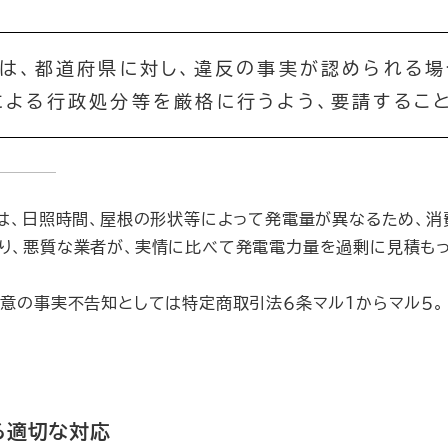
は、都道府県に対し、違反の事実が認められる場
による行政処分等を厳格に行うよう、要請するこ
ムは、日照時間、屋根の形状等によって発電量が異なるため、
り、悪質な業者が、実情に比べて発電電力量を過剰に見積も
故意の事実不告知としては特定商取引法６条マル１からマル５。
る適切な対応