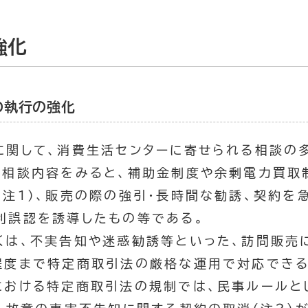
強化
の執行の強化
に関して、消費生活センターに寄せられる相談の
。相談内容をみると、補助金制度や余剰電力買取
（注１）、販売の際の強引・長時間な勧誘、契約を
利誤認を誘導したもの等である。
くは、不実告知や迷惑勧誘等といった、訪問販売
程度まで特定商取引法の厳格な運用で対応できる
における特定商取引法の規制では、民事ルールと