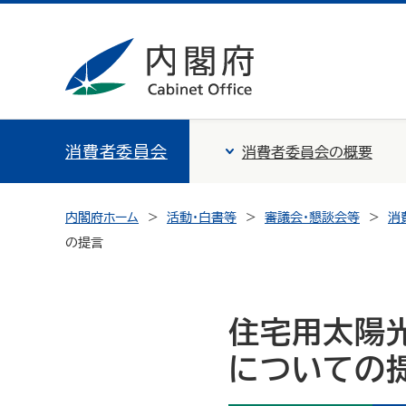
消費者委員会
消費者委員会の概要
内閣府ホーム
活動・白書等
審議会・懇談会等
消
の提言
住宅用太陽
についての