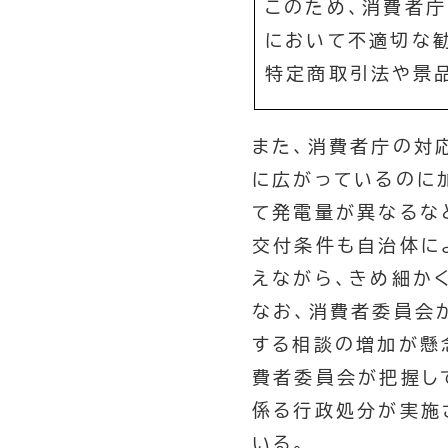
このため、消費者
において不適切な
特定商取引法や景
また、消費者庁の対
に広がっているのに
て発電量が異なるな
交付条件も自治体に
えながら、きめ細か
なお、消費者委員会
する相談の増加が懸
費者委員会が把握し
係る行政処分が実施
いる。