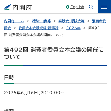
English
内閣府ホーム
活動・白書等
審議会・懇談会等
消費者委
員会
委員会本会議資料・議事録
2026年
第492
回 消費者委員会本会議の開催について
第492回 消費者委員会本会議の開催に
ついて
日時
2026年6月16日（火）10:00～