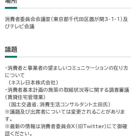
場所
消費者委員会会議室（東京都千代田区霞が関3-1-1）及
びテレビ会議
議題
・消費者と事業者の望ましいコミュニケーションの在り方
について
（ネスレ日本株式会社）
・消費者基本計画の施策の取組状況等に関する調査審議
（賃貸住宅管理業）
（国土交通省、消費生活コンサルタント土田氏）
※議題及び出席者については変更されることがありま
す。
※最新の情報は消費者委員会X（旧Twitter）にて御確
認ください。