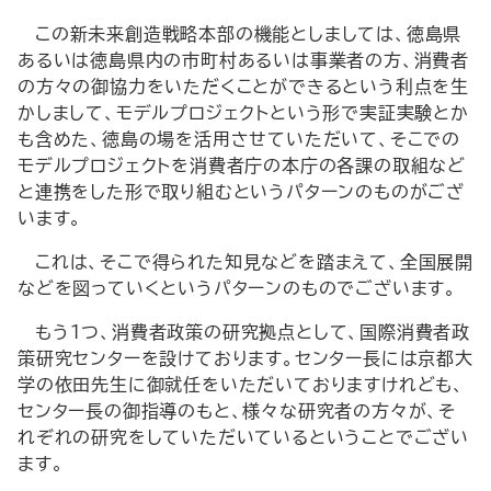
この新未来創造戦略本部の機能としましては、徳島県
あるいは徳島県内の市町村あるいは事業者の方、消費者
の方々の御協力をいただくことができるという利点を生
かしまして、モデルプロジェクトという形で実証実験とか
も含めた、徳島の場を活用させていただいて、そこでの
モデルプロジェクトを消費者庁の本庁の各課の取組など
と連携をした形で取り組むというパターンのものがござ
います。
これは、そこで得られた知見などを踏まえて、全国展開
などを図っていくというパターンのものでございます。
もう1つ、消費者政策の研究拠点として、国際消費者政
策研究センターを設けております。センター長には京都大
学の依田先生に御就任をいただいておりますけれども、
センター長の御指導のもと、様々な研究者の方々が、そ
れぞれの研究をしていただいているということでござい
ます。