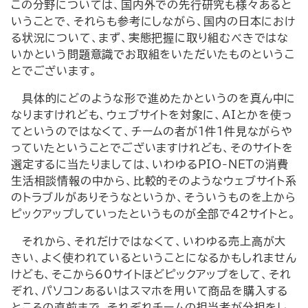
この分野については、国内外での先行研究も様々あると
いうことで、それらも参考にしながら、国内の日本におけ
る状況について、まず、実態把握に取り組むべきではな
いかという問題意識でお取組をいただいたものというこ
とでございます。
具体的にどのような形で進めたかというのを真ん中に
なりますけれども、ウェブサイトを対象に、AIとかを使っ
てというのではなくて、チームの者が1件1件見ながらや
っていたということでございますけれども、そのサイトを
選定するに当たりましては、いわゆるPIO-NETの消費
生活相談情報の中から、比較的そのようなウェブサイト系
のトラブルがありそうなというか、そういうものを上から
ピックアップしていったというものが全部で42サイトと。
それから、それだけではなくて、いわゆる売上高が大
きい、よく使われているということになるかもしれません
けども、そこから60サイトほどピックアップをして、それ
ぞれ、パソコンあるいはスマホを用いて商品を購入する
ところの直前まで、それぞれチームの担当者が分担をし