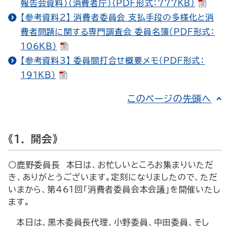
報告会資料）（消費者庁）（PDF形式：777KB）
【参考資料2】 消費者委員会 支払手段の多様化と消
費者問題に関する専門調査会 委員名簿（PDF形式：
106KB）
【参考資料3】 委員間打合せ概要メモ（PDF形式：
191KB）
このページの先頭へ
《１． 開会》
○鹿野委員長 本日は、お忙しいところお集まりいただ
き、ありがとうございます。定刻になりましたので、ただ
いまから、第461回「消費者委員会本会議」を開催いたし
ます。
本日は、黒木委員長代理、小野委員、中田委員、そし