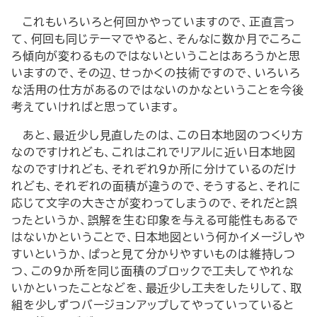
これもいろいろと何回かやっていますので、正直言っ
て、何回も同じテーマでやると、そんなに数か月でころこ
ろ傾向が変わるものではないということはあろうかと思
いますので、その辺、せっかくの技術ですので、いろいろ
な活用の仕方があるのではないのかなということを今後
考えていければと思っています。
あと、最近少し見直したのは、この日本地図のつくり方
なのですけれども、これはこれでリアルに近い日本地図
なのですけれども、それぞれ9か所に分けているのだけ
れども、それぞれの面積が違うので、そうすると、それに
応じて文字の大きさが変わってしまうので、それだと誤
ったというか、誤解を生む印象を与える可能性もあるで
はないかということで、日本地図という何かイメージしや
すいというか、ぱっと見て分かりやすいものは維持しつ
つ、この9か所を同じ面積のブロックで工夫してやれな
いかといったことなどを、最近少し工夫をしたりして、取
組を少しずつバージョンアップしてやっていっていると