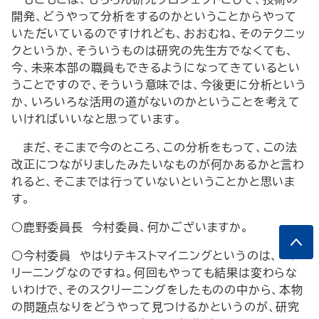
開発、どうやって分析をするのかということからやって
いただいているのですけれども、おおむね、そのテクニッ
クというか、そういうものは研究の先生方でなくても、
今、未来本部の職員もできるようになってきているとい
うことですので、そういう意味では、今後更に分析という
か、いろいろな活用の道がないのかということを考えて
いければいいなと思っています。
まだ、そこまで今のところ、この分析をもって、この法
改正につながりましたみたいなものが何かあるかと言わ
れると、そこまでは行っていないということかと思いま
す。
○鹿野委員長 今村委員、何かございますか。
○今村委員 やはりテキストマイニングというのは、スク
リーニングなのですね。何回もやっても結果は変わらな
いわけで、そのスクリーニングをしたものの中から、本物
の問題点なりをどうやって見つけるかというのが、研究