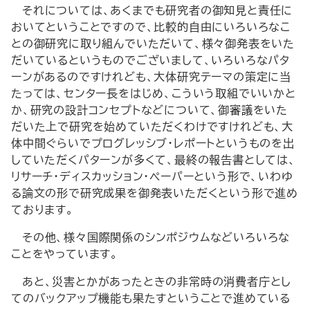
それについては、あくまでも研究者の御知見と責任に
おいてということですので、比較的自由にいろいろなこ
との御研究に取り組んでいただいて、様々御発表をいた
だいているというものでございまして、いろいろなパタ
ーンがあるのですけれども、大体研究テーマの策定に当
たっては、センター長をはじめ、こういう取組でいいかと
か、研究の設計コンセプトなどについて、御審議をいた
だいた上で研究を始めていただくわけですけれども、大
体中間ぐらいでプログレッシブ・レポートというものを出
していただくパターンが多くて、最終の報告書としては、
リサーチ・ディスカッション・ペーパーという形で、いわゆ
る論文の形で研究成果を御発表いただくという形で進め
ております。
その他、様々国際関係のシンポジウムなどいろいろな
ことをやっています。
あと、災害とかがあったときの非常時の消費者庁とし
てのバックアップ機能も果たすということで進めている