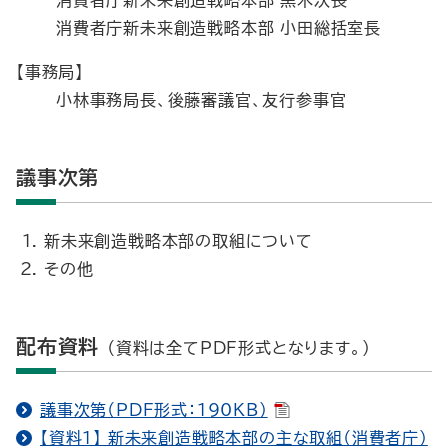
消費者庁新未来創造戦略本部 黒木次長
消費者庁新未来創造戦略本部 小田総括室長
【事務局】
小林事務局長、後藤審議官、友行参事官
議事次第
新未来創造戦略本部の取組について
その他
配布資料
（資料は全てPDF形式となります。）
議事次第（PDF形式：190KB）
【資料1】 新未来創造戦略本部の主な取組（消費者庁）