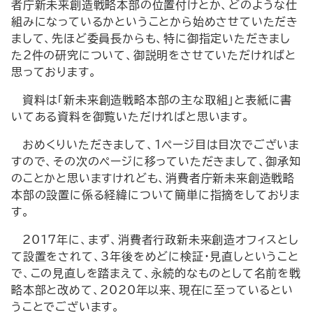
者庁新未来創造戦略本部の位置付けとか、どのような仕
組みになっているかということから始めさせていただき
まして、先ほど委員長からも、特に御指定いただきまし
た2件の研究について、御説明をさせていただければと
思っております。
資料は「新未来創造戦略本部の主な取組」と表紙に書
いてある資料を御覧いただければと思います。
おめくりいただきまして、1ページ目は目次でございま
すので、その次のページに移っていただきまして、御承知
のことかと思いますけれども、消費者庁新未来創造戦略
本部の設置に係る経緯について簡単に指摘をしておりま
す。
2017年に、まず、消費者行政新未来創造オフィスとし
て設置をされて、3年後をめどに検証・見直しということ
で、この見直しを踏まえて、永続的なものとして名前を戦
略本部と改めて、2020年以来、現在に至っているとい
うことでございます。