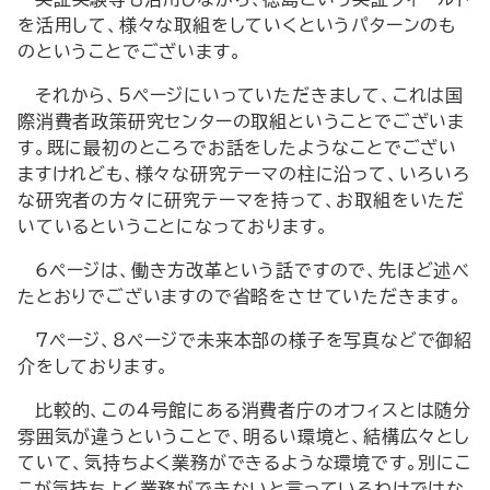
を活用して、様々な取組をしていくというパターンのも
のということでございます。
それから、5ページにいっていただきまして、これは国
際消費者政策研究センターの取組ということでございま
す。既に最初のところでお話をしたようなことでござい
ますけれども、様々な研究テーマの柱に沿って、いろいろ
な研究者の方々に研究テーマを持って、お取組をいただ
いているということになっております。
6ページは、働き方改革という話ですので、先ほど述べ
たとおりでございますので省略をさせていただきます。
7ページ、8ページで未来本部の様子を写真などで御紹
介をしております。
比較的、この4号館にある消費者庁のオフィスとは随分
雰囲気が違うということで、明るい環境と、結構広々とし
ていて、気持ちよく業務ができるような環境です。別にこ
こが気持ちよく業務ができないと言っているわけではな