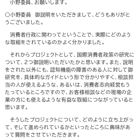
小野委員、お願いします。
○小野委員 御説明をいただきまして、どうもありがと
うございました。
消費者行政に関わってということで、実際にどのよう
な取組をされているのかよく分かりました。
それからプロジェクトとして、国際消費者政策の研究に
ついて、2つ御説明いただいたかと思います。また、説明
をされた以外にも、認知機能の障害のある人に対して御
研究を、具体的なガイドという形で分かりやすく、相談担
当の人が使えるような、あるいは、消費者志向経営もう
たっているところですので、お客様相談などの現場の企
業の方にも使えるような有益な取組につながっていると
思います。
そうしたプロジェクトについて、どのように立ち上がっ
て、そして進められているかといったところに興味があ
って質問をさせていただきます。