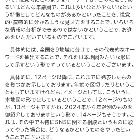
るいはどんな年齢層で、これは多いなとか少ないなとい
う特徴としてどんなものがあるかといったことを、視覚
的・直感的に分かるような見せ方をすることで、いろいろ
な情報の分析ができるのではないかということで、お進
めをいただいているものでございます。
具体的には、全国を9地域に分けて、その代表的なキー
ワードを抽出することで、それを日本地図みたいな形に
して示すという形でやっているということでございます。
具体的に、12ページ以降に、これまでに発表したもの
を幾つかお示ししております。年齢で区切ったりというこ
ともしていますけれども、イメージとしては、こういう日
本地図の形で出しているということで、12ページのもの
が、13ページもですかね、2024年から年齢別のものを
御紹介しておりますという形で、14ページもそうです。こ
れは、その中でも特にSNSに関する相談というものに絞
ってやった場合に、どうなるかというものをやったとい
うことでございます。