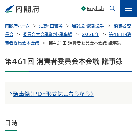
English
内閣府ホーム
活動・白書等
審議会・懇談会等
消費者委
員会
委員会本会議資料・議事録
2025年
第461回消
費者委員会本会議
第461回 消費者委員会本会議 議事録
第461回 消費者委員会本会議 議事録
議事録（PDF形式はこちらから）
日時