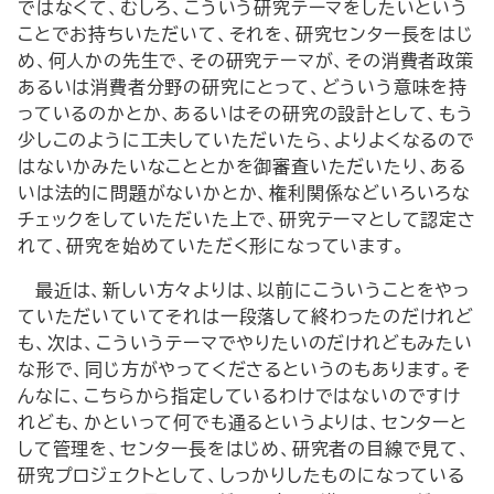
ではなくて、むしろ、こういう研究テーマをしたいという
ことでお持ちいただいて、それを、研究センター長をはじ
め、何人かの先生で、その研究テーマが、その消費者政策
あるいは消費者分野の研究にとって、どういう意味を持
っているのかとか、あるいはその研究の設計として、もう
少しこのように工夫していただいたら、よりよくなるので
はないかみたいなこととかを御審査いただいたり、ある
いは法的に問題がないかとか、権利関係などいろいろな
チェックをしていただいた上で、研究テーマとして認定さ
れて、研究を始めていただく形になっています。
最近は、新しい方々よりは、以前にこういうことをやっ
ていただいていてそれは一段落して終わったのだけれど
も、次は、こういうテーマでやりたいのだけれどもみたい
な形で、同じ方がやってくださるというのもあります。そ
んなに、こちらから指定しているわけではないのですけ
れども、かといって何でも通るというよりは、センターと
して管理を、センター長をはじめ、研究者の目線で見て、
研究プロジェクトとして、しっかりしたものになっている