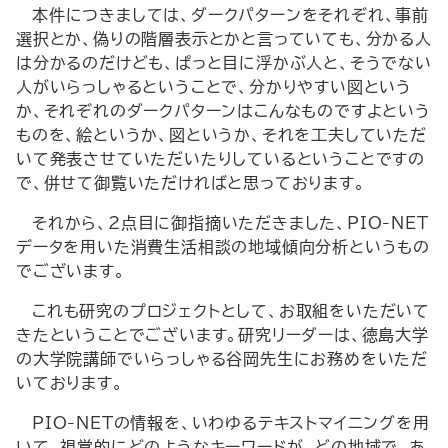
本件につきましては、ダークパターンをそれぞれ、事前
選択とか、偽りの階層表示とかと言っていても、分かる人
は分かるのだけども、ぱっと目に浮かぶ人と、そうでない
人がいらっしゃるということで、分かりやすい図という
か、それぞれのダークパターンはこんなものですよという
ものを、絵というか、図というか、それを工夫していただ
いて発表させていただいたりしているということですの
で、併せて御覧いただければと思っております。
それから、2点目に御指摘いただきました、PIO-NET
データを用いた消費生活相談の地域傾向分析というもの
でございます。
これも研究のプロジェクトとして、お取組をいただいて
きたということでございます。研究リーダーは、徳島大学
の大学院講師でいらっしゃる谷岡先生にお務めをいただ
いております。
PIO-NETの情報を、いわゆるテキストマイニングを用
いて、視覚的にどのようなキーワードが、どの地域で、あ