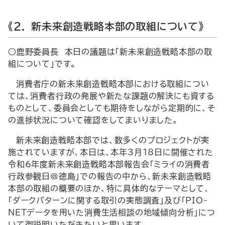
《２． 新未来創造戦略本部の取組について》
○鹿野委員長 本日の議題は「新未来創造戦略本部の取
組について」です。
消費者庁の新未来創造戦略本部における取組につい
ては、消費者行政の発展や新たな課題の解決にも資する
ものとして、委員会としても期待をしながら定期的に、そ
の進捗状況について確認をしてまいりました。
新未来創造戦略本部では、数多くのプロジェクトが実
施されていますが、本日は、本年3月18日に開催された
令和6年度新未来創造戦略本部報告会「ミライの消費者
行政参観日@徳島」での報告の中から、新未来創造戦略
本部の取組の概要のほか、特に具体的なテーマとして、
「ダークパターンに関する取引の実態調査」及び「PIO-
NETデータを用いた消費生活相談の地域傾向分析」につ
いて御説明いただきたいと思います。