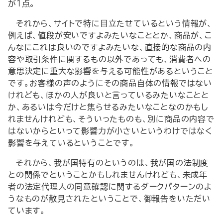
が1点。
それから、サイトで特に目立たせているという情報が、
例えば、値段が安いですよみたいなこととか、商品が、こ
んなにこれは良いのですよみたいな、直接的な商品の内
容や取引条件に関するもの以外であっても、消費者への
意思決定に重大な影響を与える可能性があるということ
です。お客様の声のようにその商品自体の情報ではない
けれども、ほかの人が良いと言っているみたいなことと
か、あるいは今だけと焦らせるみたいなことなのかもし
れませんけれども、そういったものも、別に商品の内容で
はないからといって影響力が小さいというわけではなく
影響を与えているということです。
それから、我が国特有のというのは、我が国の法制度
との関係でということかもしれませんけれども、未成年
者の法定代理人の同意確認に関するダークパターンのよ
うなものが散見されたということで、御報告をいただい
ています。