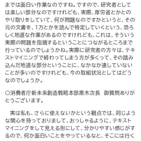
までは面白い作業なのですね。ですので、研究者として
は楽しい部分なのですけれども、実際、厚労省とかとの
やり取りをしていて、何が問題なのですかというと、その
元の文書を、1万とかを読んで特定していくという、恐ろ
しく地道な作業があるのですけれども、これは、そういう
実際の問題を指摘するということにつながるところまで
行っているのでしょうかね。実際に研究者の方々は、テキ
ストマイニングで終わってしまう方が多くって、その踏み
込んだ地道な部分ということに、なかなか達していない
ことが多いのですけれども、今の取組状況としてはどう
なのでしょうか。
○消費者庁新未来創造戦略本部黒木次長 御質問ありが
とうございます。
実は私も、さらに使えないかという観点では、同じよう
な関心を持っておりまして、おっしゃるように、テキスト
マイニングをして見える形にして、分かりやすい感じがす
るので、何か面白いことをやっているなと、そこには行く