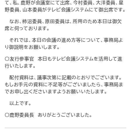
て、私、鹿野が会議室にて出席、今村委員、大澤委員、星
野委員、山本委員がテレビ会議システムにて御出席です。
なお、柿沼委員、原田委員は、所用のため本日は御欠
席と伺っております。
それでは、本日の会議の進め方等について、事務局よ
り御説明をお願いします。
○友行参事官 本日もテレビ会議システムを活用して進
行いたします。
配付資料は、議事次第に記載のとおりでございます。
もしお手元の資料に不足等がございましたら、事務局ま
でお申し出くださいますようお願いいたします。
以上です。
○鹿野委員長 ありがとうございました。