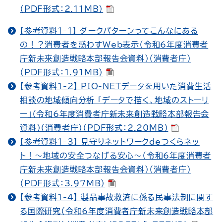
（PDF形式：2.11MB）
【参考資料1-1】 ダークパターンってこんなにある
の！？消費者を惑わすWeb表示（令和6年度消費者
庁新未来創造戦略本部報告会資料）（消費者庁）
（PDF形式：1.91MB）
【参考資料1-2】 PIO-NETデータを用いた消費生活
相談の地域傾向分析 「データで描く、地域のストーリ
ー」（令和6年度消費者庁新未来創造戦略本部報告会
資料）（消費者庁）（PDF形式：2.20MB）
【参考資料1-3】 見守りネットワークdeつくらネッ
ト！～地域の安全つなげる安心～（令和6年度消費者
庁新未来創造戦略本部報告会資料）（消費者庁）
（PDF形式：3.97MB）
【参考資料1-4】 製品事故救済に係る民事法制に関す
る国際研究（令和6年度消費者庁新未来創造戦略本部