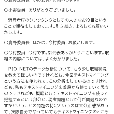
○小野委員 ありがとうございました。
消費者庁のシンクタンクとしての大きなお役目という
ことで期待をしております。引き続き、よろしくお願いい
たします。
○鹿野委員長 ほかは、今村委員、お願いします。
○今村委員 今村です。御発表ありがとうございます。取
組の内容については、よく分かりました。
PIO-NETのデータ分析について、もう少し取組状況
を教えてほしいのですけれども、今回テキストマイニング
という方法を使われて、この分析をしているのですけれ
ども、私もテキストマイニングを普段から使っていて思う
のですけれども、概略としてテキストマイニングを使って
把握するという部分と、現実問題として何が問題なので
すかということの問題の特定というのは大分距離があっ
て、実際自分でやっていてもテキストマイニングのところ