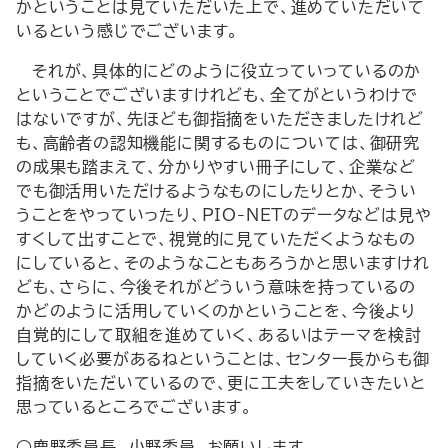
かということは見ていただいた上で、進めていただいて
いるという感じでございます。
それが、具体的にどのように役立っていっているのか
ということでございますけれども、全てがというわけで
はないですが、先ほども御指摘をいただきましたけれど
も、高齢者の認知機能に関するものについては、御研究
の成果も踏まえて、分かりやすい冊子にして、企業など
でも御活用いただけるようなものにしたりとか、そうい
うことをやっていったり、PIO-NETのデータなどは見や
すくして出すことで、視覚的に見ていただくようなもの
にしていると、そのようなこともあろうかと思いますけれ
ども、さらに、今後それがどういう意味を持っているの
かどのように活用していくのかということを、今後より
自覚的にして取組を進めていく、あるいはテーマを検討
していく必要があるねということは、センター長からも御
指摘をいただいているので、更に工夫をしていきたいと
思っているところでございます。
○鹿野委員長 小野委員、お願いします。