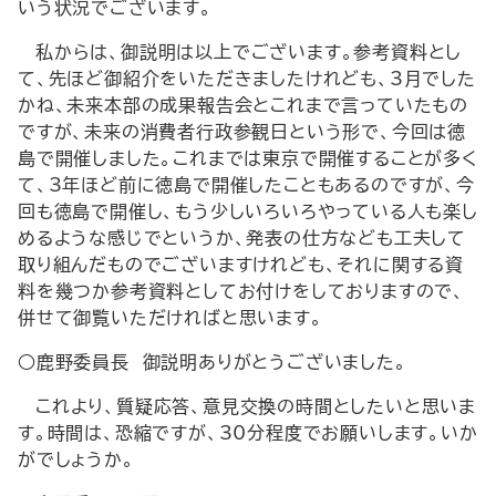
いう状況でございます。
私からは、御説明は以上でございます。参考資料とし
て、先ほど御紹介をいただきましたけれども、3月でした
かね、未来本部の成果報告会とこれまで言っていたもの
ですが、未来の消費者行政参観日という形で、今回は徳
島で開催しました。これまでは東京で開催することが多く
て、3年ほど前に徳島で開催したこともあるのですが、今
回も徳島で開催し、もう少しいろいろやっている人も楽し
めるような感じでというか、発表の仕方なども工夫して
取り組んだものでございますけれども、それに関する資
料を幾つか参考資料としてお付けをしておりますので、
併せて御覧いただければと思います。
○鹿野委員長 御説明ありがとうございました。
これより、質疑応答、意見交換の時間としたいと思いま
す。時間は、恐縮ですが、30分程度でお願いします。いか
がでしょうか。