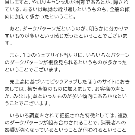
目しますと、やはりキャンセルが困難であるとか、隠され
ている、あるいは執拗な繰り返しというものも、全般の傾
向に加えて多かったということ。
あと、ダークパターンだというのが、明らかに分かりや
すいものが多いという感じだったということでございま
す。
また、1つのウェブサイト当たりに、いろいろなパターン
のダークパターンが複数見られるというものが多かった
ということでございます。
売上高に基づいてピックアップしたほうのサイトにおき
ましては、集計全般のものに加えまして、お客様の声と
か、みなし同意といったものが多い傾向にあるかなとい
うことでございます。
いろいろ調査をされて把握された特徴としては、複数
のダークパターンが組み合わされることで、消費者への
影響が強くなっているということが伺われるということ