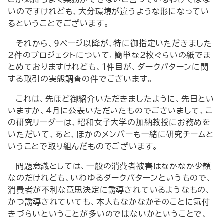
いのですけれども、大分環境が違うような形になってい
るということでございます。
それから、9ページ以降が、特に御指定いただきました
2件のプロジェクトについて、簡単な2枚ぐらいの紙でま
とめておりますけれども、1件目が、ダークパターンに関
する取引の実態調査の件でございます。
これは、先ほど御紹介いただきましたように、先日とい
いますか、4月に公表いただいたものでございまして、こ
の研究リーダーは、昭和女子大学の加納教授にお務めを
いただいて、あと、ほかのメンバーも一緒に研究チームと
いうことで取り組んだものでございます。
問題意識としては、一般の消費者被害はなかなか少額
なのだけれども、いわゆるダークパターンというもので、
消費者が不利な意思決定に誘導されているようなもの、
かつ誘導されていても、本人もなかなかそのことに気付
きづらいということが多いのではないかということで、