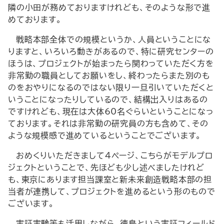
隣の小田が務めておりますけれども、そのような形で進
めております。
戦略本部全体での規模というか、人員ということにな
りますと、いろいろ動きがあるので、特に研究センターの
ほうは、プロジェクトが始まったら関わっていただく方を
非常勤の職員としてお願いをし、終わったらまた別のも
のをおやりになるのではない限り一旦引いていただくと
いうことになったりしているので、結構出入りはあるの
ですけれども、現在は大体60名ぐらいということになっ
ております。それは非常勤の研究員の方も含めて、その
ような規模感で進めているということでございます。
おめくりいただきまして4ページ、こちらがモデルプロ
ジェクトということで、先ほども少し述べましたけれど
も、東京にあります担当課室と新未来創造戦略本部の担
当者が連携して、プロジェクトを進めるという形のもので
ございます。
実証実験等も活用しながら、徳島という実証フィールド