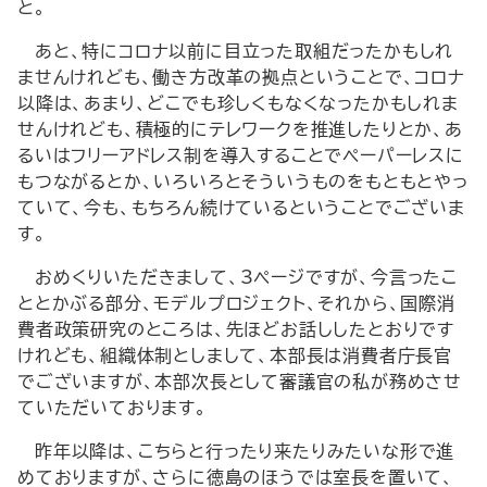
と。
あと、特にコロナ以前に目立った取組だったかもしれ
ませんけれども、働き方改革の拠点ということで、コロナ
以降は、あまり、どこでも珍しくもなくなったかもしれま
せんけれども、積極的にテレワークを推進したりとか、あ
るいはフリーアドレス制を導入することでペーパーレスに
もつながるとか、いろいろとそういうものをもともとやっ
ていて、今も、もちろん続けているということでございま
す。
おめくりいただきまして、3ページですが、今言ったこ
ととかぶる部分、モデルプロジェクト、それから、国際消
費者政策研究のところは、先ほどお話ししたとおりです
けれども、組織体制としまして、本部長は消費者庁長官
でございますが、本部次長として審議官の私が務めさせ
ていただいております。
昨年以降は、こちらと行ったり来たりみたいな形で進
めておりますが、さらに徳島のほうでは室長を置いて、