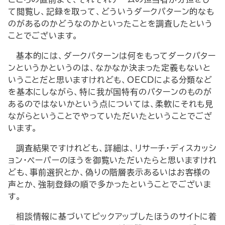
て閲覧し、記録を取って、どういうダークパターン的なも
のがあるのかどうなのかといったことを調査したという
ことでございます。
基本的には、ダークパターンは何をもってダークパター
ンというかというのは、なかなか決まった定義もないと
いうことだと思いますけれども、OECDによる分類など
を基本にしながら、特に我が国特有のパターンのものが
あるのではないかという点については、柔軟にそれも見
ながらということでやっていただいたということでござ
います。
調査結果ですけれども、詳細は、リサーチ・ディスカッシ
ョン・ペーパーのほうを御覧いただいたらと思いますけれ
ども、事前選択とか、偽りの階層表示あるいはお客様の
声とか、強制登録の順で多かったということでございま
す。
相談情報に基づいてピックアップしたほうのサイトに着