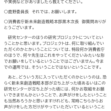
や実例などがありましたら教えてください。
○鹿野委員長 それでは、お願いします。
○消費者庁新未来創造戦略本部黒木次長 御質問ありが
とうございます。
研究センターのほうの研究プロジェクトについてとい
うことかと思います。プロジェクトは、何に取り組んでい
ただくのかとかいうことについては、特段何か消費者庁
のほうで、何々先生はこれをやってくださいみたいな形
でお願いをしているということではございません。今ま
での運用では、そういうことではないということです。
あと、どういう方に入っていただくのかというのは、恐
らく新未来創造戦略本部が立ち上がった頃あるいはこの
研究センターが立ち上がった頃には、何かお取組をお願
いできませんかということで、お声がけをしたということ
も当然あろうかと思いますけれども、常時こちらからお
声がけをした方だけがやっていただいているということ