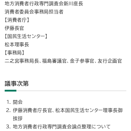
地方消費者行政専門調査会新川座長
消費者委員会事務局担当者
【消費者庁】
伊藤長官
【国民生活センター】
松本理事長
【事務局】
二之宮事務局長、福島審議官、金子参事官、友行企画官
議事次第
開会
伊藤消費者庁長官、松本国民生活センター理事長御
挨拶
地方消費者行政専門調査会論点整理について