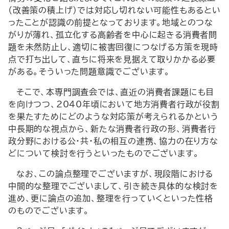
（改善策の積上げ）では対応し切れない可能性もあるとい
ったことが認識の前提となっております。地域とのつな
がりが薄れ、孤立化する高齢者を中心に起きる消費者問
題を未然防止し、適切に被害回復につなげる方策を現時
点で打ち出して、直ちに将来を見据えて取りかかる必要
がある。そういった問題意識でございます。
そこで、本専門調査会では、直近の消費者課題にも目
を向けつつ、2040年頃において地方消費者行政が役割
を果たすためにどのような対応策が考えられるかという
中長期的な視点から、新たな消費者行政の形、消費者行
政分野における公・共・私の相互の連携、協力の在り方な
どについて検討を行うといったものでございます。
なお、この論点整理でございますが、現段階における
中間的な整理でございまして、引き続き具体的な検討を
進め、更に論点の追加、整理を行っていくといった性格
のものでございます。