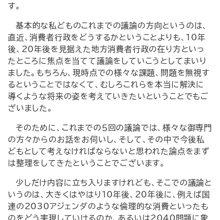
す。
基本的な私どものこれまでの議論の方向というのは、
直近、消費者行政をどうするかということよりも、10年
後、20年後を見据えた地方消費者行政の在り方といっ
たところに焦点を当てて議論をしていこうとしてまいり
ました。もちろん、現時点での様々な課題、問題を無視す
るということではなくて、むしろこれらを本当に解決に
導くような将来の姿を考えていきたいということでもご
ざいました。
そのために、これまでの５回の議論では、様々な御専門
の方々からのお話をお伺いし、そして、その中で今後私
どもとして考えなければならないと思われた論点をまず
は整理をしてきたということでございます。
少しだけ内容に立ち入りますけれども、そこでの議論と
いうのは、大きくはやはり10年後、20年後に、例えば国
連の2030アジェンダのような倫理的な消費といったも
のをどう実現していけるのか、あるいは2040問題に象