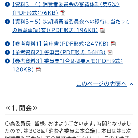
【資料３－４】 消費者委員会の審議体制（第５次）
（PDF形式：76KB）
【資料３－５】 次期消費者委員会への移行に当たって
の留意事項（案）（PDF形式：196KB）
【参考資料１】 答申書（PDF形式：247KB）
【参考資料２】 答申書（PDF形式：56KB）
【参考資料３】 委員間打合せ概要メモ（PDF形式：
120KB）
このページの先頭へ
≪１．開会≫
○高委員長 皆様、おはようございます。時間となりまし
たので、第308回「消費者委員会本会議」、本日は第５次