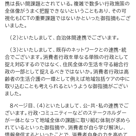
携は長い間課題とされている。複雑で数多い行政施策の
全体像がうまく把握できないということもあり、その可
視化もICTの重要課題ではないかといった御指摘もござ
いました。
（２）といたしまして、自治体間連携でございます。
（３）といたしまして、既存のネットワークとの連携・統
合でございます。消費者行政を単なる単独の行政として
捉え対応するのではなく、住民全体の生活を守る総合行
政の一部として捉えるべきではないか。消費者行政は高
齢者の生活介護の一環として例えば地域包括ケアの中に
取り込むことも考えられるというような御指摘がござい
ました。
８ページ目、（４）といたしまして、公・共・私の連携でご
ざいます。行政・コミュニティーなどのステークホルダー
が一体となって地域全体の課題に取り組む体制が求めら
れているといった御指摘や、消費者が自ら学び解決し、
情報発信するといったことで、消費者自身の力を高めて