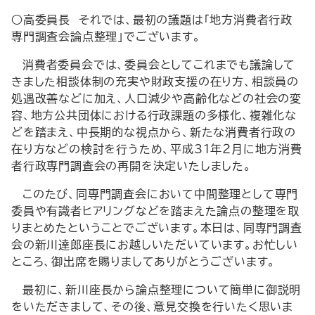
○高委員長 それでは、最初の議題は「地方消費者行政
専門調査会論点整理」でございます。
消費者委員会では、委員会としてこれまでも議論して
きました相談体制の充実や財政支援の在り方、相談員の
処遇改善などに加え、人口減少や高齢化などの社会の変
容、地方公共団体における行政課題の多様化、複雑化な
どを踏まえ、中長期的な視点から、新たな消費者行政の
在り方などの検討を行うため、平成31年２月に地方消費
者行政専門調査会の再開を決定いたしました。
このたび、同専門調査会において中間整理として専門
委員や有識者ヒアリングなどを踏まえた論点の整理を取
りまとめたということでございます。本日は、同専門調査
会の新川達郎座長にお越しいただいています。お忙しい
ところ、御出席を賜りましてありがとうございます。
最初に、新川座長から論点整理について簡単に御説明
をいただきまして、その後、意見交換を行いたく思いま