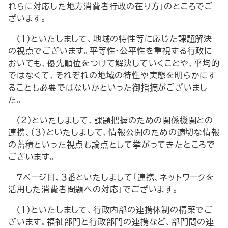
れらに対応した地方消費者行政の在り方」のところでご
ざいます。
（１）といたしまして、地域の特性等に応じた課題解決
の視点でございます。平等性・公平性を重視する行政に
おいても、優先順位をつけて解決していくことや、平均的
ではなくて、それぞれの地域の特性や実態を明らかにす
ることも必要ではないかといった御指摘がございまし
た。
（２）といたしまして、課題把握のための関係機関との
連携、（３）といたしまして、情報公開のための適切な情報
の蓄積といった視点も論点として挙がってきたところで
ございます。
７ページ目、３番といたしまして「連携、ネットワークを
活用した消費者問題への対応」でございます。
（１）といたしまして、行政内部の連携体制の構築でご
ざいます。福祉部門と行政部門の連携など、部門間の連