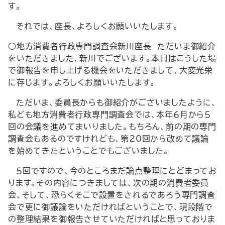
す。
それでは、座長、よろしくお願いいたします。
○地方消費者行政専門調査会新川座長 ただいま御紹介
をいただきました、新川でございます。本日はこうした場
で御報告を申し上げる機会をいただきまして、大変光栄
に存じます。よろしくお願いいたします。
ただいま、委員長からも御紹介がございましたように、
私ども地方消費者行政専門調査会では、本年６月から５
回の会議を進めてまいりました。もちろん、前の期の専門
調査会もあるのですけれども、第20回から改めて議論
を始めてきたということでもございました。
５回ですので、今のところまだ論点整理にとどまってお
ります。その内容につきましては、次の期の消費者委員
会、そして、恐らくそこで設置をされるであろう専門調査
会で更に御議論をいただければということで、現段階で
の整理結果を御報告させていただければと思っておりま