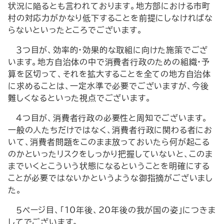
状況に陥るとも言われております。地方部における市町
村の対応力がかなり低下することを前提にしなければな
らないといったところでございます。
３つ目が、効率的・効果的な取組に向けた施策でござ
います。地方自治体の中で消費者行政のための組織・予
算を区切って、それを拡大することを全ての地方自治体
に求めることは、一定水準で必要でございますが、今後
難しくなるといった視点でございます。
４つ目が、消費者行政の必要性と周知でございます。
一般の人たちだけではなく、消費者行政に関わる者にお
いて、消費者問題をこのまま放っておいたら何が起こる
のかといったリスクをしっかり把握していないと、このま
までいくとこういう状態になるということを明確にする
ことが必要ではないかというような御指摘がございまし
た。
５ページ目、「10年後、20年後の我が国の姿」につきま
してでございます。