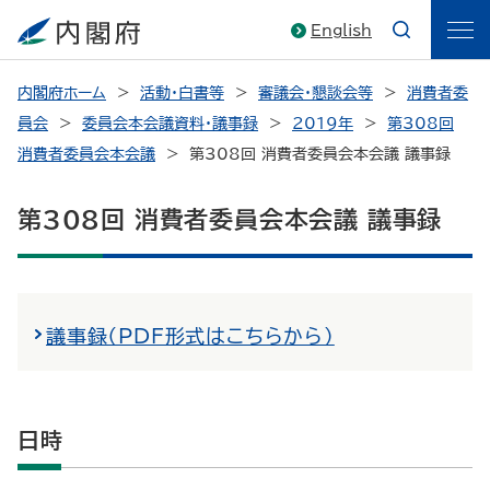
English
内閣府ホーム
活動・白書等
審議会・懇談会等
消費者委
員会
委員会本会議資料・議事録
2019年
第308回
消費者委員会本会議
第308回 消費者委員会本会議 議事録
第308回 消費者委員会本会議 議事録
議事録（PDF形式はこちらから）
日時