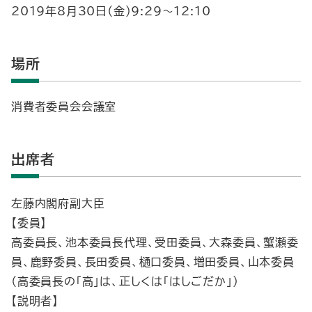
2019年8月30日（金）9:29～12:10
場所
消費者委員会会議室
出席者
左藤内閣府副大臣
【委員】
高委員長、池本委員長代理、受田委員、大森委員、蟹瀬委
員、鹿野委員、長田委員、樋口委員、増田委員、山本委員
（高委員長の「高」は、正しくは「はしごだか」）
【説明者】