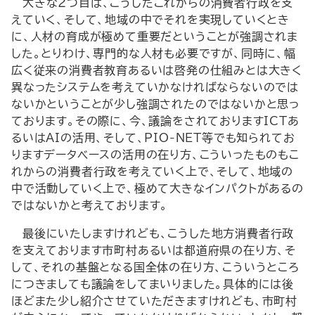
大きな２つ目は、こうしたこれからの消費者行政を支
えていく、そして、地域の中でそれを実現していくとき
に、人材の育成が極めて重要だということが強調されま
した。とりわけ、専門的な人材も必要ですが、同時に、幅
広く従来の消費者教育あるいは啓発の仕組みとは大きく
異なったシステムを考えていかなければならないのでは
ないかということが少し強調されたのではないかと思っ
ております。その際に、今、議論をされておりますICTあ
るいはAIの活用、そして、PIO-NET等でも知られてお
りますデータベースの活用の在り方、こういったものもこ
れからの消費者行政を考えていく上で、そして、地域の
中で活動していく上で、極めて大きなインパクトがあるの
ではないかと考えております。
最後にいたしますけれども、こうした地方消費者行政
を支えております市町村あるいは都道府県の在り方、そ
して、それの基盤となる国全体の在り方、こういうところ
につきましても議論をしてまいりました。具体的には後
ほどまた少し紹介させていただきますけれども、市町村