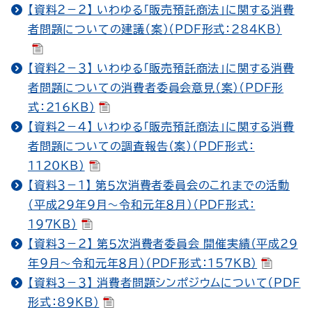
【資料２－２】 いわゆる「販売預託商法」に関する消費
者問題についての建議（案）（PDF形式：284KB）
【資料２－３】 いわゆる「販売預託商法」に関する消費
者問題についての消費者委員会意見（案）（PDF形
式：216KB）
【資料２－４】 いわゆる「販売預託商法」に関する消費
者問題についての調査報告（案）（PDF形式：
1120KB）
【資料３－１】 第５次消費者委員会のこれまでの活動
（平成29年９月～令和元年８月）（PDF形式：
197KB）
【資料３－２】 第５次消費者委員会 開催実績（平成29
年９月～令和元年８月）（PDF形式：157KB）
【資料３－３】 消費者問題シンポジウムについて（PDF
形式：89KB）