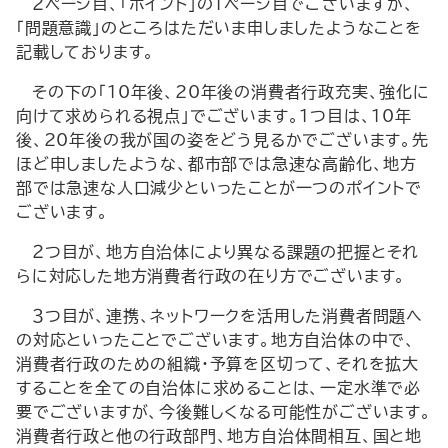
２ページ目、「ポイント」の１ページ目でございますが、
「問題意識」のところはただいま申しましたようなことを
記載しております。
その下の「10年後、20年後の消費者行政充実、強化に
向けて求められる視点」でございます。１つ目は、10年
後、20年後の我が国の姿をどう見るかでございます。先
ほど申しましたような、都市部では急速な高齢化、地方
部では急速な人口減少といったことが一つのポイントで
ございます。
２つ目が、地方自治体により異なる課題の把握とそれ
らに対応した地方消費者行政の在り方でございます。
３つ目が、連携、ネットワークを活用した消費者問題へ
の対応といったことでございます。地方自治体の中で、
消費者行政のための組織・予算を区切って、それを拡大
することを全ての自治体に求めることは、一定水準で必
要でございますが、今後難しくなる可能性がございます。
消費者行政と他の行政部門、地方自治体間相互、国と地