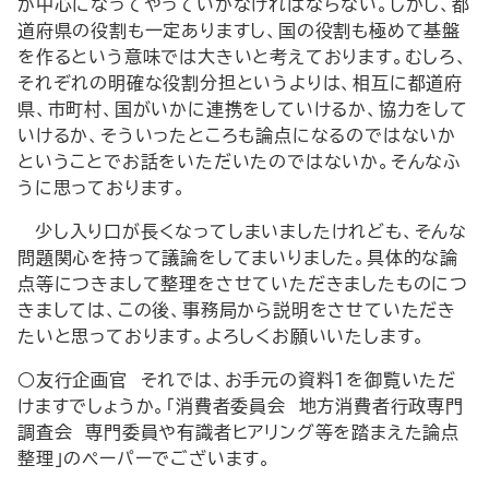
が中心になってやっていかなければならない。しかし、都
道府県の役割も一定ありますし、国の役割も極めて基盤
を作るという意味では大きいと考えております。むしろ、
それぞれの明確な役割分担というよりは、相互に都道府
県、市町村、国がいかに連携をしていけるか、協力をして
いけるか、そういったところも論点になるのではないか
ということでお話をいただいたのではないか。そんなふ
うに思っております。
少し入り口が長くなってしまいましたけれども、そんな
問題関心を持って議論をしてまいりました。具体的な論
点等につきまして整理をさせていただきましたものにつ
きましては、この後、事務局から説明をさせていただき
たいと思っております。よろしくお願いいたします。
○友行企画官 それでは、お手元の資料１を御覧いただ
けますでしょうか。「消費者委員会 地方消費者行政専門
調査会 専門委員や有識者ヒアリング等を踏まえた論点
整理」のペーパーでございます。