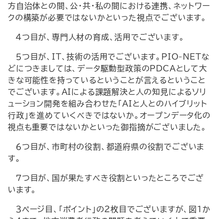
方自治体との間、公・共・私の間における連携、ネットワー
クの構築が必要ではないかといった視点でございます。
４つ目が、専門人材の育成、活用でございます。
５つ目が、IT、技術の活用でございます。PIO-NETな
どにつきましては、データ駆動型政策のPDCAとして大
きな可能性を持っているということが言えるということ
でございます。AIによる課題解決と人の知見によるソリ
ューション開発を組み合わせた「AIと人とのハイブリット
行政」を進めていくべきではないか。オープンデータ化の
視点も重要ではないかといった御指摘がございました。
６つ目が、市町村の役割、都道府県の役割でございま
す。
７つ目が、国が果たすべき役割といったところでござ
います。
３ページ目、「ポイント」の２枚目でございますが、図１か