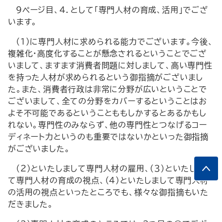
９ページ目、４．として「専門人材の育成、活用」でござ
います。
（１）に専門人材に求められる能力でございます。今後、
複雑化・高度化することが懸念されるということでござ
いまして、ますます消費者問題に対しまして、高い専門性
を持った人材が求められるという御指摘がございまし
た。また、消費者行政は非常に分野が広いということで
ございまして、全ての分野をカバーするということはお
よそ不可能であるということももしかするとあるかもし
れない。専門性のみならず、他の専門性とつなげるコー
ディネート力というのも重要ではないかといった御指摘
がございました。
（２）といたしまして専門人材の雇用、（３）といたしまし
て専門人材の育成の視点、（４）といたしまして専門人材
の活用の視点といったところでも、様々な御指摘もいた
だきました。