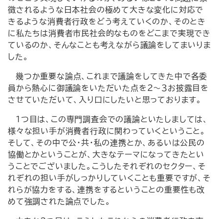
徴されるような日本社会の極めて大きな変化に対応で
きるような消費者行政をどう考えていくのか、そのとき
に私たちは消費者市民社会的なものをどこまで実現でき
ているのか、そんなことも考えながら議論をしてまいりま
した。
幾つか重要な論点、これまで議論をしてきた中で各委
員から熱心に御議論をいただいた点を２～３お披露目を
させていただいて、入り口にしたいと思っております。
１つ目は、この専門調査会での議論といたしましては、
様々な担い手が消費者行政に関わっていくということ。
そして、その中で公・共・私の連携とか、あるいは公民の
協働とかということが、大きなテーマになってきたとい
うことでございました。こうしたそれぞれのセクター、そ
れぞれの担い手がしっかりしていくことも重要ですが、そ
れらが協力をする、連携をするということの重要性も改
めて強調された論点でした。