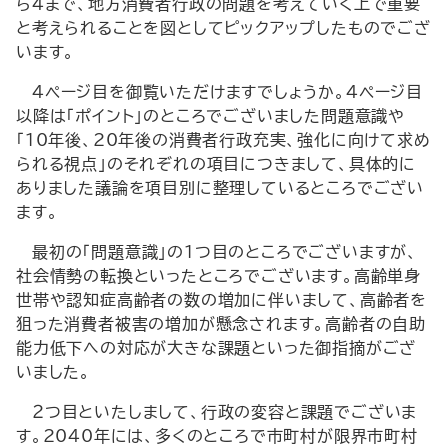
ら４まで、地方消費者行政の問題を考えていく上で重要
と考えられることを図としてピックアップしたものでござ
います。
４ページ目を御覧いただけますでしょうか。４ページ目
以降は「ポイント」のところでございました問題意識や
「10年後、20年後の消費者行政充実、強化に向けて求め
られる視点」のそれぞれの項目につきまして、具体的に
ありました議論を項目別に整理しているところでござい
ます。
最初の「問題意識」の１つ目のところでございますが、
社会情勢の転換といったところでございます。高齢単身
世帯や認知症高齢者の数の増加に伴いまして、高齢者を
狙った消費者被害の増加が懸念されます。高齢者の自助
能力低下への対応が大きな課題といった御指摘がござ
いました。
２つ目といたしまして、行政の変容と課題でございま
す。2040年には、多くのところで市町村が限界市町村