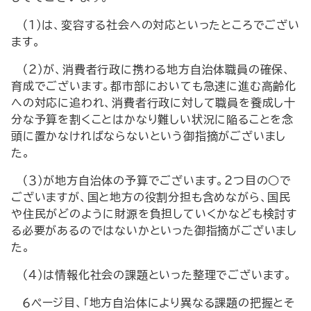
（１）は、変容する社会への対応といったところでござい
ます。
（２）が、消費者行政に携わる地方自治体職員の確保、
育成でございます。都市部においても急速に進む高齢化
への対応に追われ、消費者行政に対して職員を養成し十
分な予算を割くことはかなり難しい状況に陥ることを念
頭に置かなければならないという御指摘がございまし
た。
（３）が地方自治体の予算でございます。２つ目の○で
ございますが、国と地方の役割分担も含めながら、国民
や住民がどのように財源を負担していくかなども検討す
る必要があるのではないかといった御指摘がございまし
た。
（４）は情報化社会の課題といった整理でございます。
６ページ目、「地方自治体により異なる課題の把握とそ