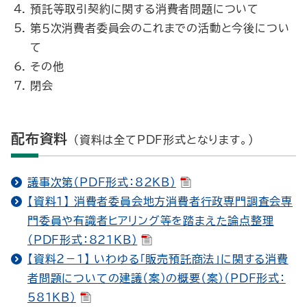
預託等取引契約に関する消費者問題について
第５次消費者委員会のこれまでの活動と今後につい
て
その他
閉会
配布資料
（資料は全てPDF形式となります。）
議事次第（PDF形式：82KB）
【資料１】 消費者委員会地方消費者行政専門調査会専
門委員や有識者ヒアリング等を踏まえた論点整理
（PDF形式：821KB）
【資料２－１】 いわゆる「販売預託商法」に関する消費
者問題についての建議（案）の概要（案）（PDF形式：
581KB）