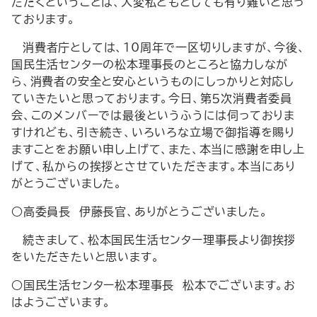
ただくということは、大変私どもとしても有り難いと思っ
ております。
消費者庁としては、10周年で一区切りしますが、今後、
国民生活センターの松本理事長のところと協力しなが
ら、消費者の安全と安心というものにしっかりと対応し
ていきたいと思っております。今日、第５次消費者委員
会、このメンバーでは最後というふうには伺っておりま
すけれども、引き続き、いろいろな立場で御指導を賜り
ますことをお願い申し上げて、また、本当に感謝を申し上
げて、私からの挨拶とさせていただきます。本当にあり
がとうございました。
○高委員長 伊藤長官、ありがとうございました。
続きまして、松本国民生活センター理事長より御挨拶
をいただきたいと思います。
○国民生活センター松本理事長 松本でございます。お
はようございます。