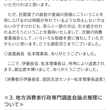
いただければと思います。
ただ、任期満了の直前の委員の皆様にこういうことを
申し上げるのは時期が外れているような気もしないでは
ないのですけれども、恐らく一部の方は、引き続き行わ
れるだろうということを期待いたしまして、次期の消費
者委員会として、いろいろな取組を更に強化していただ
きたいと思います。どうも御苦労さまでございました。
○高委員長 松本理事長、ありがとうございました。
ここで、伊藤長官、松本理事長は、所用により退席され
ます。御出席を賜りまして、ありがとうございました。
（消費者庁伊藤長官、国民生活センター松本理事長退席）
≪３．地方消費者行政専門調査会論点整理に
ついて≫