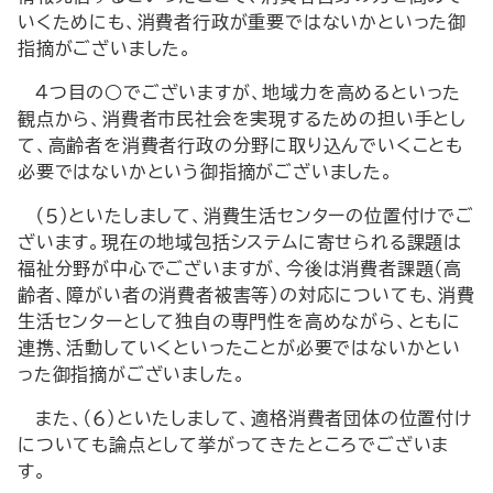
いくためにも、消費者行政が重要ではないかといった御
指摘がございました。
４つ目の○でございますが、地域力を高めるといった
観点から、消費者市民社会を実現するための担い手とし
て、高齢者を消費者行政の分野に取り込んでいくことも
必要ではないかという御指摘がございました。
（５）といたしまして、消費生活センターの位置付けでご
ざいます。現在の地域包括システムに寄せられる課題は
福祉分野が中心でございますが、今後は消費者課題（高
齢者、障がい者の消費者被害等）の対応についても、消費
生活センターとして独自の専門性を高めながら、ともに
連携、活動していくといったことが必要ではないかとい
った御指摘がございました。
また、（６）といたしまして、適格消費者団体の位置付け
についても論点として挙がってきたところでございま
す。