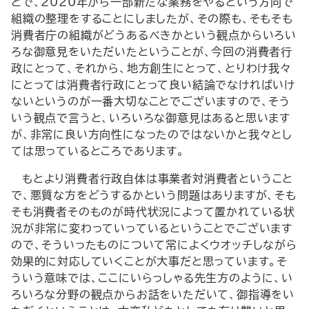
とで、2020年から一部新たな業務をやるという方向で
組織の整理をすることにしましたが、その際も、そもそも
消費者庁の組織がどうあるべきかという観点からいろい
ろな御意見をいただいたということが、今回の消費者行
政にとって、それから、地方創生にとって、とりわけ我々
にとっては消費者行政にとって良い結論でなければいけ
ないというのが一番大切なことでございますので、そう
いう観点で言うと、いろいろな御意見はあると思います
が、非常に良い方向性になったのではないかと我々とし
ては思っているところであります。
もとより消費者行政自体は事業者対消費者ということ
で、悪質な方をどうするかという問題はありますが、そも
そも消費者そのものが時代状況によって置かれている状
況が非常に変わっていっているということでございます
ので、そういったものについて常によくウオッチしながら
効果的に対応していくことが大事だと思っています。そ
ういう意味では、ここにいらっしゃる先生方のように、い
ろいろな分野の観点からお話をいただいて、御指導をい