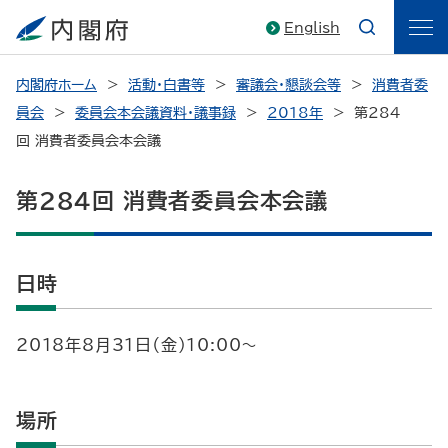
English
内閣府ホーム
活動・白書等
審議会・懇談会等
消費者委
員会
委員会本会議資料・議事録
2018年
第284
回 消費者委員会本会議
第284回 消費者委員会本会議
日時
2018年8月31日（金）10:00～
場所