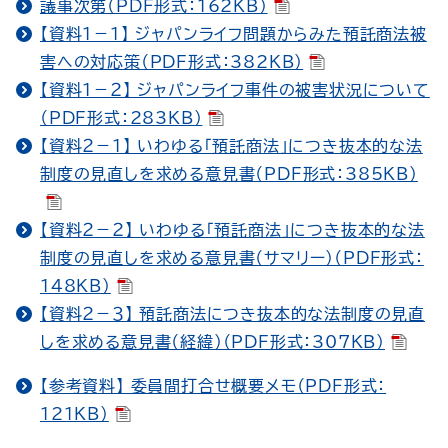
議事次第（PDF形式：162KB）
【資料１－１】 ジャパンライフ問題からみた預託商法被
害への対応策（PDF形式：382KB）
【資料１－２】 ジャパンライフ事件の被害状況について
（PDF形式：283KB）
【資料２－１】 いわゆる「預託商法」につき抜本的な法
制度の見直しを求める意見書（PDF形式：385KB）
【資料２－２】 いわゆる「預託商法」につき抜本的な法
制度の見直しを求める意見書（サマリー）（PDF形式：
148KB）
【資料２－３】 預託商法につき抜本的な法制度の見直
しを求める意見書（経緯）（PDF形式：307KB）
【参考資料】 委員間打合せ概要メモ（PDF形式：
121KB）