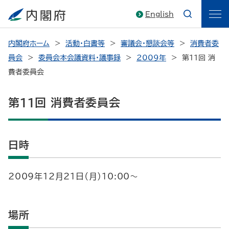
English
内閣府ホーム
活動・白書等
審議会・懇談会等
消費者委
員会
委員会本会議資料・議事録
2009年
第11回 消
費者委員会
第11回 消費者委員会
日時
2009年12月21日（月）10:00～
場所