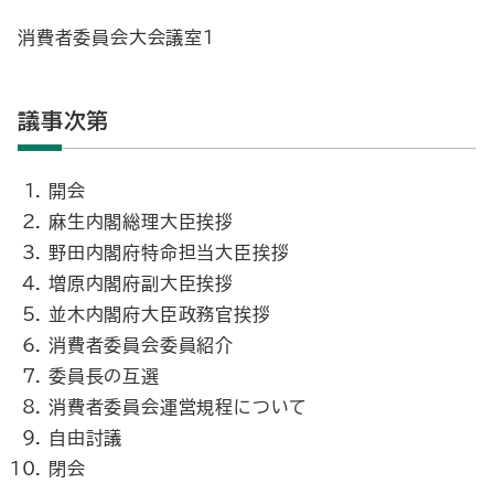
消費者委員会大会議室1
議事次第
開会
麻生内閣総理大臣挨拶
野田内閣府特命担当大臣挨拶
増原内閣府副大臣挨拶
並木内閣府大臣政務官挨拶
消費者委員会委員紹介
委員長の互選
消費者委員会運営規程について
自由討議
閉会