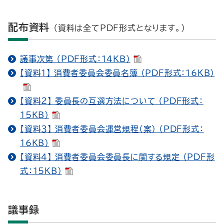
配布資料
（資料は全てPDF形式となります。）
議事次第 （PDF形式：14KB）
【資料１】 消費者委員会委員名簿 （PDF形式：16KB）
【資料２】 委員長の互選方法について （PDF形式：
15KB）
【資料３】 消費者委員会運営規程（案） （PDF形式：
16KB）
【資料４】 消費者委員会委員長に関する規定 （PDF形
式：15KB）
議事録