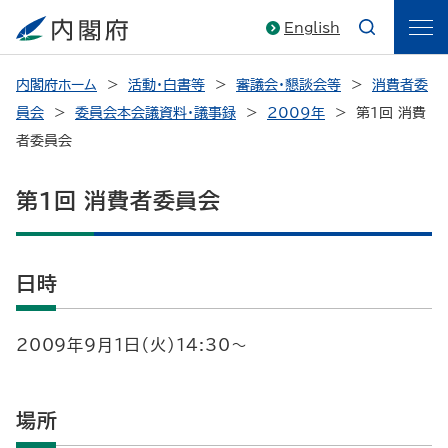
English
内閣府ホーム
活動・白書等
審議会・懇談会等
消費者委
員会
委員会本会議資料・議事録
2009年
第1回 消費
者委員会
第1回 消費者委員会
日時
2009年9月1日（火）14:30～
場所