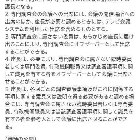
議長となる。
２ 専門調査会の会議への出席には、会議の開催場所への
出席のほか、座長が必要と認めるときには、テレビ会議
システムを利用した出席を含めるものとする。
３ 専門調査会に属さない委員は、あらかじめ座長に届け
出ることにより、専門調査会にオブザーバーとして出席
することができる。
４ 座長は、必要により、専門調査会に属さない臨時委員
若しくは専門委員、行政機関職員又は調査審議事項に関
して識見を有する者をオブザーバーとして会議に出席さ
せることができる。
５ 座長は、各回ごとの調査審議事項及びこれに関係する
事項に関する意見又は説明を得る必要があると認める場
合には、専門調査会に属さない臨時委員若しくは専門委
員、行政機関職員又は当該調査審議事項に関して識見を
有する者を参考人として会議に出席させることができ
る。
（審議の公開）