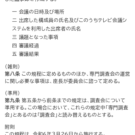
一 会議の日時及び場所
二 出席した構成員の氏名及びこのうちテレビ会議シ
ステムを利用した出席者の氏名
三 議題となった事項
四 審議経過
五 審議結果
（雑則）
第八条
この規程に定めるもののほか、専門調査会の運営
に関し必要な事項は、座長が委員会に諮って定める。
（準用）
第九条
第五条から前条までの規定は、調査会について
準用する。この場合において、これらの規定中「専門調査
会」とあるのは「調査会」と読み替えるものとする。
附則
この規程は、令和６年３月26日から施行する。