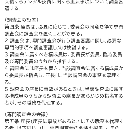
支援するデジタル技術に関する重要事項について調査審
議する。
（調査会の設置）
第四条
座長は、必要に応じて、委員会の同意を得て専門
調査会に調査会を置くことができる。
２ 調査会は、専門調査会が行う調査審議に関し、必要な
専門的事項を調査審議し又は検討する。
３ 調査会に属すべき構成員は、委員長が委員、臨時委員
及び専門委員のうちから指名する。
４ 調査会には座長を置き、当該調査会に属する構成員か
ら委員長が指名し、座長は、当該調査会の事務を掌理す
る。
５ 調査会の座長に事故があるときは、当該調査会に属す
る構成員のうちから調査会の座長があらかじめ指名する
者が、その職務を代理する。
（専門調査会の会議）
第五条
座長（座長に事故があるときはその職務を代理す
る者。以下同じ。）は、専門調査会の会議を招集し、その