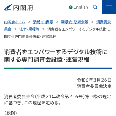
English
内閣府ホーム
活動・白書等
審議会・懇談会等
消費者委
員会
法令・規程等
消費者をエンパワーするデジタル技術に
関する専門調査会設置・運営規程
消費者をエンパワーするデジタル技術に
関する専門調査会設置・運営規程
令和６年３月26日
消費者委員会決定
消費者委員会令（平成21年政令第216号）第四条の規定
に基づき、この規程を定める。
（総則）