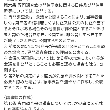
第六条
専門調査会の開催予定に関する日時及び開催場
所等については、公開する。
２ 専門調査会は、会議を公開することにより、当事者若
しくは第三者の権利若しくは利益又は公共の利益を害す
るおそれがある場合その他座長が非公開とすることを必
要と認めた場合を除き、公開する。非公開とすべき事由
が終了したときは、公開するものとする。
３ 前項の規定により座長が会議を非公開とすることを認
めた場合は、専門調査会はその理由を公表する。
４ 会議の議事録については、第２項の規定により座長が
会議を非公開とすることを必要と認めた場合を除き、公
開する。
５ 第２項の規定により座長が会議を非公開とすることを
必要と認めた場合は、議事要旨を速やかに作成し、公表
するものとする。
（議事録の作成）
第七条
専門調査会の議事については、次の事項を記載
した議事録を作成する。