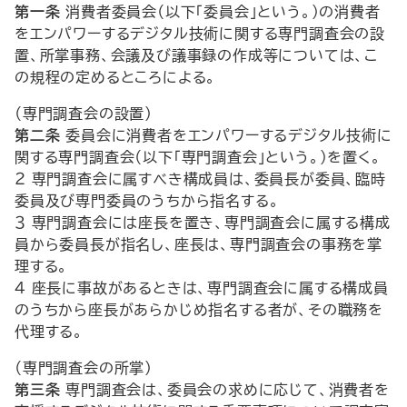
第一条
消費者委員会（以下「委員会」という。）の消費者
をエンパワーするデジタル技術に関する専門調査会の設
置、所掌事務、会議及び議事録の作成等については、こ
の規程の定めるところによる。
（専門調査会の設置）
第二条
委員会に消費者をエンパワーするデジタル技術に
関する専門調査会（以下「専門調査会」という。）を置く。
２ 専門調査会に属すべき構成員は、委員長が委員、臨時
委員及び専門委員のうちから指名する。
３ 専門調査会には座長を置き、専門調査会に属する構成
員から委員長が指名し、座長は、専門調査会の事務を掌
理する。
４ 座長に事故があるときは、専門調査会に属する構成員
のうちから座長があらかじめ指名する者が、その職務を
代理する。
（専門調査会の所掌）
第三条
専門調査会は、委員会の求めに応じて、消費者を