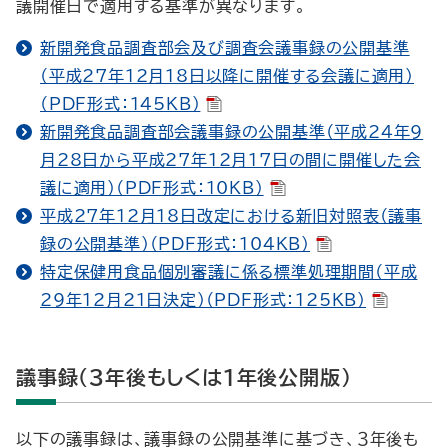
議開催日で適用する基準が異なります。
新開発食品調査部会及び調査会議事録の公開基準
（平成27年12月18日以降に開催する会議に適用）
（PDF形式：145KB）
新開発食品調査部会議事録の公開基準（平成24年9
月28日から平成27年12月17日の間に開催した会
議に適用）（PDF形式：10KB）
平成27年12月18日改定における新旧対照表（議事
録の公開基準）（PDF形式：104KB）
特定保健用食品個別審議に係る標準処理期間（平成
29年12月21日決定）（PDF形式：125KB）
議事録（3年後もしくは1年後公開版）
以下の議事録は、議事録の公開基準に基づき、３年後も