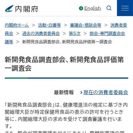
English
内閣府ホーム
活動・白書等
審議会・懇談会等
消費者委
員会
過去の消費者委員会
第5次
部会・専門調査会会
議等
新開発食品調査部会、新開発食品評価第一調査会
新開発食品調査部会、新開発食品評価第
一調査会
最新情報
現在の消費者委員会
「新開発食品調査部会」は、健康増進法の規定に基づき内
閣総理大臣が特定保健用食品の表示の許可を行うとき
等に、内閣総理大臣の求めを受けて調査審議を行いま
す。