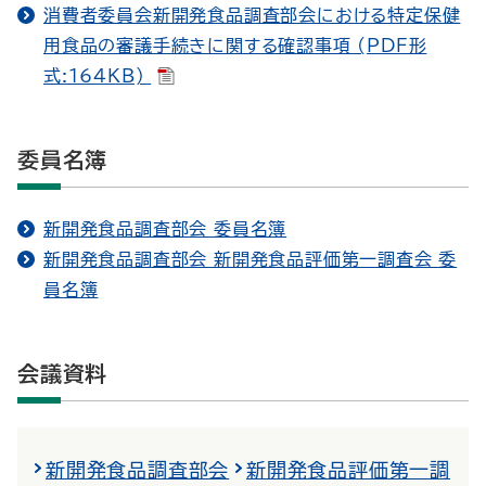
消費者委員会新開発食品調査部会における特定保健
用食品の審議手続きに関する確認事項 (PDF形
式:164KB)
委員名簿
新開発食品調査部会 委員名簿
新開発食品調査部会 新開発食品評価第一調査会 委
員名簿
会議資料
新開発食品調査部会
新開発食品評価第一調