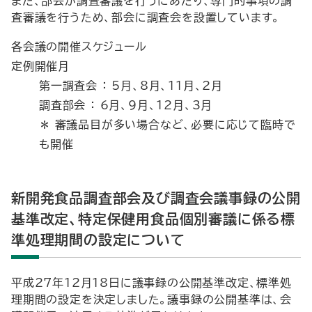
また、部会が調査審議を行うにあたり、専門的事項の調
査審議を行うため、部会に調査会を設置しています。
各会議の開催スケジュール
定例開催月
第一調査会 ： 5月、8月、11月、2月
調査部会 ： 6月、9月、12月、3月
＊ 審議品目が多い場合など、必要に応じて臨時で
も開催
新開発食品調査部会及び調査会議事録の公開
基準改定、特定保健用食品個別審議に係る標
準処理期間の設定について
平成27年12月18日に議事録の公開基準改定、標準処
理期間の設定を決定しました。議事録の公開基準は、会