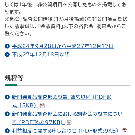
しくは１年後に非公開項目を公開したものを掲載してお
ります。
※部会・調査会開催後（1か月後掲載）の非公開項目を伏
した議事録は、「会議資料」以下の各部会・調査会からご
覧ください。
平成24年9月28日から平成27年12月17日
平成27年12月18日以降
規程等
新開発食品調査部会設置・運営規程 (PDF形
式:15KB)
新開発食品調査部会における調査会の設置につい
て (PDF形式:97KB)
利益相反に関する申し合わせ (PDF形式:9KB)